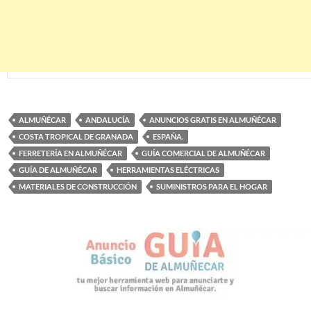
ALMUÑÉCAR
ANDALUCÍA
ANUNCIOS GRATIS EN ALMUÑÉCAR
COSTA TROPICAL DE GRANADA
ESPAÑA.
FERRETERÍA EN ALMUÑÉCAR
GUÍA COMERCIAL DE ALMUÑÉCAR
GUÍA DE ALMUÑÉCAR
HERRAMIENTAS ELÉCTRICAS
MATERIALES DE CONSTRUCCIÓN
SUMINISTROS PARA EL HOGAR