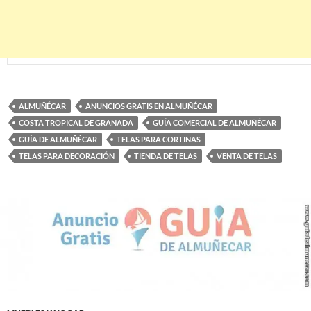
ALMUÑÉCAR
ANUNCIOS GRATIS EN ALMUÑÉCAR
COSTA TROPICAL DE GRANADA
GUÍA COMERCIAL DE ALMUÑÉCAR
GUÍA DE ALMUÑÉCAR
TELAS PARA CORTINAS
TELAS PARA DECORACIÓN
TIENDA DE TELAS
VENTA DE TELAS