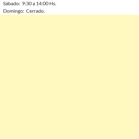
Sábado: 9:30 a 14:00 Hs.
Domingo: Cerrado.