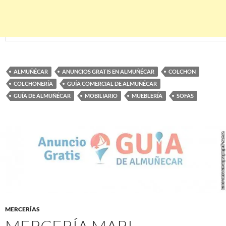
ALMUÑÉCAR
ANUNCIOS GRATIS EN ALMUÑÉCAR
COLCHON
COLCHONERÍA
GUÍA COMERCIAL DE ALMUÑÉCAR
GUÍA DE ALMUÑÉCAR
MOBILIARIO
MUEBLERÍA
SOFAS
MERCERÍAS