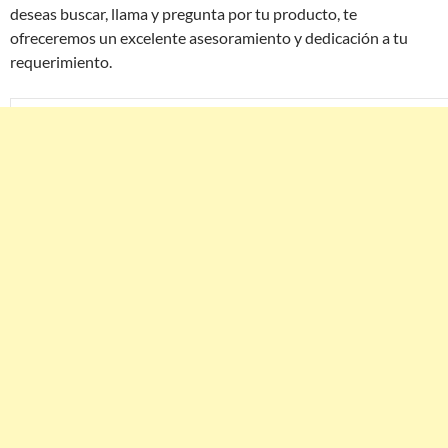
deseas buscar, llama y pregunta por tu producto, te
ofreceremos un excelente asesoramiento y dedicación a tu
requerimiento.