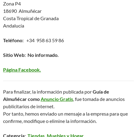
Zona P4
18690 Almuñécar
Costa Tropical de Granada
Andalucía
Teléfono:
+34 958 63 59 86
Sitio Web: No informado.
Página Facebook.
Para finalizar, la información publicada por
Guía de
Almuñécar como
Anuncio Gratis
, fue tomada de anuncios
publicitarios de internet.
Por tanto, hemos enviado un mensaje a la empresa para que
confirme, modifique o elimine la información.
Categoría:
Tiendas, Muebles y Hogar
.