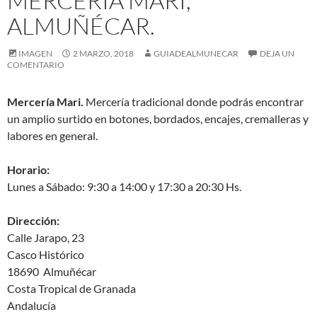
MERCERÍA MARI,
ALMUÑÉCAR.
IMAGEN
2 MARZO, 2018
GUIADEALMUNECAR
DEJA UN
COMENTARIO
Mercería Mari.
Mercería tradicional donde podrás encontrar
un amplio surtido en botones, bordados, encajes, cremalleras y
labores en general.
Horario:
Lunes a Sábado: 9:30 a 14:00 y 17:30 a 20:30 Hs.
Dirección:
Calle Jarapo, 23
Casco Histórico
18690 Almuñécar
Costa Tropical de Granada
Andalucía