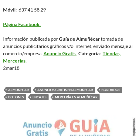
Móvil:
637 41 58 29
Página Facebook.
Información publicada por
Guía de Almuñécar
tomada de
anuncios publicitarios gráficos y/o internet, enviado mensaje al
comercio/empresa.
Anuncio Gratis
.
Categoría:
Tiendas,
Mercerías.
2mar18
ALMUÑÉCAR
ANUNCIOS GRATIS EN ALMUÑÉCAR
BORDADOS
BOTONES
ENCAJES
MERCERÍA EN ALMUÑÉCAR