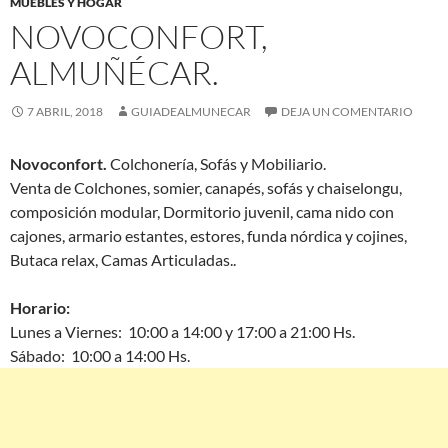
MUEBLES Y HOGAR
NOVOCONFORT,
ALMUÑÉCAR.
7 ABRIL, 2018
GUIADEALMUNECAR
DEJA UN COMENTARIO
Novoconfort.
Colchonería, Sofás y Mobiliario.
Venta de Colchones, somier, canapés, sofás y chaiselongu,
composición modular, Dormitorio juvenil, cama nido con
cajones, armario estantes, estores, funda nórdica y cojines,
Butaca relax, Camas Articuladas..
Horario:
Lunes a Viernes: 10:00 a 14:00 y 17:00 a 21:00 Hs.
Sábado: 10:00 a 14:00 Hs.