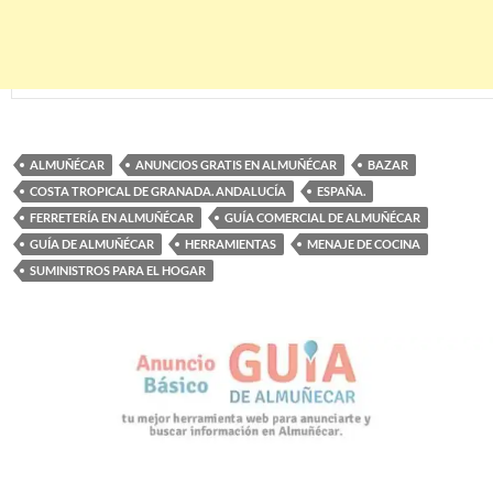
ALMUÑÉCAR
ANUNCIOS GRATIS EN ALMUÑÉCAR
BAZAR
COSTA TROPICAL DE GRANADA. ANDALUCÍA
ESPAÑA.
FERRETERÍA EN ALMUÑÉCAR
GUÍA COMERCIAL DE ALMUÑÉCAR
GUÍA DE ALMUÑÉCAR
HERRAMIENTAS
MENAJE DE COCINA
SUMINISTROS PARA EL HOGAR