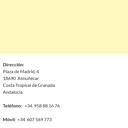
Dirección:
Plaza de Madrid, 4
18690 Almuñécar
Costa Tropical de Granada
Andalucía
Teléfono:
+34 958 88 16 76
Móvil:
+34 607 569 773