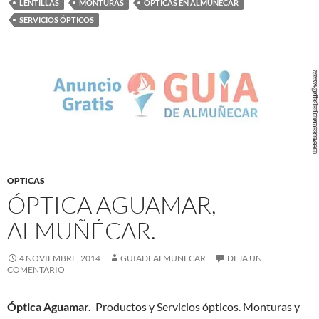
LENTILLAS
MONTURAS
ÓPTICAS EN ALMUÑÉCAR
SERVICIOS ÓPTICOS
OPTICAS
ÓPTICA AGUAMAR,
ALMUÑÉCAR.
4 NOVIEMBRE, 2014
GUIADEALMUNECAR
DEJA UN
COMENTARIO
Óptica Aguamar.
Productos y Servicios ópticos. Monturas y