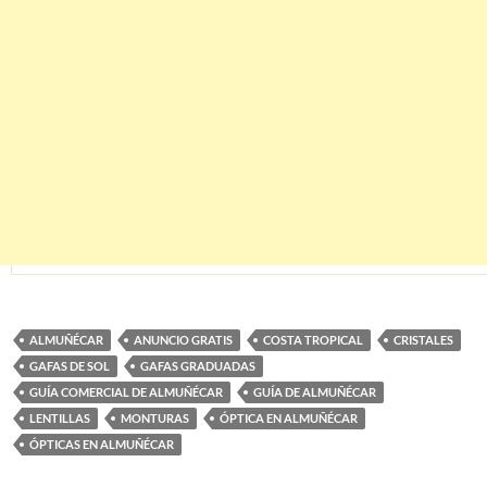
ALMUÑÉCAR
ANUNCIO GRATIS
COSTA TROPICAL
CRISTALES
GAFAS DE SOL
GAFAS GRADUADAS
GUÍA COMERCIAL DE ALMUÑÉCAR
GUÍA DE ALMUÑÉCAR
LENTILLAS
MONTURAS
ÓPTICA EN ALMUÑÉCAR
ÓPTICAS EN ALMUÑÉCAR