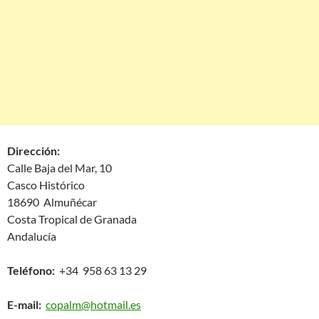
Dirección:
Calle Baja del Mar, 10
Casco Histórico
18690 Almuñécar
Costa Tropical de Granada
Andalucía
Teléfono:
+34 958 63 13 29
E-mail:
copalm@hotmail.es