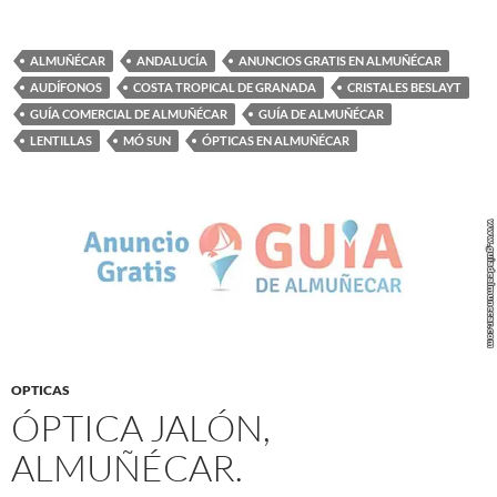
ALMUÑÉCAR
ANDALUCÍA
ANUNCIOS GRATIS EN ALMUÑÉCAR
AUDÍFONOS
COSTA TROPICAL DE GRANADA
CRISTALES BESLAYT
GUÍA COMERCIAL DE ALMUÑÉCAR
GUÍA DE ALMUÑÉCAR
LENTILLAS
MÓ SUN
ÓPTICAS EN ALMUÑÉCAR
OPTICAS
ÓPTICA JALÓN,
ALMUÑÉCAR.