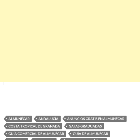
ALMUÑÉCAR
ANDALUCÍA
ANUNCIOS GRATIS EN ALMUÑÉCAR
COSTA TROPICAL DE GRANADA
GAFAS GRADUADAS
GUÍA COMERCIAL DE ALMUÑÉCAR
GUÍA DE ALMUÑÉCAR