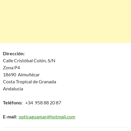
Dirección:
Calle Cristóbal Colón, S/N
Zona P4
18690 Almuñécar
Costa Tropical de Granada
Andalucía
Teléfono:
+34 958 88 20 87
E-mail:
opticaguamar@hotmail.com