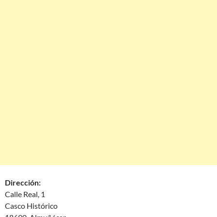
Dirección:
Calle Real, 1
Casco Histórico