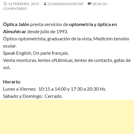
12 FEBRERO, 2015
GUIADEALMUNECAR
DEJA UN
COMENTARIO
Óptica Jalón
presta servicios de
optometría y óptica en
Almuñécar
desde julio de 1993.
Óptico optometrista, graduación de la vista, Medición tensión
ocular.
Speak English, On parle français.
Venta monturas, lentes oftálmicas, lentes de contacto, gafas de
sol..
Horario:
Lunes a Viernes: 10:15 a 14:00 y 17:30 a 20:30 Hs.
Sábado y Domingo: Cerrado.