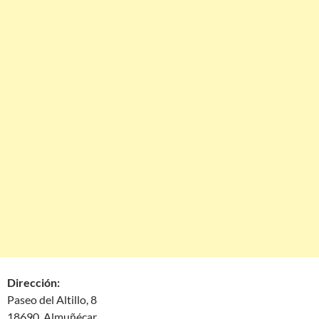
Dirección:
Paseo del Altillo, 8
18690 Almuñécar