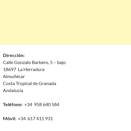
Dirección:
Calle Gonzalo Barbero, 5 – bajo
18697 La Herradura
Almuñécar
Costa Tropical de Granada
Andalucía
Teléfono:
+34 958 640 584
Móvil:
+34 617 411 931