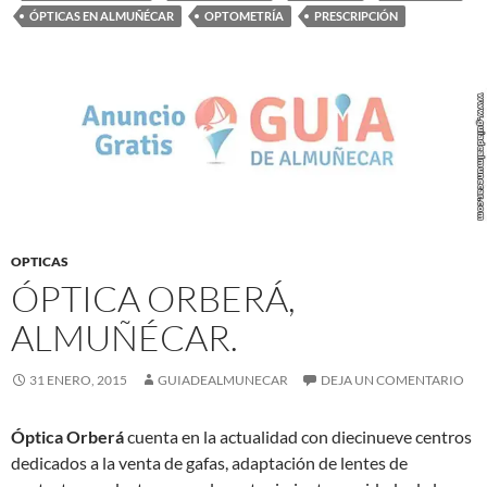
ÓPTICAS EN ALMUÑÉCAR
OPTOMETRÍA
PRESCRIPCIÓN
OPTICAS
ÓPTICA ORBERÁ,
ALMUÑÉCAR.
31 ENERO, 2015
GUIADEALMUNECAR
DEJA UN COMENTARIO
Óptica Orberá
cuenta en la actualidad con diecinueve centros
dedicados a la venta de gafas, adaptación de lentes de