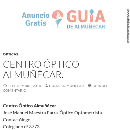
OPTICAS
CENTRO ÓPTICO
ALMUÑÉCAR.
1 SEPTIEMBRE, 2014
GUIADEALMUNECAR
DEJA UN
COMENTARIO
Centro Óptico Almuñécar.
José Manuel Maestra Parra. Óptico Optometrista
Contactólogo
Colegiado nº 3773