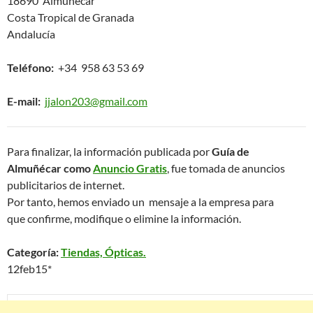
18690 Almuñécar
Costa Tropical de Granada
Andalucía
Teléfono:
+34 958 63 53 69
E-mail:
jjalon203@gmail.com
Para finalizar, la información publicada por
Guía de
Almuñécar como
Anuncio Gratis
, fue tomada de anuncios
publicitarios de internet.
Por tanto, hemos enviado un mensaje a la empresa para
que confirme, modifique o elimine la información.
Categoría:
Tiendas, Ópticas.
12feb15*