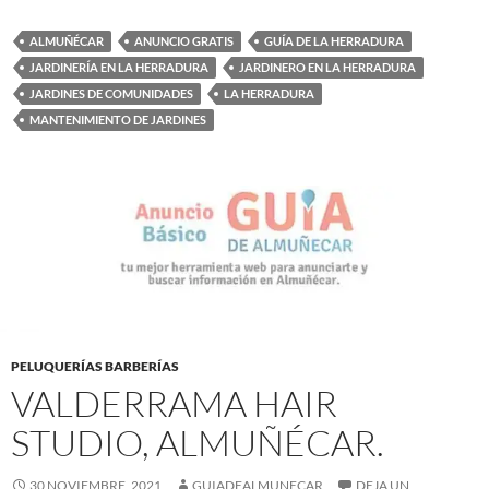
ALMUÑÉCAR
ANUNCIO GRATIS
GUÍA DE LA HERRADURA
JARDINERÍA EN LA HERRADURA
JARDINERO EN LA HERRADURA
JARDINES DE COMUNIDADES
LA HERRADURA
MANTENIMIENTO DE JARDINES
PELUQUERÍAS BARBERÍAS
VALDERRAMA HAIR
STUDIO, ALMUÑÉCAR.
30 NOVIEMBRE, 2021
GUIADEALMUNECAR
DEJA UN