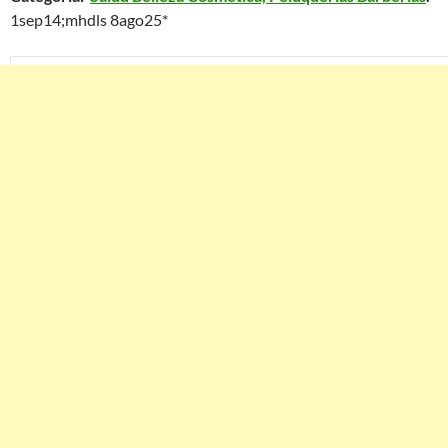
1sep14;mhdls 8ago25*