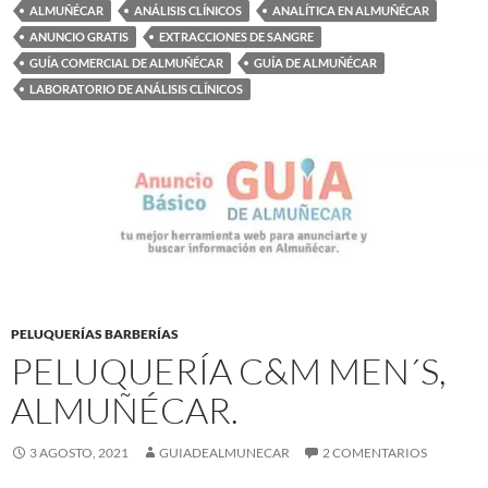
ALMUÑÉCAR
ANÁLISIS CLÍNICOS
ANALÍTICA EN ALMUÑÉCAR
ANUNCIO GRATIS
EXTRACCIONES DE SANGRE
GUÍA COMERCIAL DE ALMUÑÉCAR
GUÍA DE ALMUÑÉCAR
LABORATORIO DE ANÁLISIS CLÍNICOS
PELUQUERÍAS BARBERÍAS
PELUQUERÍA C&M MEN´S,
ALMUÑÉCAR.
3 AGOSTO, 2021
GUIADEALMUNECAR
2 COMENTARIOS