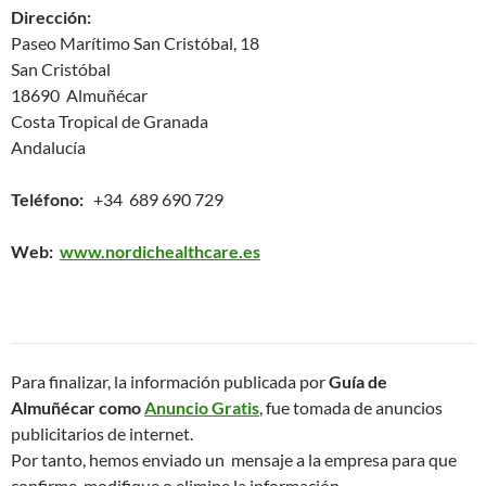
Dirección:
Paseo Marítimo San Cristóbal, 18
San Cristóbal
18690 Almuñécar
Costa Tropical de Granada
Andalucía
Teléfono:
+34 689 690 729
Web:
www.nordichealthcare.es
Para finalizar, la información publicada por
Guía de
Almuñécar como
Anuncio Gratis
, fue tomada de anuncios
publicitarios de internet.
Por tanto, hemos enviado un mensaje a la empresa para que
confirme, modifique o elimine la información.