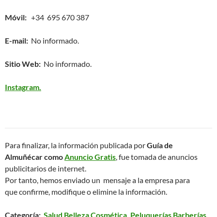
Móvil:
+34 695 670 387
E-mail:
No informado.
Sitio Web:
No informado.
Instagram.
Para finalizar, la información publicada por
Guía de
Almuñécar como
Anuncio Gratis
, fue tomada de anuncios
publicitarios de internet.
Por tanto, hemos enviado un mensaje a la empresa para
que confirme, modifique o elimine la información.
Categoría:
Salud Belleza Cosmética, Peluquerías Barberías
.