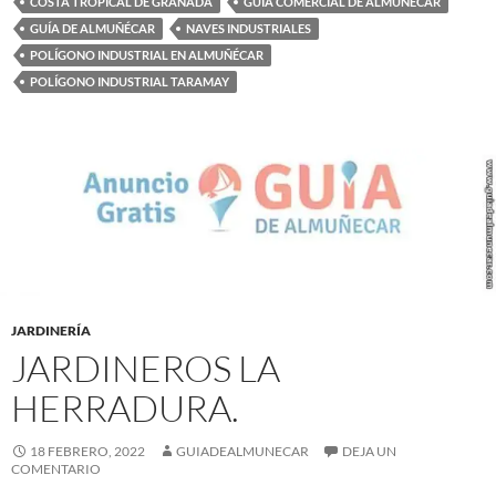
COSTA TROPICAL DE GRANADA
GUÍA COMERCIAL DE ALMUÑÉCAR
GUÍA DE ALMUÑÉCAR
NAVES INDUSTRIALES
POLÍGONO INDUSTRIAL EN ALMUÑÉCAR
POLÍGONO INDUSTRIAL TARAMAY
JARDINERÍA
JARDINEROS LA
HERRADURA.
18 FEBRERO, 2022
GUIADEALMUNECAR
DEJA UN
COMENTARIO