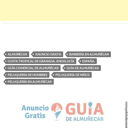
ALMUÑÉCAR
ANUNCIO GRATIS
BARBERÍA EN ALMUÑÉCAR
COSTA TROPICAL DE GRANADA. ANDALUCÍA
ESPAÑA.
GUÍA COMERCIAL DE ALMUÑÉCAR
GUÍA DE ALMUÑÉCAR
PELUQUERÍA DE HOMBRES
PELUQUERÍA DE NIÑOS
PELUQUERÍA EN ALMUÑÉCAR