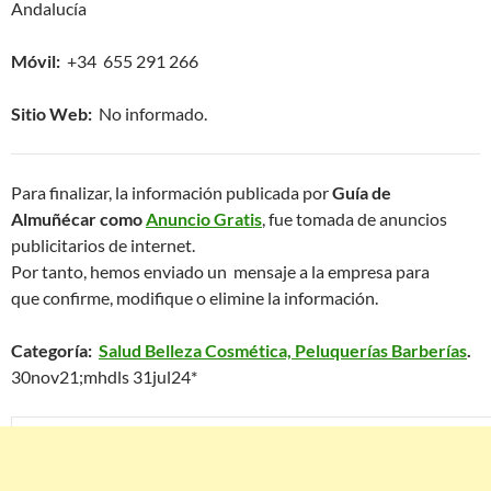
Andalucía
Móvil:
+34 655 291 266
Sitio Web:
No informado.
Para finalizar, la información publicada por
Guía de
Almuñécar como
Anuncio Gratis
, fue tomada de anuncios
publicitarios de internet.
Por tanto, hemos enviado un mensaje a la empresa para
que confirme, modifique o elimine la información.
Categoría:
Salud Belleza Cosmética, Peluquerías Barberías
.
30nov21;mhdls 31jul24*