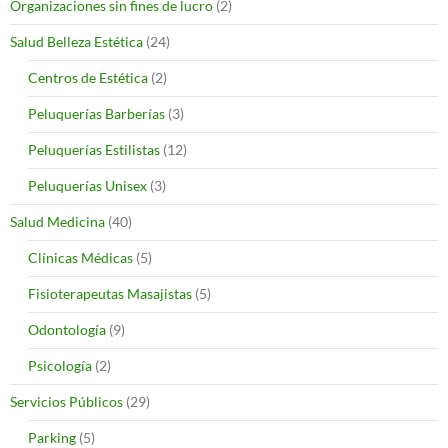
Organizaciones sin fines de lucro
(2)
Salud Belleza Estética
(24)
Centros de Estética
(2)
Peluquerías Barberías
(3)
Peluquerías Estilistas
(12)
Peluquerías Unisex
(3)
Salud Medicina
(40)
Clínicas Médicas
(5)
Fisioterapeutas Masajistas
(5)
Odontología
(9)
Psicología
(2)
Servicios Públicos
(29)
Parking
(5)