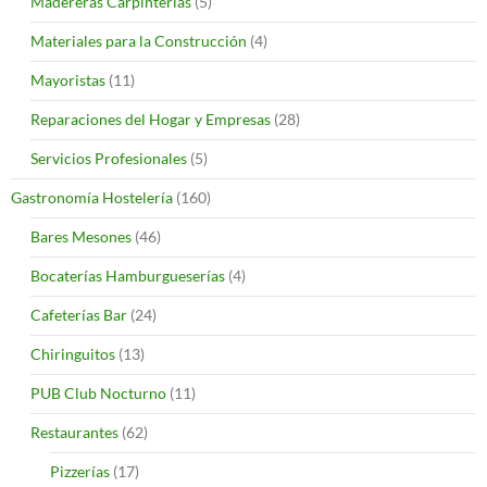
Madereras Carpinterías
(5)
Materiales para la Construcción
(4)
Mayoristas
(11)
Reparaciones del Hogar y Empresas
(28)
Servicios Profesionales
(5)
Gastronomía Hostelería
(160)
Bares Mesones
(46)
Bocaterías Hamburgueserías
(4)
Cafeterías Bar
(24)
Chiringuitos
(13)
PUB Club Nocturno
(11)
Restaurantes
(62)
Pizzerías
(17)