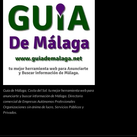
Guía de Málaga, Costa del Sol. tu mejor herramienta web para
anunciarte y buscar información de Málaga. Directorio
comercial de Empresas Autónomos Profesionales
Organizaciones sin ánimo de lucro, Servicios Públicos y
Privados.