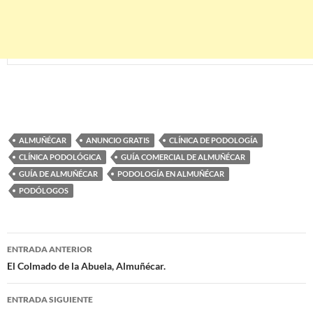
ALMUÑÉCAR
ANUNCIO GRATIS
CLÍNICA DE PODOLOGÍA
CLÍNICA PODOLÓGICA
GUÍA COMERCIAL DE ALMUÑÉCAR
GUÍA DE ALMUÑÉCAR
PODOLOGÍA EN ALMUÑÉCAR
PODÓLOGOS
ENTRADA ANTERIOR
Navegación
El Colmado de la Abuela, Almuñécar.
de
ENTRADA SIGUIENTE