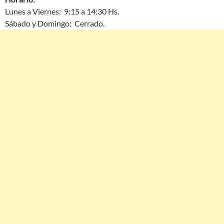
Lunes a Viernes: 9:15 a 14:30 Hs.
Sábado y Domingo: Cerrado.