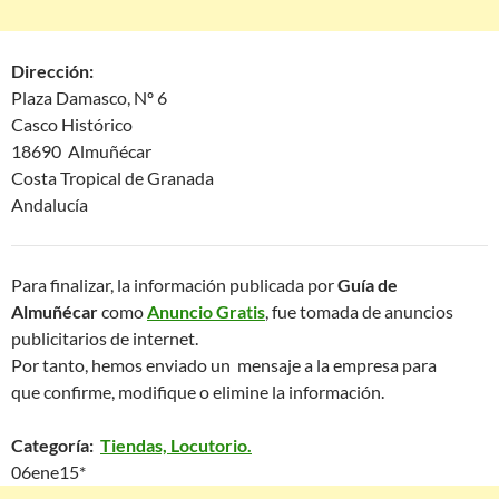
Dirección:
Plaza Damasco, Nº 6
Casco Histórico
18690 Almuñécar
Costa Tropical de Granada
Andalucía
Para finalizar, la información publicada por
Guía de
Almuñécar
como
Anuncio Gratis
, fue tomada de anuncios
publicitarios de internet.
Por tanto, hemos enviado un mensaje a la empresa para
que confirme, modifique o elimine la información.
Categoría:
Tiendas, Locutorio.
06ene15*