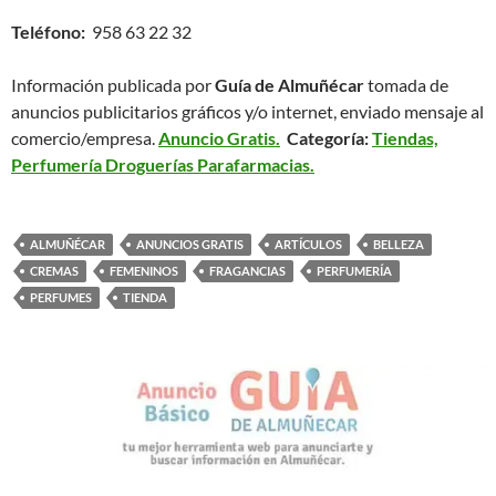
Teléfono:
958 63 22 32
Información publicada por
Guía de Almuñécar
tomada de
anuncios publicitarios gráficos y/o internet, enviado mensaje al
comercio/empresa.
Anuncio Gratis.
Categoría:
Tiendas,
Perfumería Droguerías Parafarmacias.
ALMUÑÉCAR
ANUNCIOS GRATIS
ARTÍCULOS
BELLEZA
CREMAS
FEMENINOS
FRAGANCIAS
PERFUMERÍA
PERFUMES
TIENDA