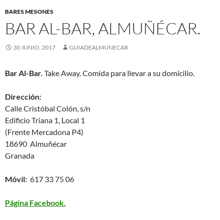
BARES MESONES
BAR AL-BAR, ALMUÑÉCAR.
30 JUNIO, 2017
GUIADEALMUNECAR
Bar Al-Bar.
Take Away. Comida para llevar a su domicilio.
Dirección:
Calle Cristóbal Colón, s/n
Edificio Triana 1, Local 1
(Frente Mercadona P4)
18690 Almuñécar
Granada
Móvil:
617 33 75 06
Página Facebook.