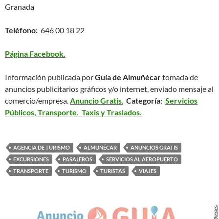
Granada
Teléfono:
646 00 18 22
Página Facebook.
Información publicada por
Guía de Almuñécar
tomada de
anuncios publicitarios gráficos y/o internet, enviado mensaje al
comercio/empresa.
Anuncio Gratis
.
Categoría:
Servicios
Públicos, Transporte. Taxis y Traslados.
AGENCIA DE TURISMO
ALMUÑÉCAR
ANUNCIOS GRATIS
EXCURSIONES
PASAJEROS
SERVICIOS AL AEROPUERTO
TRANSPORTE
TURISMO
TURISTAS
VIAJES