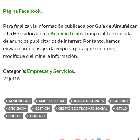
Página Facebook.
Para finalizar, la información publicada por
Guía de Almuñécar
– La Herradura
como
Anuncio Gratis
Temporal
, fue tomada
de anuncios publicitarios de internet. Por tanto, hemos
enviado un mensaje a la empresa para que confirme,
modifique o elimine la información.
Categoría:
Empresas y Servicios
.
22jul16
ALMUÑÉCAR
ÁMBITO SOCIAL
ANUNCIOS GRATIS
CALIDAD
EFICIENCIA
GESTIÓN
GESTIÓN DE TRABAJO SOCIAL
GTS10
SOCIAL
TRABAJO