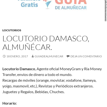
LOCUTORIOS
LOCUTORIO DAMASCO,
ALMUÑÉCAR.
18 ENERO, 2017
GUIADEALMUNECAR
DEJA UN COMENTARIO
Locutorio Damasco
, Agente oficial MoneyGram y Ria Money
Transfer, envíos de dinero a todo el mundo.
Recargas de móviles (orange, movistar, vodafone, llameya,
yoigo, masmovil, etc.), Revistas y Periódicos extranjeros.
Juguetes y Regalos, Bebidas, Chuches.
Horario: