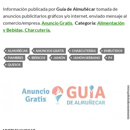
Información publicada por
Guía de Almuñécar
tomada de
anuncios publicitarios gráficos y/o internet, enviado mensaje al
comercio/empresa.
Anuncio Gratis
.
Categoría:
Alimentación
y Bebidas, Charcutería.
ALMUÑÉCAR
ANUNCIOS GRATIS
CHARCUTERÍAS
EMBUTIDOS
FIAMBRES
IBÉRICOS
JAMÓN
JAMÓN SERRANO
P4
QUESOS