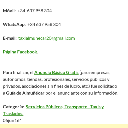
Móvil:
+34 637 958 304
WhatsApp:
+34 637 958 304
E-mail:
taxialmunecar20@gmail.com
Página Facebook.
Para finalizar, el
Anuncio Básico Gratis
(para empresas,
autónomos, tiendas, profesionales, servicios públicos y
privados, asociaciones sin fines de lucro, etc.) fue solicitado
a
Guía de Almuñécar
por el anunciante con su información.
Categoría:
Servicios Públicos, Transporte. Taxis y
Traslados.
06jun16*