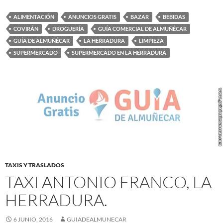
ALIMENTACIÓN
ANUNCIOS GRATIS
BAZAR
BEBIDAS
COVIRÁN
DROGUERÍA
GUÍA COMERCIAL DE ALMUÑÉCAR
GUÍA DE ALMUÑÉCAR
LA HERRADURA
LIMPIEZA
SUPERMERCADO
SUPERMERCADO EN LA HERRADURA
TAXIS Y TRASLADOS
TAXI ANTONIO FRANCO, LA
HERRADURA.
6 JUNIO, 2016
GUIADEALMUNECAR