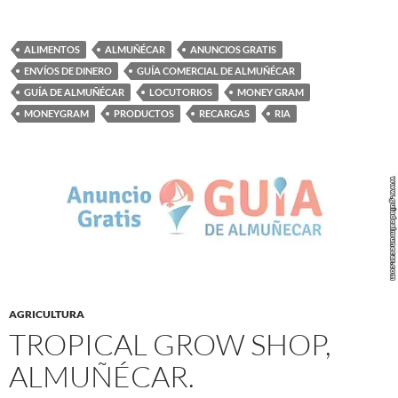
ALIMENTOS
ALMUÑÉCAR
ANUNCIOS GRATIS
ENVÍOS DE DINERO
GUÍA COMERCIAL DE ALMUÑÉCAR
GUÍA DE ALMUÑÉCAR
LOCUTORIOS
MONEY GRAM
MONEYGRAM
PRODUCTOS
RECARGAS
RIA
AGRICULTURA
TROPICAL GROW SHOP,
ALMUÑÉCAR.