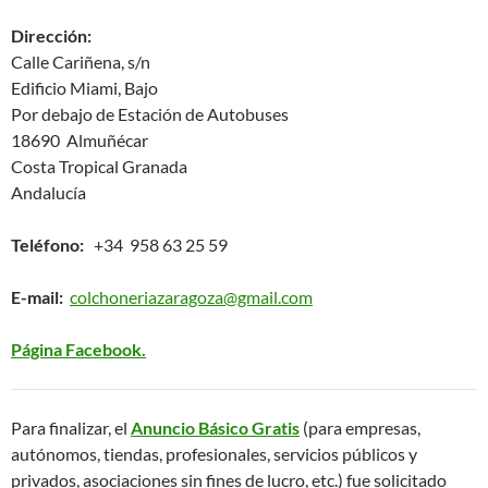
Dirección:
Calle Cariñena, s/n
Edificio Miami, Bajo
Por debajo de Estación de Autobuses
18690 Almuñécar
Costa Tropical Granada
Andalucía
Teléfono:
+34 958 63 25 59
E-mail:
colchoneriazaragoza@gmail.com
Página Facebook.
Para finalizar, el
Anuncio Básico Gratis
(para empresas,
autónomos, tiendas, profesionales, servicios públicos y
privados, asociaciones sin fines de lucro, etc.) fue solicitado