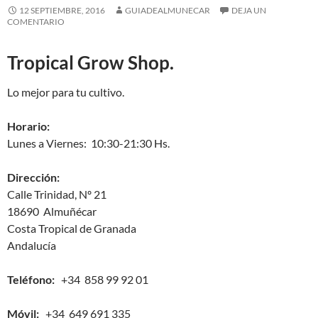
12 SEPTIEMBRE, 2016
GUIADEALMUNECAR
DEJA UN
COMENTARIO
Tropical Grow Shop.
Lo mejor para tu cultivo.
Horario:
Lunes a Viernes: 10:30-21:30 Hs.
Dirección:
Calle Trinidad, Nº 21
18690 Almuñécar
Costa Tropical de Granada
Andalucía
Teléfono:
+34 858 99 92 01
Móvil:
+34 649 691 335