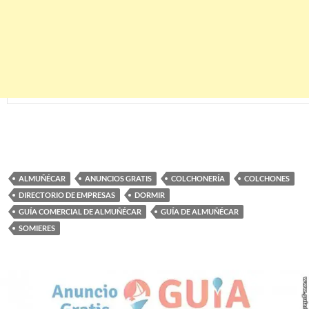
ALMUÑÉCAR
ANUNCIOS GRATIS
COLCHONERÍA
COLCHONES
DIRECTORIO DE EMPRESAS
DORMIR
GUÍA COMERCIAL DE ALMUÑÉCAR
GUÍA DE ALMUÑÉCAR
SOMIERES