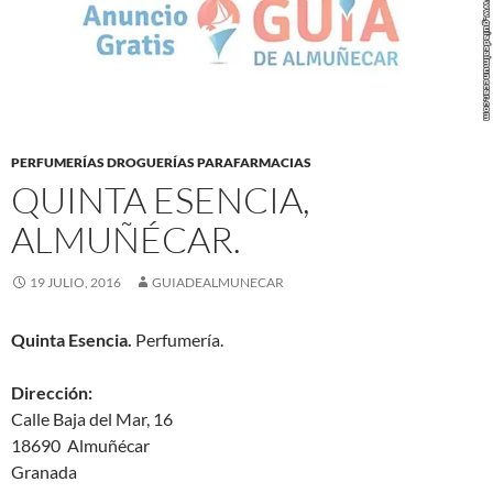
PERFUMERÍAS DROGUERÍAS PARAFARMACIAS
QUINTA ESENCIA,
ALMUÑÉCAR.
19 JULIO, 2016
GUIADEALMUNECAR
Quinta Esencia.
Perfumería.
Dirección:
Calle Baja del Mar, 16
18690 Almuñécar
Granada