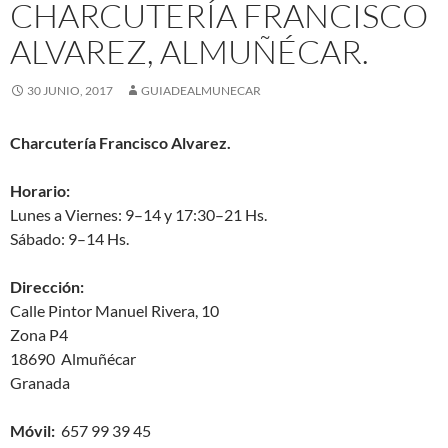
CHARCUTERÍA FRANCISCO
ALVAREZ, ALMUÑÉCAR.
30 JUNIO, 2017
GUIADEALMUNECAR
Charcutería Francisco Alvarez.
Horario:
Lunes a Viernes: 9–14 y 17:30–21 Hs.
Sábado: 9–14 Hs.
Dirección:
Calle Pintor Manuel Rivera, 10
Zona P4
18690 Almuñécar
Granada
Móvil:
657 99 39 45