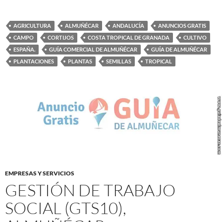
AGRICULTURA
ALMUÑÉCAR
ANDALUCÍA
ANUNCIOS GRATIS
CAMPO
CORTIJOS
COSTA TROPICAL DE GRANADA
CULTIVO
ESPAÑA.
GUÍA COMERCIAL DE ALMUÑÉCAR
GUÍA DE ALMUÑÉCAR
PLANTACIONES
PLANTAS
SEMILLAS
TROPICAL
EMPRESAS Y SERVICIOS
GESTIÓN DE TRABAJO
SOCIAL (GTS10),