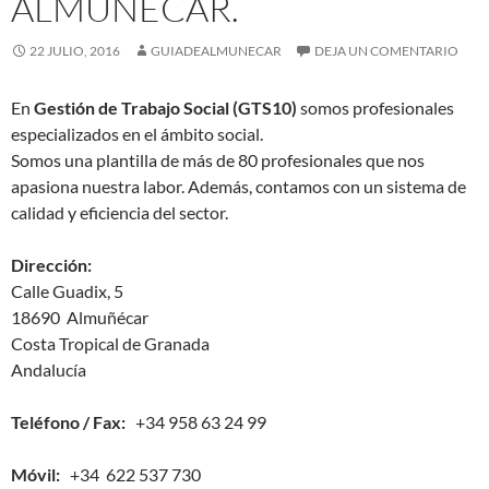
ALMUÑÉCAR.
22 JULIO, 2016
GUIADEALMUNECAR
DEJA UN COMENTARIO
En
Gestión de Trabajo Social (GTS10)
somos profesionales
especializados en el ámbito social.
Somos una plantilla de más de 80 profesionales que nos
apasiona nuestra labor. Además, contamos con un sistema de
calidad y eficiencia del sector.
Dirección:
Calle Guadix, 5
18690 Almuñécar
Costa Tropical de Granada
Andalucía
Teléfono / Fax:
+34 958 63 24 99
Móvil:
+34 622 537 730