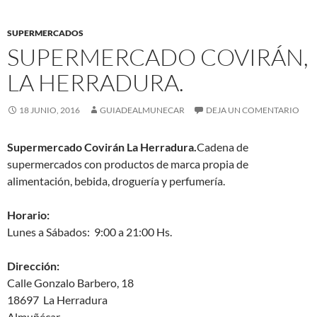
SUPERMERCADOS
SUPERMERCADO COVIRÁN,
LA HERRADURA.
18 JUNIO, 2016
GUIADEALMUNECAR
DEJA UN COMENTARIO
Supermercado Covirán La Herradura.
Cadena de
supermercados con productos de marca propia de
alimentación, bebida, droguería y perfumería.
Horario:
Lunes a Sábados: 9:00 a 21:00 Hs.
Dirección:
Calle Gonzalo Barbero, 18
18697 La Herradura
Almuñécar