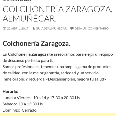
MUEBLES Y HOGAR
COLCHONERÍA ZARAGOZA,
ALMUÑÉCAR.
22 ABRIL, 2017
GUIADEALMUNECAR
DEJA UN COMENTARIO
Colchonería Zaragoza.
En
Colchonería Zaragoza
te asesoramos para elegir un equipo
de descanso perfecto para ti.
Somos profesionales, tenemos una amplia gama de productos
de calidad, con la mejor garantía, seriedad y un servicio
inmejorable. Y recuerda, «Descansar bien, mejora tu salud».
Horario:
Lunes a Viernes: 10 a 14 y 17:30 a 20:30 Hs.
Sábado: 10 a 13:30 Hs.
Domingo: Cerrado.