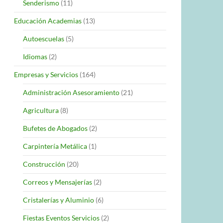
Senderismo
(11)
Educación Academias
(13)
Autoescuelas
(5)
Idiomas
(2)
Empresas y Servicios
(164)
Administración Asesoramiento
(21)
Agricultura
(8)
Bufetes de Abogados
(2)
Carpintería Metálica
(1)
Construcción
(20)
Correos y Mensajerías
(2)
Cristalerías y Aluminio
(6)
Fiestas Eventos Servicios
(2)