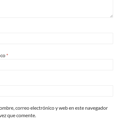
ico
*
ombre, correo electrónico y web en este navegador
 vez que comente.