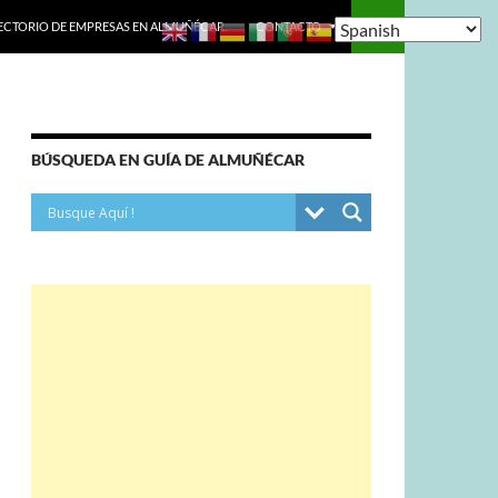
ECTORIO DE EMPRESAS EN ALMUÑÉCAR.
CONTACTO
BÚSQUEDA EN GUÍA DE ALMUÑÉCAR