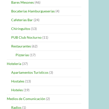
Bares Mesones
(46)
Bocaterías Hamburgueserías
(4)
Cafeterías Bar
(24)
Chiringuitos
(13)
PUB Club Nocturno
(11)
Restaurantes
(62)
Pizzerías
(17)
Hotelería
(37)
Apartamentos Turísticos
(3)
Hostales
(13)
Hoteles
(19)
Medios de Comunicación
(2)
Radios
(1)