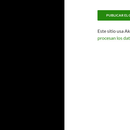
Este sitio usa A
procesan los dat