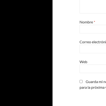
Nombre
*
Correo electrón
Web
Guarda mi n
para la próxima