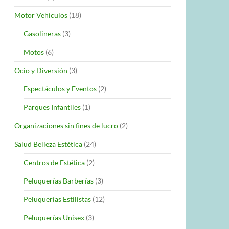
Motor Vehículos
(18)
Gasolineras
(3)
Motos
(6)
Ocio y Diversión
(3)
Espectáculos y Eventos
(2)
Parques Infantiles
(1)
Organizaciones sin fines de lucro
(2)
Salud Belleza Estética
(24)
Centros de Estética
(2)
Peluquerías Barberías
(3)
Peluquerías Estilistas
(12)
Peluquerías Unisex
(3)