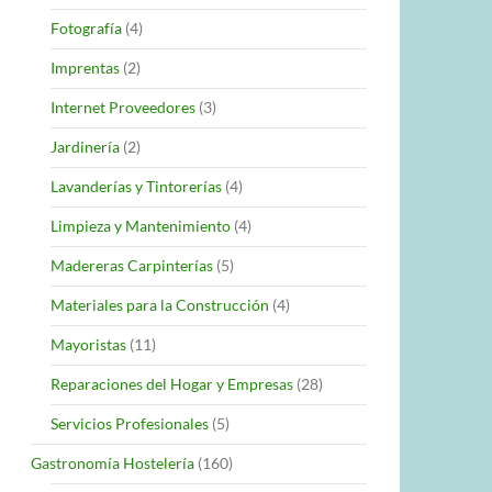
Fotografía
(4)
Imprentas
(2)
Internet Proveedores
(3)
Jardinería
(2)
Lavanderías y Tintorerías
(4)
Limpieza y Mantenimiento
(4)
Madereras Carpinterías
(5)
Materiales para la Construcción
(4)
Mayoristas
(11)
Reparaciones del Hogar y Empresas
(28)
Servicios Profesionales
(5)
Gastronomía Hostelería
(160)