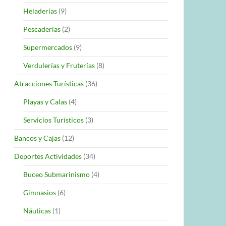
Heladerías
(9)
Pescaderías
(2)
Supermercados
(9)
Verdulerías y Fruterías
(8)
Atracciones Turísticas
(36)
Playas y Calas
(4)
Servicios Turísticos
(3)
Bancos y Cajas
(12)
Deportes Actividades
(34)
Buceo Submarinismo
(4)
Gimnasios
(6)
Náuticas
(1)