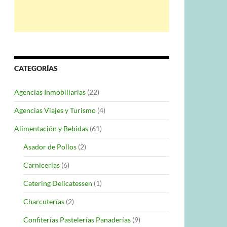
CATEGORÍAS
Agencias Inmobiliarias
(22)
Agencias Viajes y Turismo
(4)
Alimentación y Bebidas
(61)
Asador de Pollos
(2)
Carnicerías
(6)
Catering Delicatessen
(1)
Charcuterías
(2)
Confiterías Pastelerías Panaderías
(9)