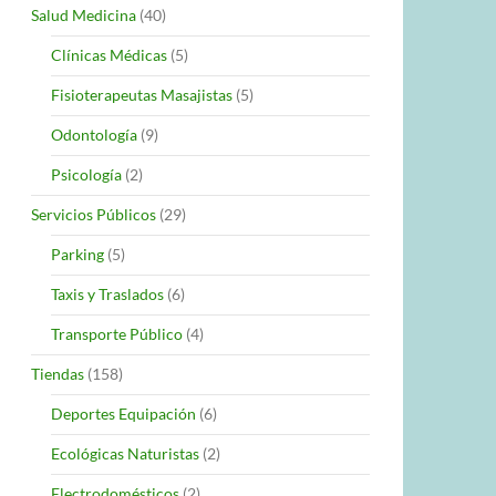
Salud Medicina
(40)
Clínicas Médicas
(5)
Fisioterapeutas Masajistas
(5)
Odontología
(9)
Psicología
(2)
Servicios Públicos
(29)
Parking
(5)
Taxis y Traslados
(6)
Transporte Público
(4)
Tiendas
(158)
Deportes Equipación
(6)
Ecológicas Naturistas
(2)
Electrodomésticos
(2)