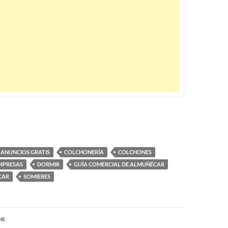
ANUNCIOS GRATIS
COLCHONERÍA
COLCHONES
EMPRESAS
DORMIR
GUÍA COMERCIAL DE ALMUÑÉCAR
CAR
SOMIERES
OR