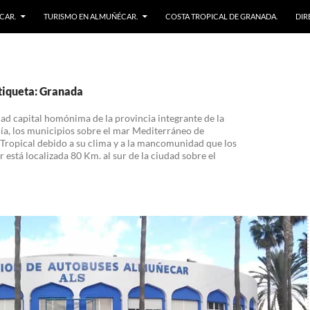
CAR.
TURISMO EN ALMUÑÉCAR.
COSTA TROPICAL DE GRANADA.
DIR
etiqueta: Granada
dad capital homónima de la provincia integrante de la
ía, los municipios sobre el mar Mediterráneo de
ropical debido a su clima y a la mancomunidad que los
está localizada 80 Km. al sur de la ciudad sobre el