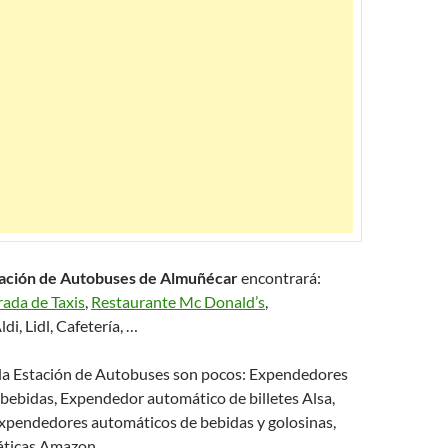
ación de Autobuses de Almuñécar
encontrará:
rada de Taxis
,
Restaurante Mc Donald’s
,
i, Lidl, Cafetería, …
e la Estación de Autobuses son pocos: Expendedores
bebidas, Expendedor automático de billetes Alsa,
expendedores automáticos de bebidas y golosinas,
áticas Amazon.