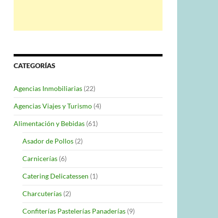
CATEGORÍAS
Agencias Inmobiliarias
(22)
Agencias Viajes y Turismo
(4)
Alimentación y Bebidas
(61)
Asador de Pollos
(2)
Carnicerías
(6)
Catering Delicatessen
(1)
Charcuterías
(2)
Confiterías Pastelerías Panaderías
(9)