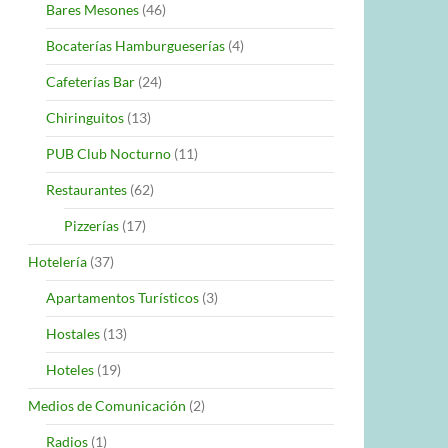
Bares Mesones
(46)
Bocaterías Hamburgueserías
(4)
Cafeterías Bar
(24)
Chiringuitos
(13)
PUB Club Nocturno
(11)
Restaurantes
(62)
Pizzerías
(17)
Hotelería
(37)
Apartamentos Turísticos
(3)
Hostales
(13)
Hoteles
(19)
Medios de Comunicación
(2)
Radios
(1)