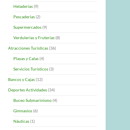
Heladerías
(9)
Pescaderías
(2)
Supermercados
(9)
Verdulerías y Fruterías
(8)
Atracciones Turísticas
(36)
Playas y Calas
(4)
Servicios Turísticos
(3)
Bancos y Cajas
(12)
Deportes Actividades
(34)
Buceo Submarinismo
(4)
Gimnasios
(6)
Náuticas
(1)