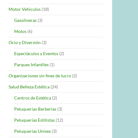
Motor Vehículos
(18)
Gasolineras
(3)
Motos
(6)
Ocio y Diversión
(3)
Espectáculos y Eventos
(2)
Parques Infantiles
(1)
Organizaciones sin fines de lucro
(2)
Salud Belleza Estética
(24)
Centros de Estética
(2)
Peluquerías Barberías
(3)
Peluquerías Estilistas
(12)
Peluquerías Unisex
(3)