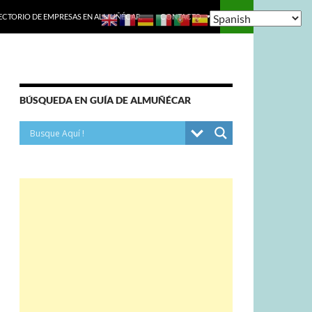
ECTORIO DE EMPRESAS EN ALMUÑÉCAR.
CONTACTO
BÚSQUEDA EN GUÍA DE ALMUÑÉCAR