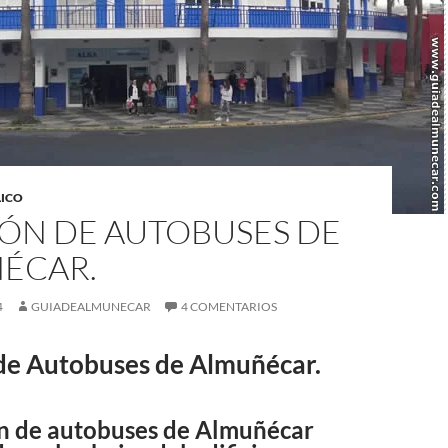
LICO
IÓN DE AUTOBUSES DE
ÉCAR.
4
GUIADEALMUNECAR
4 COMENTARIOS
de Autobuses de Almuñécar.
n de autobuses de Almuñécar