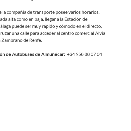
e la compañía de transporte posee varios horarios,
da alta como en baja, llegar a la Estación de
laga puede ser muy rápido y cómodo en el directo,
 cruzar una calle para acceder al centro comercial Alvia
a Zambrano de Renfe.
ión de Autobuses de Almuñécar:
+34 958 88 07 04