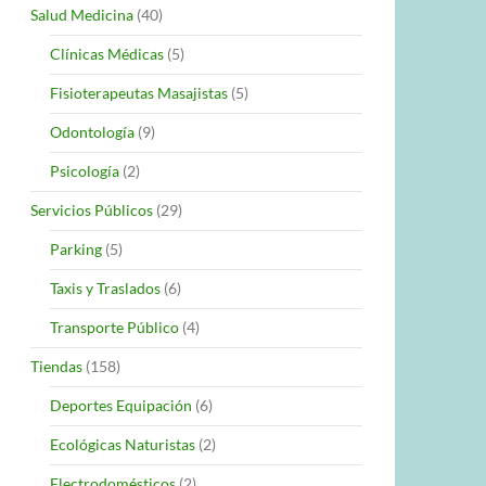
Salud Medicina
(40)
Clínicas Médicas
(5)
Fisioterapeutas Masajistas
(5)
Odontología
(9)
Psicología
(2)
Servicios Públicos
(29)
Parking
(5)
Taxis y Traslados
(6)
Transporte Público
(4)
Tiendas
(158)
Deportes Equipación
(6)
Ecológicas Naturistas
(2)
Electrodomésticos
(2)