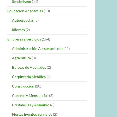
Senderismo
(11)
Educación Academias
(13)
Autoescuelas
(5)
Idiomas
(2)
Empresas y Servicios
(164)
Administración Asesoramiento
(21)
Agricultura
(8)
Bufetes de Abogados
(2)
Carpintería Metálica
(1)
Construcción
(20)
Correos y Mensajerías
(2)
Cristalerías y Aluminio
(6)
Fiestas Eventos Servicios
(2)