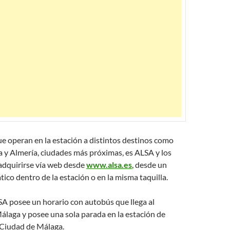
e operan en la estación a distintos destinos como
 y Almería, ciudades más próximas, es ALSA y los
adquirirse vía web desde
www.alsa.es
, desde un
co dentro de la estación o en la misma taquilla.
A posee un horario con autobús que llega al
laga y posee una sola parada en la estación de
 Ciudad de Málaga.