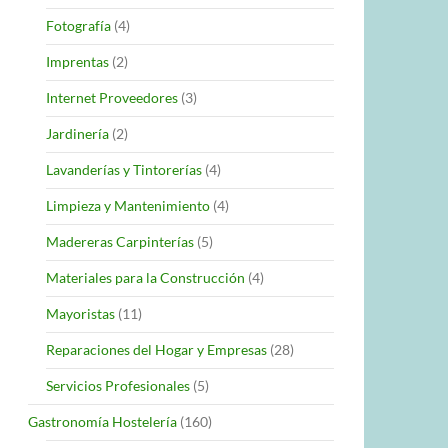
Fotografía
(4)
Imprentas
(2)
Internet Proveedores
(3)
Jardinería
(2)
Lavanderías y Tintorerías
(4)
Limpieza y Mantenimiento
(4)
Madereras Carpinterías
(5)
Materiales para la Construcción
(4)
Mayoristas
(11)
Reparaciones del Hogar y Empresas
(28)
Servicios Profesionales
(5)
Gastronomía Hostelería
(160)