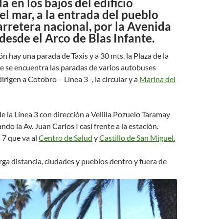
a en los bajos del edificio
el mar, a la entrada del pueblo
arretera nacional, por la Avenida
desde el Arco de Blas Infante.
ón hay una parada de Taxis y a 30 mts. la Plaza de la
e se encuentra las paradas de varios autobuses
rigen a Cotobro – Línea 3 -, la circular y a
Marina del
e la Línea 3 con dirección a Velilla Pozuelo Taramay
ando la Av. Juan Carlos I casi frente a la estación.
 7 que va al
Centro de Salud
y
Castillo de San Miguel.
ga distancia, ciudades y pueblos dentro y fuera de