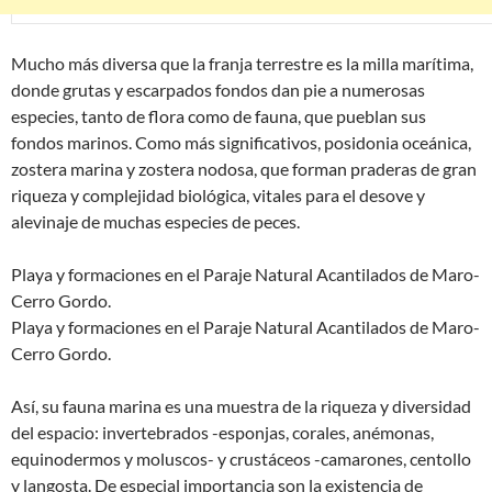
Mucho más diversa que la franja terrestre es la milla marítima,
donde grutas y escarpados fondos dan pie a numerosas
especies, tanto de flora como de fauna, que pueblan sus
fondos marinos. Como más significativos, posidonia oceánica,
zostera marina y zostera nodosa, que forman praderas de gran
riqueza y complejidad biológica, vitales para el desove y
alevinaje de muchas especies de peces.
Playa y formaciones en el Paraje Natural Acantilados de Maro-
Cerro Gordo.
Playa y formaciones en el Paraje Natural Acantilados de Maro-
Cerro Gordo.
Así, su fauna marina es una muestra de la riqueza y diversidad
del espacio: invertebrados -esponjas, corales, anémonas,
equinodermos y moluscos- y crustáceos -camarones, centollo
y langosta. De especial importancia son la existencia de