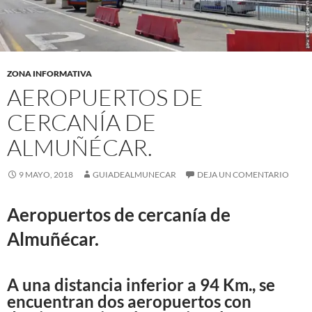
ZONA INFORMATIVA
AEROPUERTOS DE
CERCANÍA DE
ALMUÑÉCAR.
9 MAYO, 2018
GUIADEALMUNECAR
DEJA UN COMENTARIO
Aeropuertos de cercanía de
Almuñécar.
A una distancia inferior a 94 Km., se
encuentran dos aeropuertos con