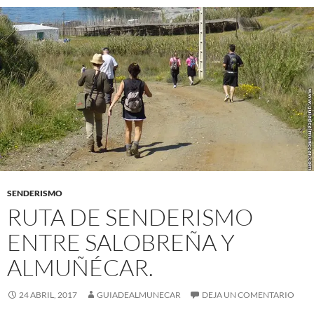
SENDERISMO
RUTA DE SENDERISMO
ENTRE SALOBREÑA Y
ALMUÑÉCAR.
24 ABRIL, 2017
GUIADEALMUNECAR
DEJA UN COMENTARIO