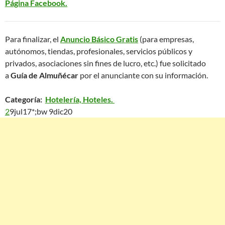
Página Facebook.
Para finalizar, el
Anuncio Básico Gratis
(para empresas,
autónomos, tiendas, profesionales, servicios públicos y
privados, asociaciones sin fines de lucro, etc.) fue solicitado
a
Guía de Almuñécar
por el anunciante con su información.
Categoría:
Hotelería, Hoteles.
2
9jul17*;bw 9dic20