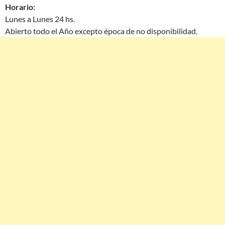
Horario:
Lunes a Lunes 24 hs.
Abierto todo el Año excepto época de no disponibilidad.