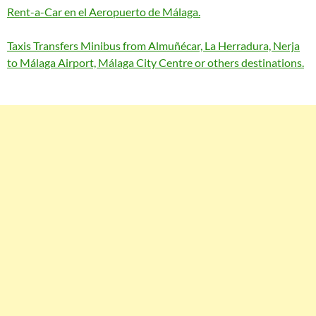
Rent-a-Car en el Aeropuerto de Málaga.
Taxis Transfers Minibus from Almuñécar, La Herradura, Nerja
to Málaga Airport, Málaga City Centre or others destinations.