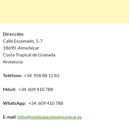
Dirección:
Calle Escamado, 5-7
18690 Almuñécar
Costa Tropical de Granada
Andalucía
Teléfono:
+34 958 88 12 83
Móvil:
+34 609 410 788
WhatsApp:
+34 609 410 788
E-mail:
info@hotelpalacetealmunecar.es