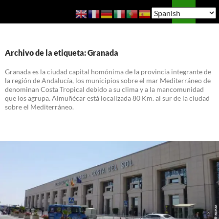
Saltar
Buscar
Guía de Almuñécar
al
MENÚ
contenido
PRINCI
Archivo de la etiqueta: Granada
Granada es la ciudad capital homónima de la provincia integrante de
la región de Andalucía, los municipios sobre el mar Mediterráneo de
denominan Costa Tropical debido a su clima y a la mancomunidad
que los agrupa. Almuñécar está localizada 80 Km. al sur de la ciudad
sobre el Mediterráneo.