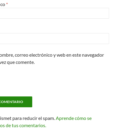
ico
*
ombre, correo electrónico y web en este navegador
 vez que comente.
kismet para reducir el spam.
Aprende cómo se
os de tus comentarios.