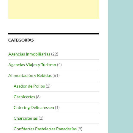
CATEGORÍAS
Agencias Inmobiliarias
(22)
Agencias Viajes y Turismo
(4)
Alimentación y Bebidas
(61)
Asador de Pollos
(2)
Carnicerías
(6)
Catering Delicatessen
(1)
Charcuterías
(2)
Confiterías Pastelerías Panaderías
(9)