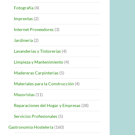
Fotografía
(4)
Imprentas
(2)
Internet Proveedores
(3)
Jardinería
(2)
Lavanderías y Tintorerías
(4)
Limpieza y Mantenimiento
(4)
Madereras Carpinterías
(5)
Materiales para la Construcción
(4)
Mayoristas
(11)
Reparaciones del Hogar y Empresas
(28)
Servicios Profesionales
(5)
Gastronomía Hostelería
(160)