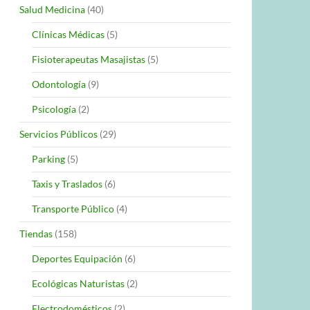
Salud Medicina
(40)
Clínicas Médicas
(5)
Fisioterapeutas Masajistas
(5)
Odontología
(9)
Psicología
(2)
Servicios Públicos
(29)
Parking
(5)
Taxis y Traslados
(6)
Transporte Público
(4)
Tiendas
(158)
Deportes Equipación
(6)
Ecológicas Naturistas
(2)
Electrodomésticos
(2)