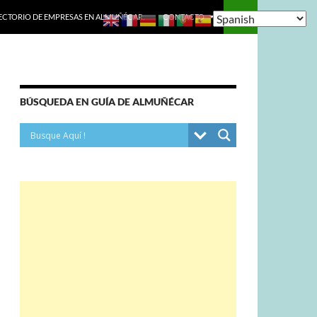
ECTORIO DE EMPRESAS EN ALMUÑÉCAR.
CONTACTO
BÚSQUEDA EN GUÍA DE ALMUÑÉCAR