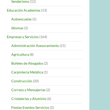
Senderismo
(11)
Educación Academias
(13)
Autoescuelas
(5)
Idiomas
(2)
Empresas y Servicios
(164)
Administración Asesoramiento
(21)
Agricultura
(8)
Bufetes de Abogados
(2)
Carpintería Metálica
(1)
Construcción
(20)
Correos y Mensajerías
(2)
Cristalerías y Aluminio
(6)
Fiestas Eventos Servicios
(2)