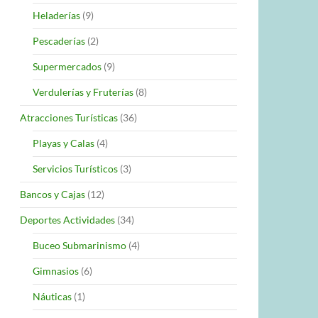
Heladerías
(9)
Pescaderías
(2)
Supermercados
(9)
Verdulerías y Fruterías
(8)
Atracciones Turísticas
(36)
Playas y Calas
(4)
Servicios Turísticos
(3)
Bancos y Cajas
(12)
Deportes Actividades
(34)
Buceo Submarinismo
(4)
Gimnasios
(6)
Náuticas
(1)