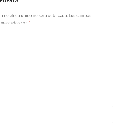
SPUESTA
rreo electrónico no será publicada.
Los campos
n marcados con
*