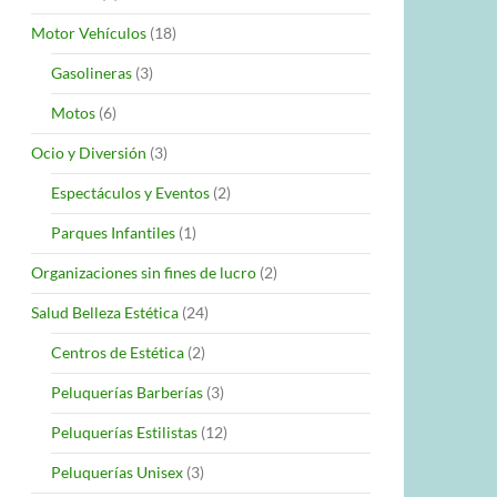
Motor Vehículos
(18)
Gasolineras
(3)
Motos
(6)
Ocio y Diversión
(3)
Espectáculos y Eventos
(2)
Parques Infantiles
(1)
Organizaciones sin fines de lucro
(2)
Salud Belleza Estética
(24)
Centros de Estética
(2)
Peluquerías Barberías
(3)
Peluquerías Estilistas
(12)
Peluquerías Unisex
(3)