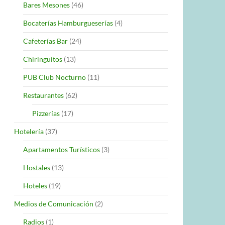
Bares Mesones
(46)
Bocaterías Hamburgueserías
(4)
Cafeterías Bar
(24)
Chiringuitos
(13)
PUB Club Nocturno
(11)
Restaurantes
(62)
Pizzerías
(17)
Hotelería
(37)
Apartamentos Turísticos
(3)
Hostales
(13)
Hoteles
(19)
Medios de Comunicación
(2)
Radios
(1)