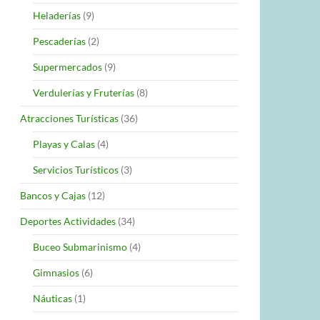
Heladerías
(9)
Pescaderías
(2)
Supermercados
(9)
Verdulerías y Fruterías
(8)
Atracciones Turísticas
(36)
Playas y Calas
(4)
Servicios Turísticos
(3)
Bancos y Cajas
(12)
Deportes Actividades
(34)
Buceo Submarinismo
(4)
Gimnasios
(6)
Náuticas
(1)