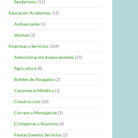
Senderismo
(11)
Educación Academias
(13)
Autoescuelas
(5)
Idiomas
(2)
Empresas y Servicios
(164)
Administración Asesoramiento
(21)
Agricultura
(8)
Bufetes de Abogados
(2)
Carpintería Metálica
(1)
Construcción
(20)
Correos y Mensajerías
(2)
Cristalerías y Aluminio
(6)
Fiestas Eventos Servicios
(2)