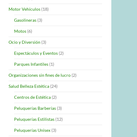
Motor Vehículos
(18)
Gasolineras
(3)
Motos
(6)
Ocio y Diversión
(3)
Espectáculos y Eventos
(2)
Parques Infantiles
(1)
Organizaciones sin fines de lucro
(2)
Salud Belleza Estética
(24)
Centros de Estética
(2)
Peluquerías Barberías
(3)
Peluquerías Estilistas
(12)
Peluquerías Unisex
(3)