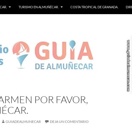
CAR.
TURISMO EN ALMUÑÉCAR.
COSTA TROPICAL DE GRANADA.
DIR
ARMEN POR FAVOR,
ÉCAR.
GUIADEALMUNECAR
DEJA UN COMENTARIO