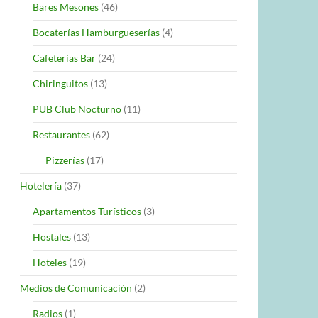
Bares Mesones
(46)
Bocaterías Hamburgueserías
(4)
Cafeterías Bar
(24)
Chiringuitos
(13)
PUB Club Nocturno
(11)
Restaurantes
(62)
Pizzerías
(17)
Hotelería
(37)
Apartamentos Turísticos
(3)
Hostales
(13)
Hoteles
(19)
Medios de Comunicación
(2)
Radios
(1)