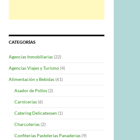
CATEGORÍAS
Agencias Inmobiliarias
(22)
Agencias Viajes y Turismo
(4)
Alimentación y Bebidas
(61)
Asador de Pollos
(2)
Carnicerías
(6)
Catering Delicatessen
(1)
Charcuterías
(2)
Confiterías Pastelerías Panaderías
(9)