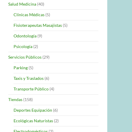
Salud Medicina
(40)
Clínicas Médicas
(5)
Fisioterapeutas Masajistas
(5)
Odontología
(9)
Psicología
(2)
Servicios Públicos
(29)
Parking
(5)
Taxis y Traslados
(6)
Transporte Público
(4)
Tiendas
(158)
Deportes Equipación
(6)
Ecológicas Naturistas
(2)
Electrodomésticos
(2)