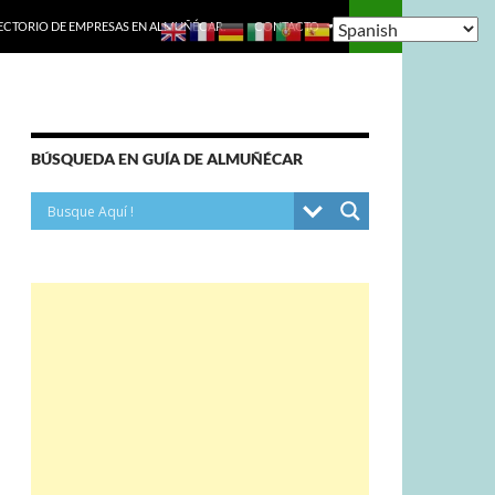
ECTORIO DE EMPRESAS EN ALMUÑÉCAR.
CONTACTO
BÚSQUEDA EN GUÍA DE ALMUÑÉCAR