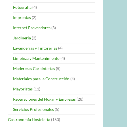
Fotografía
(4)
Imprentas
(2)
Internet Proveedores
(3)
Jardinería
(2)
Lavanderías y Tintorerías
(4)
Limpieza y Mantenimiento
(4)
Madereras Carpinterías
(5)
Materiales para la Construcción
(4)
Mayoristas
(11)
Reparaciones del Hogar y Empresas
(28)
Servicios Profesionales
(5)
Gastronomía Hostelería
(160)