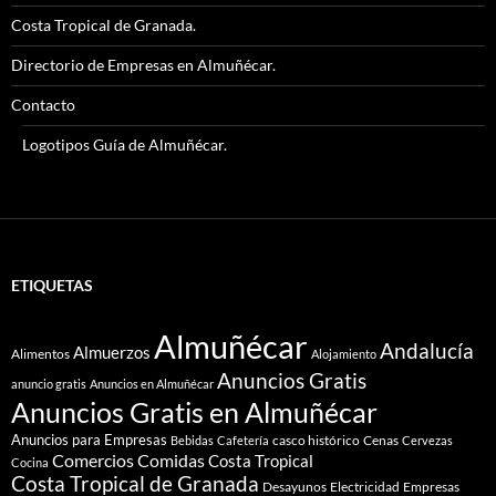
Costa Tropical de Granada.
Directorio de Empresas en Almuñécar.
Contacto
Logotipos Guía de Almuñécar.
ETIQUETAS
Almuñécar
Andalucía
Almuerzos
Alimentos
Alojamiento
Anuncios Gratis
anuncio gratis
Anuncios en Almuñécar
Anuncios Gratis en Almuñécar
Anuncios para Empresas
casco histórico
Cenas
Bebidas
Cafetería
Cervezas
Comidas
Comercios
Costa Tropical
Cocina
Costa Tropical de Granada
Desayunos
Electricidad
Empresas