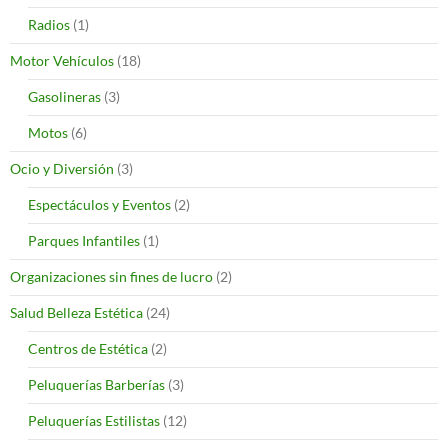
Radios
(1)
Motor Vehículos
(18)
Gasolineras
(3)
Motos
(6)
Ocio y Diversión
(3)
Espectáculos y Eventos
(2)
Parques Infantiles
(1)
Organizaciones sin fines de lucro
(2)
Salud Belleza Estética
(24)
Centros de Estética
(2)
Peluquerías Barberías
(3)
Peluquerías Estilistas
(12)