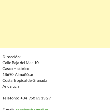
Dirección:
Calle Baja del Mar, 10
Casco Histórico
18690 Almuñécar
Costa Tropical de Granada
Andalucía
Teléfono:
+34 958 63 13 29
E-mail:
copalm@hotmail.es