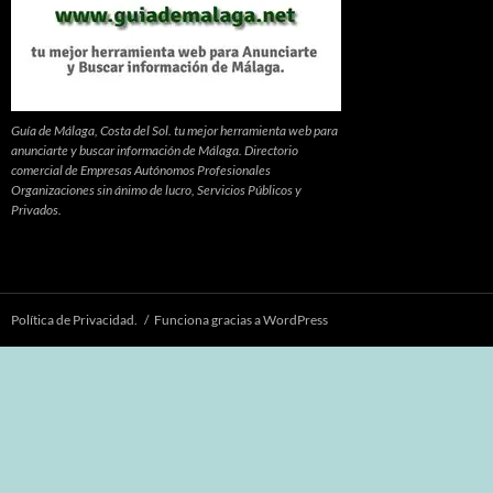
Guía de Málaga, Costa del Sol. tu mejor herramienta web para
anunciarte y buscar información de Málaga. Directorio
comercial de Empresas Autónomos Profesionales
Organizaciones sin ánimo de lucro, Servicios Públicos y
Privados.
Política de Privacidad.
Funciona gracias a WordPress