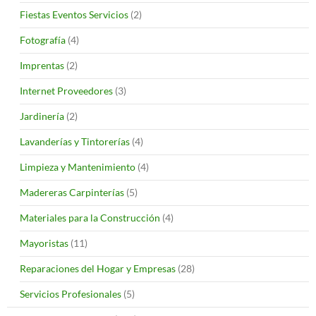
Fiestas Eventos Servicios
(2)
Fotografía
(4)
Imprentas
(2)
Internet Proveedores
(3)
Jardinería
(2)
Lavanderías y Tintorerías
(4)
Limpieza y Mantenimiento
(4)
Madereras Carpinterías
(5)
Materiales para la Construcción
(4)
Mayoristas
(11)
Reparaciones del Hogar y Empresas
(28)
Servicios Profesionales
(5)