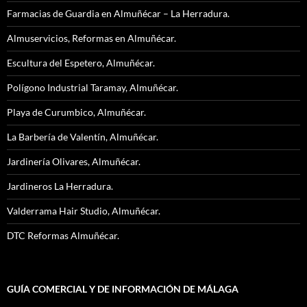
Farmacias de Guardia en Almuñécar – La Herradura.
Almuservicios, Reformas en Almuñécar.
Escultura del Espetero, Almuñécar.
Polígono Industrial Taramay, Almuñécar.
Playa de Curumbico, Almuñécar.
La Barbería de Valentín, Almuñécar.
Jardinería Olivares, Almuñécar.
Jardineros La Herradura.
Valderrama Hair Studio, Almuñécar.
DTC Reformas Almuñécar.
GUÍA COMERCIAL Y DE INFORMACIÓN DE MÁLAGA