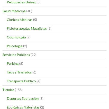
Peluquerías Unisex
(3)
Salud Medicina
(40)
Clínicas Médicas
(5)
Fisioterapeutas Masajistas
(5)
Odontología
(9)
Psicología
(2)
Servicios Públicos
(29)
Parking
(5)
Taxis y Traslados
(6)
Transporte Público
(4)
Tiendas
(158)
Deportes Equipación
(6)
Ecológicas Naturistas
(2)