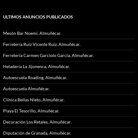
ULTIMOS ANUNCIOS PUBLICADOS
Mesón Bar Noemí, Almuñécar.
Ferretería Ruiz Vicente Ruiz, Almuñécar.
Ferretería Carmen Garciolo García, Almuñécar.
Heladería La Jijonenca, Almuñécar.
Autoescuela Roading, Almuñécar.
Autoescuela Almuñécar.
Clínica Bellas Nieto, Almuñécar.
Playa El Tesorillo, Almuñécar.
Decoración Los Retales, Almuñécar.
Diputación de Granada, Almuñécar.