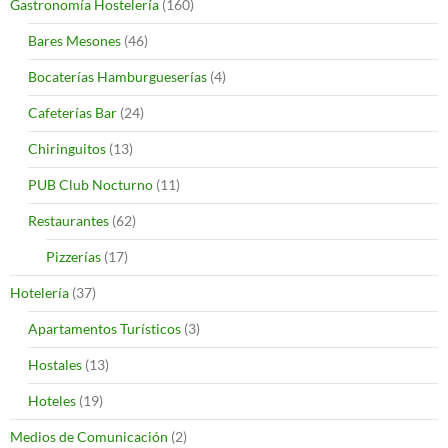
Gastronomía Hostelería
(160)
Bares Mesones
(46)
Bocaterías Hamburgueserías
(4)
Cafeterías Bar
(24)
Chiringuitos
(13)
PUB Club Nocturno
(11)
Restaurantes
(62)
Pizzerías
(17)
Hotelería
(37)
Apartamentos Turísticos
(3)
Hostales
(13)
Hoteles
(19)
Medios de Comunicación
(2)