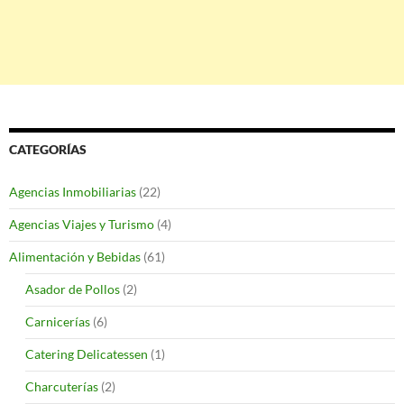
CATEGORÍAS
Agencias Inmobiliarias
(22)
Agencias Viajes y Turismo
(4)
Alimentación y Bebidas
(61)
Asador de Pollos
(2)
Carnicerías
(6)
Catering Delicatessen
(1)
Charcuterías
(2)