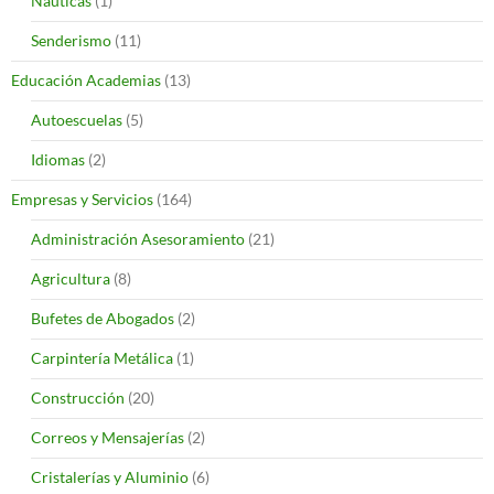
Náuticas
(1)
Senderismo
(11)
Educación Academias
(13)
Autoescuelas
(5)
Idiomas
(2)
Empresas y Servicios
(164)
Administración Asesoramiento
(21)
Agricultura
(8)
Bufetes de Abogados
(2)
Carpintería Metálica
(1)
Construcción
(20)
Correos y Mensajerías
(2)
Cristalerías y Aluminio
(6)