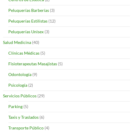
Peluquerías Barberías
(3)
Peluquerías Estilistas
(12)
Peluquerías Unisex
(3)
Salud Medicina
(40)
Clínicas Médicas
(5)
Fisioterapeutas Masajistas
(5)
Odontología
(9)
Psicología
(2)
Servicios Públicos
(29)
Parking
(5)
Taxis y Traslados
(6)
Transporte Público
(4)