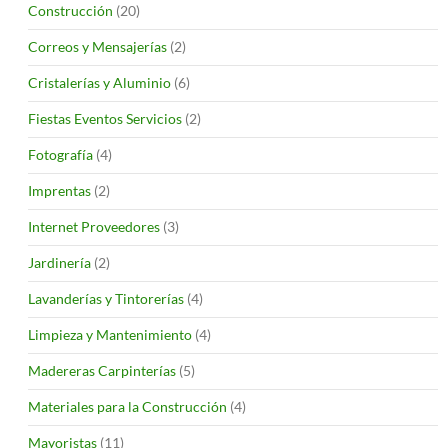
Construcción
(20)
Correos y Mensajerías
(2)
Cristalerías y Aluminio
(6)
Fiestas Eventos Servicios
(2)
Fotografía
(4)
Imprentas
(2)
Internet Proveedores
(3)
Jardinería
(2)
Lavanderías y Tintorerías
(4)
Limpieza y Mantenimiento
(4)
Madereras Carpinterías
(5)
Materiales para la Construcción
(4)
Mayoristas
(11)