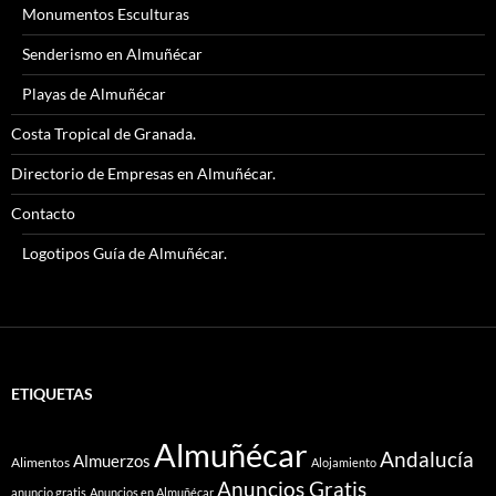
Monumentos Esculturas
Senderismo en Almuñécar
Playas de Almuñécar
Costa Tropical de Granada.
Directorio de Empresas en Almuñécar.
Contacto
Logotipos Guía de Almuñécar.
ETIQUETAS
Almuñécar
Andalucía
Almuerzos
Alimentos
Alojamiento
Anuncios Gratis
anuncio gratis
Anuncios en Almuñécar