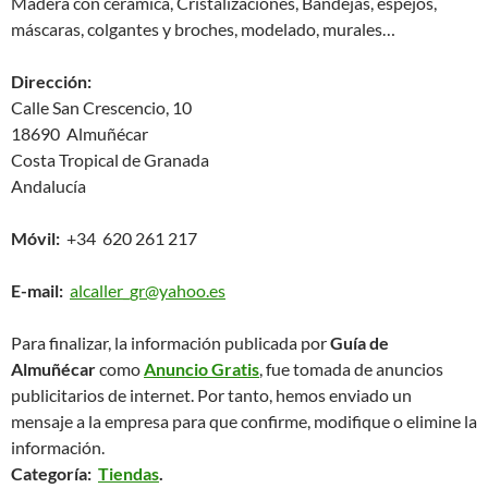
Madera con cerámica, Cristalizaciones, Bandejas, espejos,
máscaras, colgantes y broches, modelado, murales…
Dirección:
Calle San Crescencio, 10
18690 Almuñécar
Costa Tropical de Granada
Andalucía
Móvil:
+34 620 261 217
E-mail:
alcaller_gr@yahoo.es
Para finalizar, la información publicada por
Guía de
Almuñécar
como
Anuncio Gratis
, fue tomada de anuncios
publicitarios de internet. Por tanto, hemos enviado un
mensaje a la empresa para que confirme, modifique o elimine la
información.
Categoría:
Tiendas
.