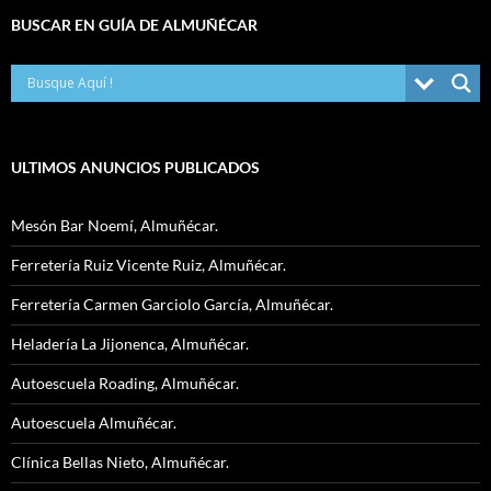
BUSCAR EN GUÍA DE ALMUÑÉCAR
ULTIMOS ANUNCIOS PUBLICADOS
Mesón Bar Noemí, Almuñécar.
Ferretería Ruiz Vicente Ruiz, Almuñécar.
Ferretería Carmen Garciolo García, Almuñécar.
Heladería La Jijonenca, Almuñécar.
Autoescuela Roading, Almuñécar.
Autoescuela Almuñécar.
Clínica Bellas Nieto, Almuñécar.