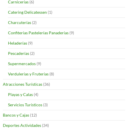
Carnicerías
(6)
Catering Delicatessen
(1)
Charcuterías
(2)
Confiterías Pastelerías Panaderías
(9)
Heladerías
(9)
Pescaderías
(2)
Supermercados
(9)
Verdulerías y Fruterías
(8)
Atracciones Turísticas
(36)
Playas y Calas
(4)
Servicios Turísticos
(3)
Bancos y Cajas
(12)
Deportes Actividades
(34)