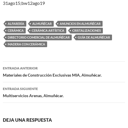
31ago15;bw12ago19
ALFARERÍA
ALMUÑÉCAR
ANUNCIOS EN ALMUÑÉCAR
CERÁMICA
CERÁMICA ARTÍSTICA
CRISTALIZACIONES
DIRECTORIO COMERCIAL DE ALMUÑÉCAR
GUÍA DE ALMUÑÉCAR
MADERA CON CERÁMICA
ENTRADA ANTERIOR
Navegación
Materiales de Construcción Exclusivas MIA, Almuñécar.
de
ENTRADA SIGUIENTE
entradas
Multiservicios Arenas, Almuñécar.
DEJA UNA RESPUESTA