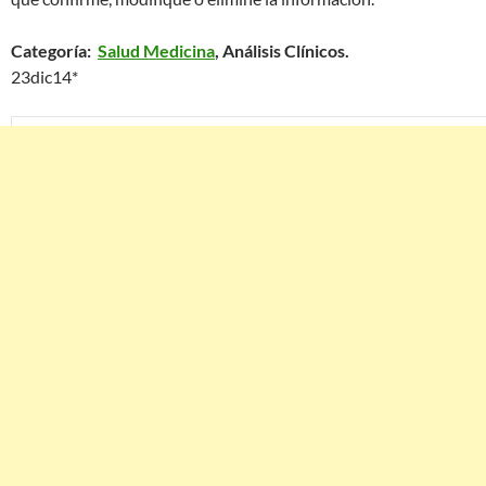
Categoría:
Salud Medicina
, Análisis Clínicos.
23dic14*