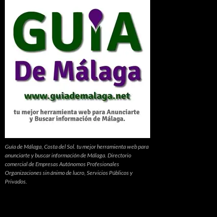
Guía de Málaga, Costa del Sol. tu mejor herramienta web para
anunciarte y buscar información de Málaga. Directorio
comercial de Empresas Autónomos Profesionales
Organizaciones sin ánimo de lucro, Servicios Públicos y
Privados.