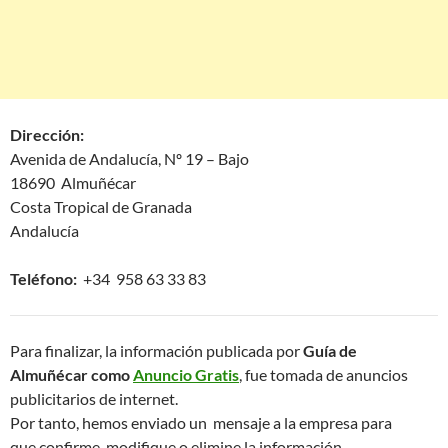
Dirección:
Avenida de Andalucía, Nº 19 – Bajo
18690 Almuñécar
Costa Tropical de Granada
Andalucía
Teléfono:
+34 958 63 33 83
Para finalizar, la información publicada por
Guía de
Almuñécar como
Anuncio Gratis
, fue tomada de anuncios
publicitarios de internet.
Por tanto, hemos enviado un mensaje a la empresa para
que confirme, modifique o elimine la información.