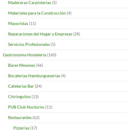
Madereras Carpinterías
(5)
Materiales para la Construcción
(4)
Mayoristas
(11)
Reparaciones del Hogar y Empresas
(28)
Servicios Profesionales
(5)
Gastronomía Hostelería
(160)
Bares Mesones
(46)
Bocaterías Hamburgueserías
(4)
Cafeterías Bar
(24)
Chiringuitos
(13)
PUB Club Nocturno
(11)
Restaurantes
(62)
Pizzerías
(17)