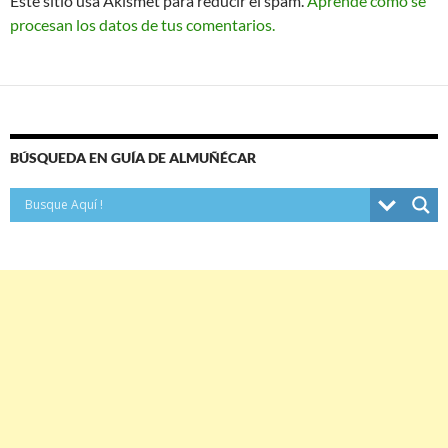
Este sitio usa Akismet para reducir el spam.
Aprende cómo se
procesan los datos de tus comentarios.
BÚSQUEDA EN GUÍA DE ALMUÑÉCAR