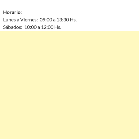
Horario:
Lunes a Viernes: 09:00 a 13:30 Hs.
Sábados: 10:00 a 12:00 Hs.