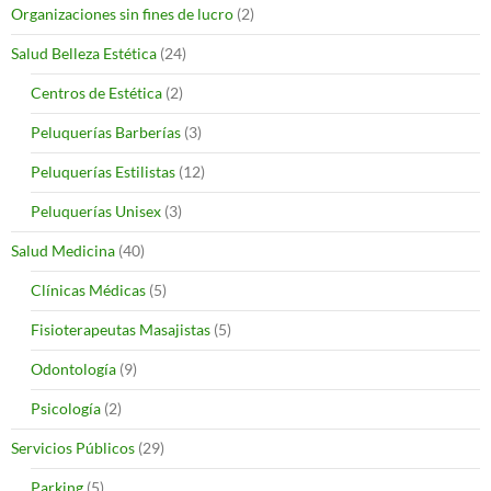
Organizaciones sin fines de lucro
(2)
Salud Belleza Estética
(24)
Centros de Estética
(2)
Peluquerías Barberías
(3)
Peluquerías Estilistas
(12)
Peluquerías Unisex
(3)
Salud Medicina
(40)
Clínicas Médicas
(5)
Fisioterapeutas Masajistas
(5)
Odontología
(9)
Psicología
(2)
Servicios Públicos
(29)
Parking
(5)