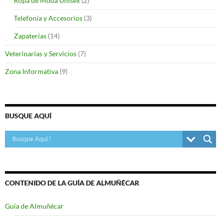
Ropa de Moda Unisex
(2)
Telefonía y Accesorios
(3)
Zapaterías
(14)
Veterinarias y Servicios
(7)
Zona Informativa
(9)
BUSQUE AQUÍ
CONTENIDO DE LA GUÍA DE ALMUÑÉCAR
Guía de Almuñécar