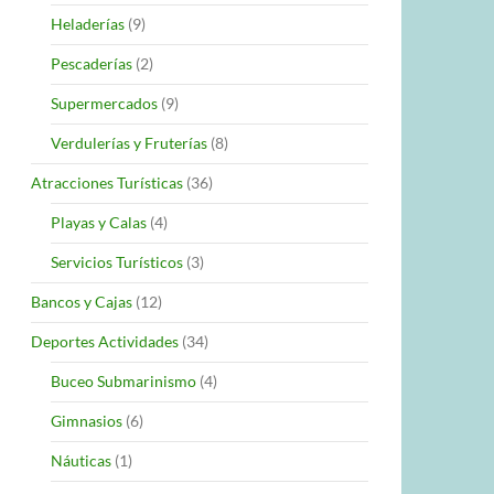
Heladerías
(9)
Pescaderías
(2)
Supermercados
(9)
Verdulerías y Fruterías
(8)
Atracciones Turísticas
(36)
Playas y Calas
(4)
Servicios Turísticos
(3)
Bancos y Cajas
(12)
Deportes Actividades
(34)
Buceo Submarinismo
(4)
Gimnasios
(6)
Náuticas
(1)