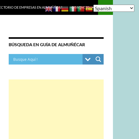
ECTORIO DE EMPRESAS EN ALMUÑÉCAR.
CONTACTO
BÚSQUEDA EN GUÍA DE ALMUÑÉCAR