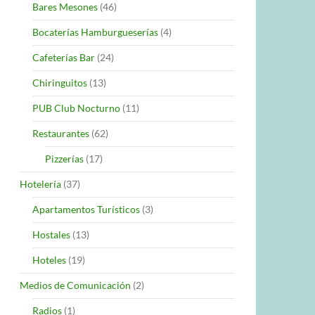
Bares Mesones
(46)
Bocaterías Hamburgueserías
(4)
Cafeterías Bar
(24)
Chiringuitos
(13)
PUB Club Nocturno
(11)
Restaurantes
(62)
Pizzerías
(17)
Hotelería
(37)
Apartamentos Turísticos
(3)
Hostales
(13)
Hoteles
(19)
Medios de Comunicación
(2)
Radios
(1)