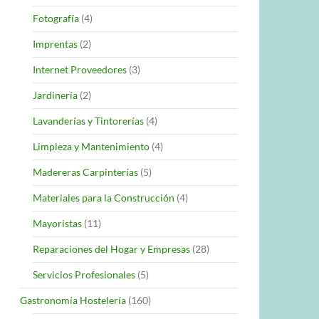
Fotografía
(4)
Imprentas
(2)
Internet Proveedores
(3)
Jardinería
(2)
Lavanderías y Tintorerías
(4)
Limpieza y Mantenimiento
(4)
Madereras Carpinterías
(5)
Materiales para la Construcción
(4)
Mayoristas
(11)
Reparaciones del Hogar y Empresas
(28)
Servicios Profesionales
(5)
Gastronomía Hostelería
(160)