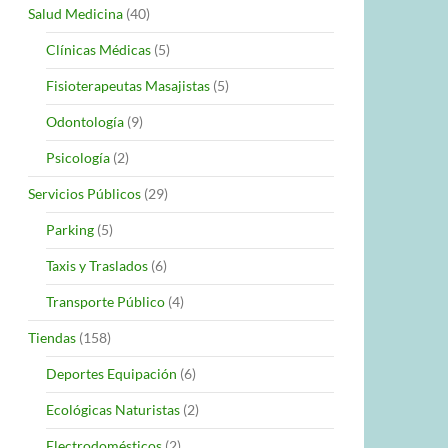
Salud Medicina
(40)
Clínicas Médicas
(5)
Fisioterapeutas Masajistas
(5)
Odontología
(9)
Psicología
(2)
Servicios Públicos
(29)
Parking
(5)
Taxis y Traslados
(6)
Transporte Público
(4)
Tiendas
(158)
Deportes Equipación
(6)
Ecológicas Naturistas
(2)
Electrodomésticos
(2)