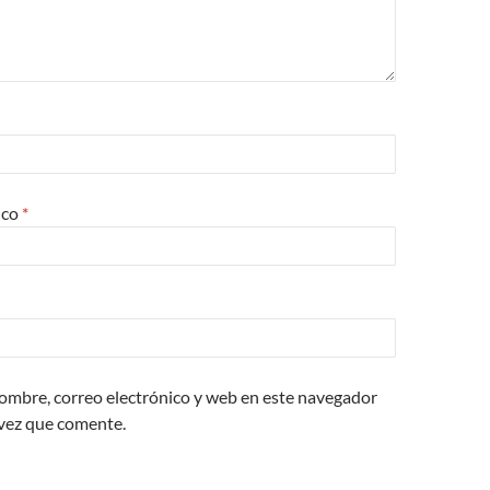
ico
*
ombre, correo electrónico y web en este navegador
 vez que comente.