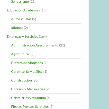
Senderismo
(11)
Educación Academias
(13)
Autoescuelas
(5)
Idiomas
(2)
Empresas y Servicios
(164)
Administración Asesoramiento
(21)
Agricultura
(8)
Bufetes de Abogados
(2)
Carpintería Metálica
(1)
Construcción
(20)
Correos y Mensajerías
(2)
Cristalerías y Aluminio
(6)
Fiestas Eventos Servicios
(2)