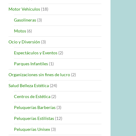
Motor Vehículos
(18)
Gasolineras
(3)
Motos
(6)
Ocio y Diversión
(3)
Espectáculos y Eventos
(2)
Parques Infantiles
(1)
Organizaciones sin fines de lucro
(2)
Salud Belleza Estética
(24)
Centros de Estética
(2)
Peluquerías Barberías
(3)
Peluquerías Estilistas
(12)
Peluquerías Unisex
(3)