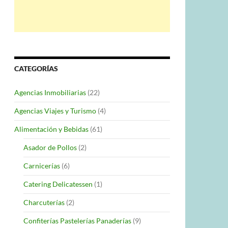
CATEGORÍAS
Agencias Inmobiliarias
(22)
Agencias Viajes y Turismo
(4)
Alimentación y Bebidas
(61)
Asador de Pollos
(2)
Carnicerías
(6)
Catering Delicatessen
(1)
Charcuterías
(2)
Confiterías Pastelerías Panaderías
(9)