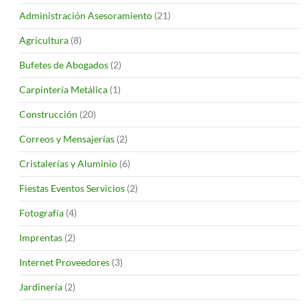
Administración Asesoramiento
(21)
Agricultura
(8)
Bufetes de Abogados
(2)
Carpintería Metálica
(1)
Construcción
(20)
Correos y Mensajerías
(2)
Cristalerías y Aluminio
(6)
Fiestas Eventos Servicios
(2)
Fotografía
(4)
Imprentas
(2)
Internet Proveedores
(3)
Jardinería
(2)