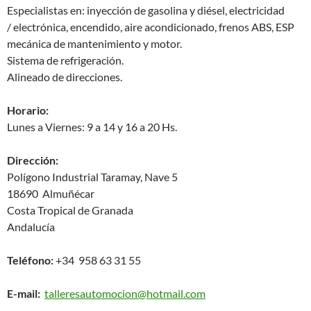
Especialistas en: inyección de gasolina y diésel, electricidad
/ electrónica, encendido, aire acondicionado, frenos ABS, ESP
mecánica de mantenimiento y motor.
Sistema de refrigeración.
Alineado de direcciones.
Horario:
Lunes a Viernes: 9 a 14 y 16 a 20 Hs.
Dirección:
Polígono Industrial Taramay, Nave 5
18690 Almuñécar
Costa Tropical de Granada
Andalucía
Teléfono:
+34 958 63 31 55
E-mail:
talleresautomocion@hotmail.com