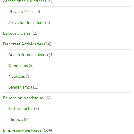
Atracciones Turísticas
(36)
Playas y Calas
(4)
Servicios Turísticos
(3)
Bancos y Cajas
(12)
Deportes Actividades
(34)
Buceo Submarinismo
(4)
Gimnasios
(6)
Náuticas
(1)
Senderismo
(11)
Educación Academias
(13)
Autoescuelas
(5)
Idiomas
(2)
Empresas y Servicios
(164)