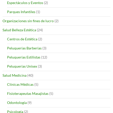
Espectáculos y Eventos
(2)
Parques Infantiles
(1)
Organizaciones sin fines de lucro
(2)
Salud Belleza Estética
(24)
Centros de Estética
(2)
Peluquerías Barberías
(3)
Peluquerías Estilistas
(12)
Peluquerías Unisex
(3)
Salud Medicina
(40)
Clínicas Médicas
(5)
Fisioterapeutas Masajistas
(5)
Odontología
(9)
Psicología
(2)