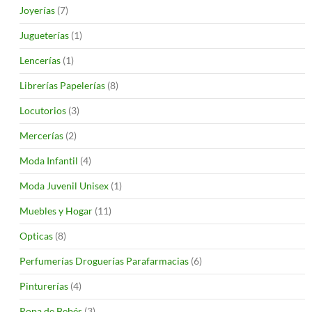
Joyerías
(7)
Jugueterías
(1)
Lencerías
(1)
Librerías Papelerías
(8)
Locutorios
(3)
Mercerías
(2)
Moda Infantil
(4)
Moda Juvenil Unisex
(1)
Muebles y Hogar
(11)
Opticas
(8)
Perfumerías Droguerías Parafarmacias
(6)
Pinturerías
(4)
Ropa de Bebés
(3)