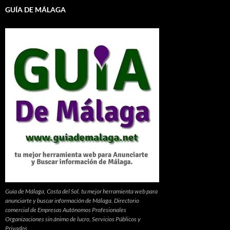
GUÍA DE MÁLAGA
Guía de Málaga, Costa del Sol. tu mejor herramienta web para
anunciarte y buscar información de Málaga. Directorio
comercial de Empresas Autónomos Profesionales
Organizaciones sin ánimo de lucro, Servicios Públicos y
Privados.