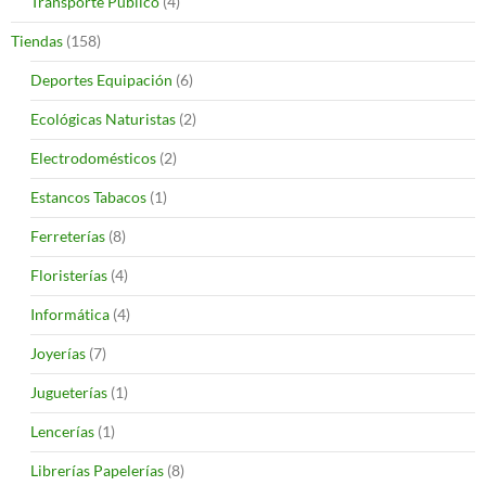
Transporte Público
(4)
Tiendas
(158)
Deportes Equipación
(6)
Ecológicas Naturistas
(2)
Electrodomésticos
(2)
Estancos Tabacos
(1)
Ferreterías
(8)
Floristerías
(4)
Informática
(4)
Joyerías
(7)
Jugueterías
(1)
Lencerías
(1)
Librerías Papelerías
(8)