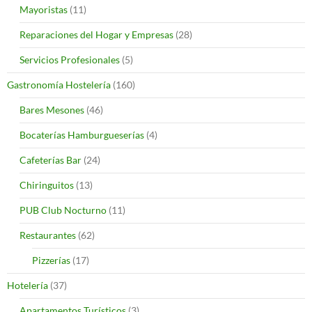
Mayoristas
(11)
Reparaciones del Hogar y Empresas
(28)
Servicios Profesionales
(5)
Gastronomía Hostelería
(160)
Bares Mesones
(46)
Bocaterías Hamburgueserías
(4)
Cafeterías Bar
(24)
Chiringuitos
(13)
PUB Club Nocturno
(11)
Restaurantes
(62)
Pizzerías
(17)
Hotelería
(37)
Apartamentos Turísticos
(3)