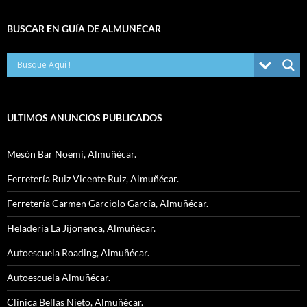
BUSCAR EN GUÍA DE ALMUÑÉCAR
ULTIMOS ANUNCIOS PUBLICADOS
Mesón Bar Noemí, Almuñécar.
Ferretería Ruiz Vicente Ruiz, Almuñécar.
Ferretería Carmen Garciolo García, Almuñécar.
Heladería La Jijonenca, Almuñécar.
Autoescuela Roading, Almuñécar.
Autoescuela Almuñécar.
Clínica Bellas Nieto, Almuñécar.