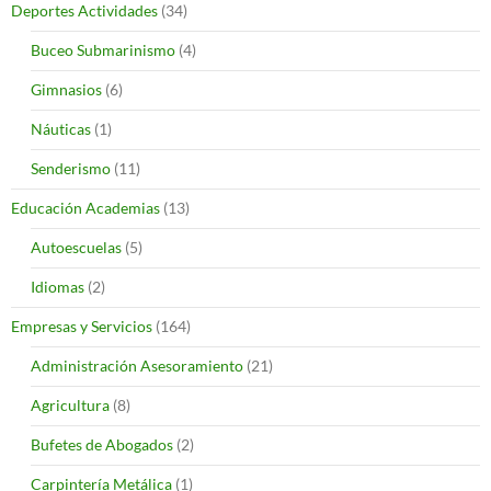
Deportes Actividades
(34)
Buceo Submarinismo
(4)
Gimnasios
(6)
Náuticas
(1)
Senderismo
(11)
Educación Academias
(13)
Autoescuelas
(5)
Idiomas
(2)
Empresas y Servicios
(164)
Administración Asesoramiento
(21)
Agricultura
(8)
Bufetes de Abogados
(2)
Carpintería Metálica
(1)