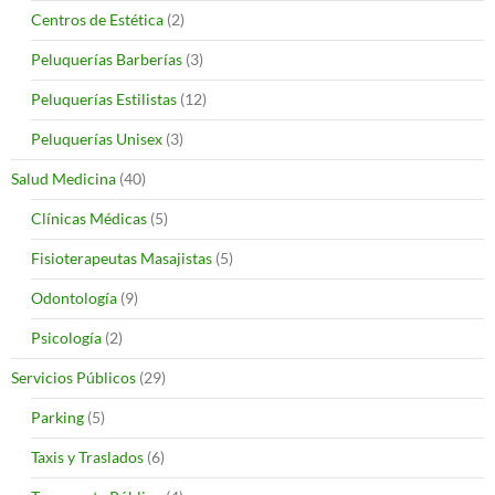
Centros de Estética
(2)
Peluquerías Barberías
(3)
Peluquerías Estilistas
(12)
Peluquerías Unisex
(3)
Salud Medicina
(40)
Clínicas Médicas
(5)
Fisioterapeutas Masajistas
(5)
Odontología
(9)
Psicología
(2)
Servicios Públicos
(29)
Parking
(5)
Taxis y Traslados
(6)