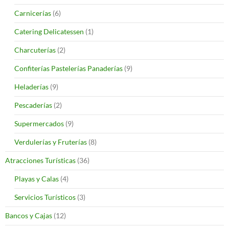
Carnicerías
(6)
Catering Delicatessen
(1)
Charcuterías
(2)
Confiterías Pastelerías Panaderías
(9)
Heladerías
(9)
Pescaderías
(2)
Supermercados
(9)
Verdulerías y Fruterías
(8)
Atracciones Turísticas
(36)
Playas y Calas
(4)
Servicios Turísticos
(3)
Bancos y Cajas
(12)