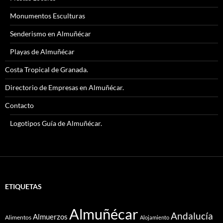
Monumentos Esculturas
Senderismo en Almuñécar
Playas de Almuñécar
Costa Tropical de Granada.
Directorio de Empresas en Almuñécar.
Contacto
Logotipos Guía de Almuñécar.
ETIQUETAS
Almuñécar
Andalucía
Almuerzos
Alimentos
Alojamiento