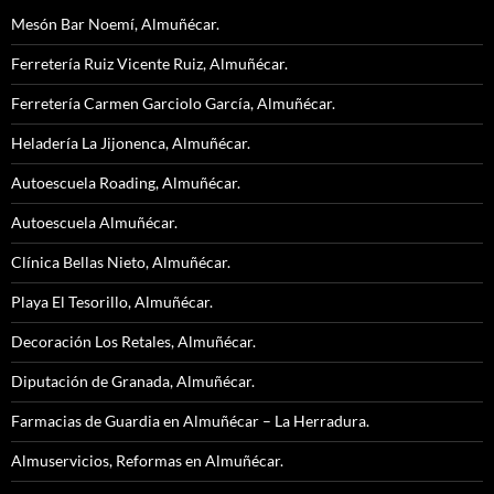
Mesón Bar Noemí, Almuñécar.
Ferretería Ruiz Vicente Ruiz, Almuñécar.
Ferretería Carmen Garciolo García, Almuñécar.
Heladería La Jijonenca, Almuñécar.
Autoescuela Roading, Almuñécar.
Autoescuela Almuñécar.
Clínica Bellas Nieto, Almuñécar.
Playa El Tesorillo, Almuñécar.
Decoración Los Retales, Almuñécar.
Diputación de Granada, Almuñécar.
Farmacias de Guardia en Almuñécar – La Herradura.
Almuservicios, Reformas en Almuñécar.