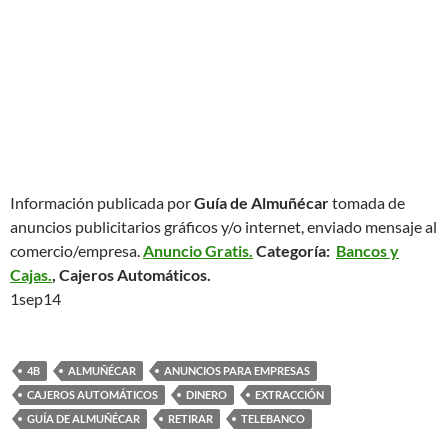
Información publicada por
Guía de Almuñécar
tomada de
anuncios publicitarios gráficos y/o internet, enviado mensaje al
comercio/empresa.
Anuncio Gratis.
Categoría:
Bancos y
Cajas.
, Cajeros Automáticos.
1sep14
4B
ALMUÑÉCAR
ANUNCIOS PARA EMPRESAS
CAJEROS AUTOMÁTICOS
DINERO
EXTRACCIÓN
GUÍA DE ALMUÑÉCAR
RETIRAR
TELEBANCO