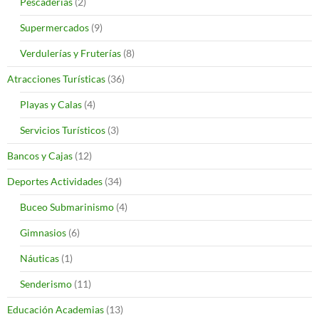
Pescaderías
(2)
Supermercados
(9)
Verdulerías y Fruterías
(8)
Atracciones Turísticas
(36)
Playas y Calas
(4)
Servicios Turísticos
(3)
Bancos y Cajas
(12)
Deportes Actividades
(34)
Buceo Submarinismo
(4)
Gimnasios
(6)
Náuticas
(1)
Senderismo
(11)
Educación Academias
(13)