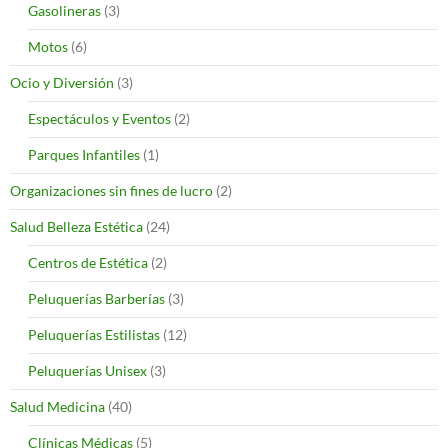
Gasolineras
(3)
Motos
(6)
Ocio y Diversión
(3)
Espectáculos y Eventos
(2)
Parques Infantiles
(1)
Organizaciones sin fines de lucro
(2)
Salud Belleza Estética
(24)
Centros de Estética
(2)
Peluquerías Barberías
(3)
Peluquerías Estilistas
(12)
Peluquerías Unisex
(3)
Salud Medicina
(40)
Clínicas Médicas
(5)