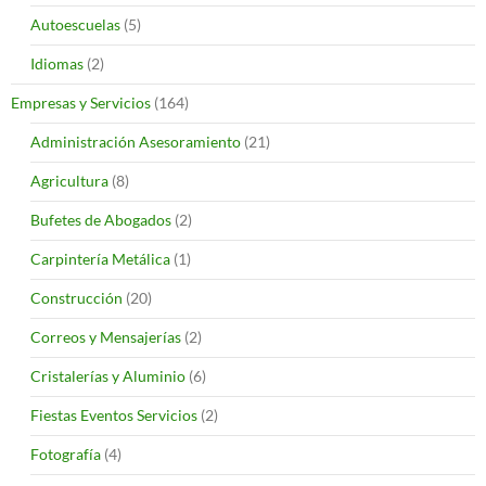
Autoescuelas
(5)
Idiomas
(2)
Empresas y Servicios
(164)
Administración Asesoramiento
(21)
Agricultura
(8)
Bufetes de Abogados
(2)
Carpintería Metálica
(1)
Construcción
(20)
Correos y Mensajerías
(2)
Cristalerías y Aluminio
(6)
Fiestas Eventos Servicios
(2)
Fotografía
(4)