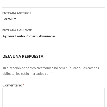
ENTRADA ANTERIOR
Navegación
Ferrolum.
de
ENTRADA SIGUIENTE
entradas
Agrosur Emilio Romero, Almuñécar.
DEJA UNA RESPUESTA
Tu dirección de correo electrónico no será publicada.
Los campos
obligatorios están marcados con
*
Comentario
*