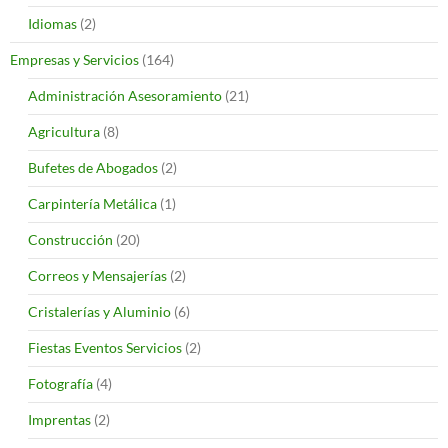
Idiomas
(2)
Empresas y Servicios
(164)
Administración Asesoramiento
(21)
Agricultura
(8)
Bufetes de Abogados
(2)
Carpintería Metálica
(1)
Construcción
(20)
Correos y Mensajerías
(2)
Cristalerías y Aluminio
(6)
Fiestas Eventos Servicios
(2)
Fotografía
(4)
Imprentas
(2)