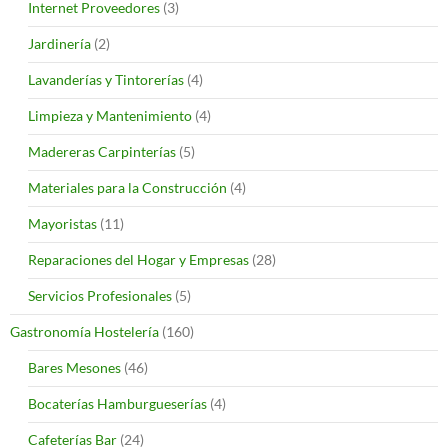
Internet Proveedores
(3)
Jardinería
(2)
Lavanderías y Tintorerías
(4)
Limpieza y Mantenimiento
(4)
Madereras Carpinterías
(5)
Materiales para la Construcción
(4)
Mayoristas
(11)
Reparaciones del Hogar y Empresas
(28)
Servicios Profesionales
(5)
Gastronomía Hostelería
(160)
Bares Mesones
(46)
Bocaterías Hamburgueserías
(4)
Cafeterías Bar
(24)