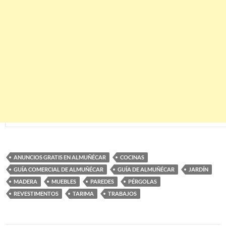
ANUNCIOS GRATIS EN ALMUÑÉCAR
COCINAS
GUÍA COMERCIAL DE ALMUÑÉCAR
GUÍA DE ALMUÑÉCAR
JARDÍN
MADERA
MUEBLES
PAREDES
PÉRGOLAS
REVESTIMENTOS
TARIMA
TRABAJOS