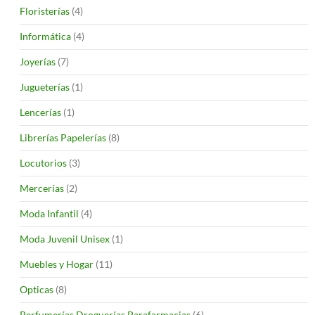
Floristerías
(4)
Informática
(4)
Joyerías
(7)
Jugueterías
(1)
Lencerías
(1)
Librerías Papelerías
(8)
Locutorios
(3)
Mercerías
(2)
Moda Infantil
(4)
Moda Juvenil Unisex
(1)
Muebles y Hogar
(11)
Opticas
(8)
Perfumerías Droguerías Parafarmacias
(6)