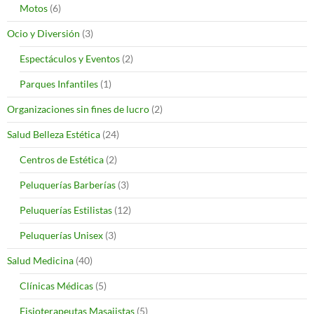
Motos
(6)
Ocio y Diversión
(3)
Espectáculos y Eventos
(2)
Parques Infantiles
(1)
Organizaciones sin fines de lucro
(2)
Salud Belleza Estética
(24)
Centros de Estética
(2)
Peluquerías Barberías
(3)
Peluquerías Estilistas
(12)
Peluquerías Unisex
(3)
Salud Medicina
(40)
Clínicas Médicas
(5)
Fisioterapeutas Masajistas
(5)