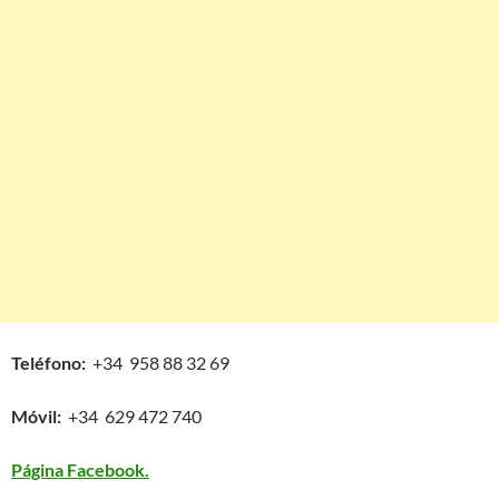
Teléfono:
+34 958 88 32 69
Móvil:
+34 629 472 740
Página Facebook.