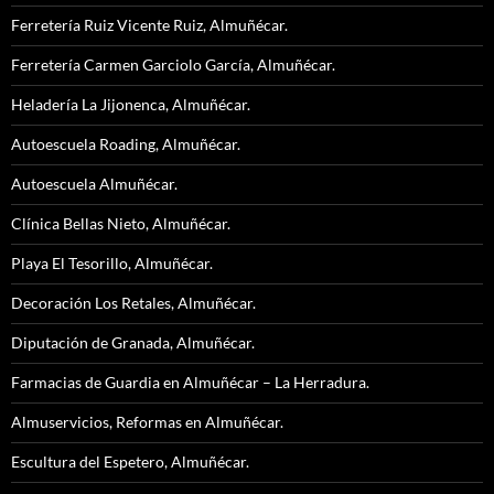
Ferretería Ruiz Vicente Ruiz, Almuñécar.
Ferretería Carmen Garciolo García, Almuñécar.
Heladería La Jijonenca, Almuñécar.
Autoescuela Roading, Almuñécar.
Autoescuela Almuñécar.
Clínica Bellas Nieto, Almuñécar.
Playa El Tesorillo, Almuñécar.
Decoración Los Retales, Almuñécar.
Diputación de Granada, Almuñécar.
Farmacias de Guardia en Almuñécar – La Herradura.
Almuservicios, Reformas en Almuñécar.
Escultura del Espetero, Almuñécar.