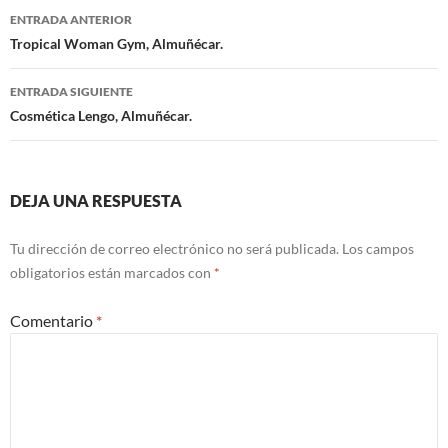
ENTRADA ANTERIOR
Navegación
Tropical Woman Gym, Almuñécar.
de
ENTRADA SIGUIENTE
entradas
Cosmética Lengo, Almuñécar.
DEJA UNA RESPUESTA
Tu dirección de correo electrónico no será publicada.
Los campos
obligatorios están marcados con
*
Comentario
*