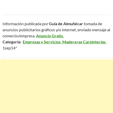
Información publicada por
Guía de Almuñécar
tomada de
anuncios publicitarios gráficos y/o internet, enviado mensaje al
comercio/empresa.
Anuncio Gratis.
Categoría:
Empresas y Servicios, Madereras Carpinterías.
1sep14*