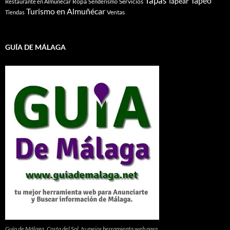
Tapas
Tapeo
Tapear
Ropa
Servicios
Restaurante en Almuñécar
Senderismo
Turismo en Almuñécar
Ventas
Tiendas
GUÍA DE MÁLAGA
Guía de Málaga, Costa del Sol. tu mejor herramienta web para