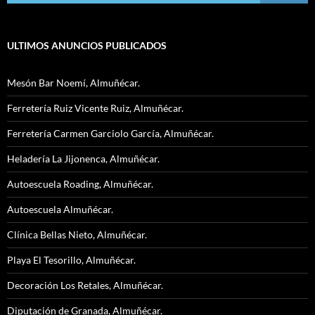
ULTIMOS ANUNCIOS PUBLICADOS
Mesón Bar Noemí, Almuñécar.
Ferretería Ruiz Vicente Ruiz, Almuñécar.
Ferretería Carmen Garciolo García, Almuñécar.
Heladería La Jijonenca, Almuñécar.
Autoescuela Roading, Almuñécar.
Autoescuela Almuñécar.
Clínica Bellas Nieto, Almuñécar.
Playa El Tesorillo, Almuñécar.
Decoración Los Retales, Almuñécar.
Diputación de Granada, Almuñécar.