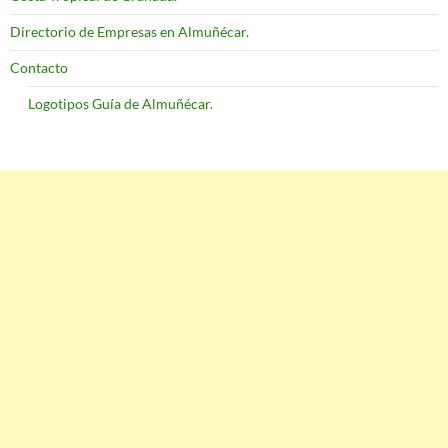
Directorio de Empresas en Almuñécar.
Contacto
Logotipos Guía de Almuñécar.