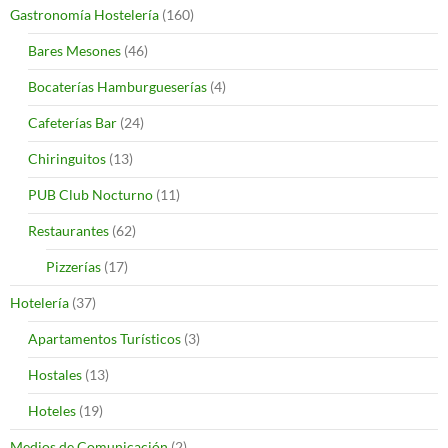
Gastronomía Hostelería
(160)
Bares Mesones
(46)
Bocaterías Hamburgueserías
(4)
Cafeterías Bar
(24)
Chiringuitos
(13)
PUB Club Nocturno
(11)
Restaurantes
(62)
Pizzerías
(17)
Hotelería
(37)
Apartamentos Turísticos
(3)
Hostales
(13)
Hoteles
(19)
Medios de Comunicación
(2)