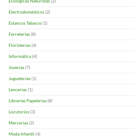
Ecológicas Naturistas
(2)
Electrodomésticos
(2)
Estancos Tabacos
(1)
Ferreterías
(8)
Floristerías
(4)
Informática
(4)
Joyerías
(7)
Jugueterías
(1)
Lencerías
(1)
Librerías Papelerías
(8)
Locutorios
(3)
Mercerías
(2)
Moda Infantil
(4)