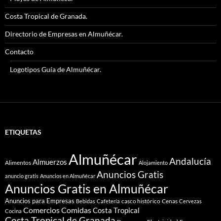
Costa Tropical de Granada.
Directorio de Empresas en Almuñécar.
Contacto
Logotipos Guía de Almuñécar.
ETIQUETAS
Almuñécar
Andalucía
Almuerzos
Alimentos
Alojamiento
Anuncios Gratis
anuncio gratis
Anuncios en Almuñécar
Anuncios Gratis en Almuñécar
Anuncios para Empresas
casco histórico
Cenas
Bebidas
Cafetería
Cervezas
Comidas
Comercios
Costa Tropical
Cocina
Costa Tropical de Granada