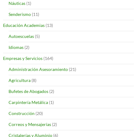
Náuticas
(1)
Senderismo
(11)
Educación Academias
(13)
Autoescuelas
(5)
Idiomas
(2)
Empresas y Servicios
(164)
Administración Asesoramiento
(21)
Agricultura
(8)
Bufetes de Abogados
(2)
Carpintería Metálica
(1)
Construcción
(20)
Correos y Mensajerías
(2)
Cristalerías y Aluminio
(6)