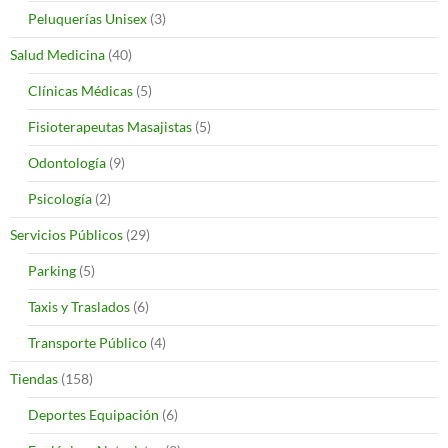
Peluquerías Unisex
(3)
Salud Medicina
(40)
Clínicas Médicas
(5)
Fisioterapeutas Masajistas
(5)
Odontología
(9)
Psicología
(2)
Servicios Públicos
(29)
Parking
(5)
Taxis y Traslados
(6)
Transporte Público
(4)
Tiendas
(158)
Deportes Equipación
(6)