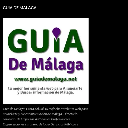
GUÍA DE MÁLAGA
Guía de Málaga, Costa del Sol. tu mejor herramienta web para
anunciarte y buscar información de Málaga. Directorio
comercial de Empresas Autónomos Profesionales
Organizaciones sin ánimo de lucro, Servicios Públicos y