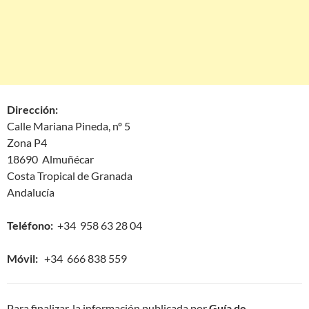
Dirección:
Calle Mariana Pineda, nº 5
Zona P4
18690 Almuñécar
Costa Tropical de Granada
Andalucía
Teléfono:
+34 958 63 28 04
Móvil:
+34 666 838 559
Para finalizar, la información publicada por
Guía de