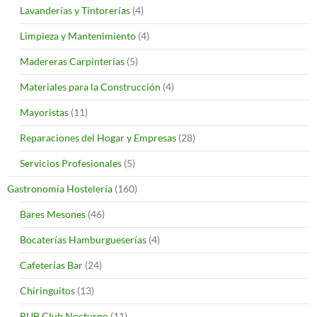
Lavanderías y Tintorerías
(4)
Limpieza y Mantenimiento
(4)
Madereras Carpinterías
(5)
Materiales para la Construcción
(4)
Mayoristas
(11)
Reparaciones del Hogar y Empresas
(28)
Servicios Profesionales
(5)
Gastronomía Hostelería
(160)
Bares Mesones
(46)
Bocaterías Hamburgueserías
(4)
Cafeterías Bar
(24)
Chiringuitos
(13)
PUB Club Nocturno
(11)