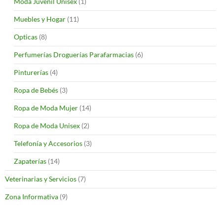
Moda Juvenil Unisex
(1)
Muebles y Hogar
(11)
Opticas
(8)
Perfumerías Droguerías Parafarmacias
(6)
Pinturerías
(4)
Ropa de Bebés
(3)
Ropa de Moda Mujer
(14)
Ropa de Moda Unisex
(2)
Telefonía y Accesorios
(3)
Zapaterías
(14)
Veterinarias y Servicios
(7)
Zona Informativa
(9)