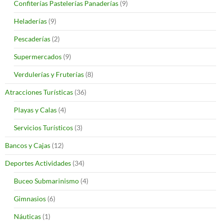
Confiterías Pastelerías Panaderías
(9)
Heladerías
(9)
Pescaderías
(2)
Supermercados
(9)
Verdulerías y Fruterías
(8)
Atracciones Turísticas
(36)
Playas y Calas
(4)
Servicios Turísticos
(3)
Bancos y Cajas
(12)
Deportes Actividades
(34)
Buceo Submarinismo
(4)
Gimnasios
(6)
Náuticas
(1)