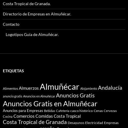
Costa Tropical de Granada.
Directorio de Empresas en Almuñécar.
Contacto
Logotipos Guía de Almuñécar.
ETIQUETAS
Almuñécar
Andalucía
Almuerzos
Alimentos
Alojamiento
Anuncios Gratis
anuncio gratis
Anuncios en Almuñécar
Anuncios Gratis en Almuñécar
Anuncios para Empresas
casco histórico
Cenas
Bebidas
Cafetería
Cervezas
Comidas
Comercios
Costa Tropical
Cocina
Costa Tropical de Granada
Desayunos
Electricidad
Empresas