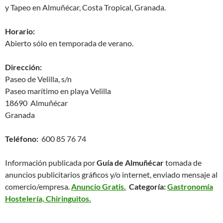
y Tapeo en Almuñécar, Costa Tropical, Granada.
Horario:
Abierto sólo en temporada de verano.
Dirección:
Paseo de Velilla, s/n
Paseo marítimo en playa Velilla
18690 Almuñécar
Granada
Teléfono:
600 85 76 74
Información publicada por
Guía de Almuñécar
tomada de
anuncios publicitarios gráficos y/o internet, enviado mensaje al
comercio/empresa.
Anuncio Gratis.
Categoría:
Gastronomía
Hostelería, Chiringuitos.