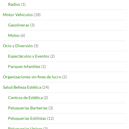
Radios
(1)
Motor Vehículos
(18)
Gasolineras
(3)
Motos
(6)
Ocio y Diversión
(3)
Espectáculos y Eventos
(2)
Parques Infantiles
(1)
Organizaciones sin fines de lucro
(2)
Salud Belleza Estética
(24)
Centros de Estética
(2)
Peluquerías Barberías
(3)
Peluquerías Estilistas
(12)
Peluquerías Unisex
(3)