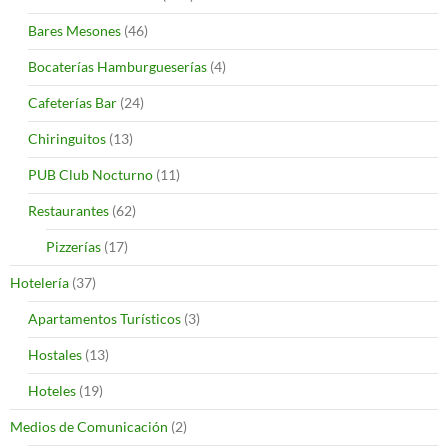
Bares Mesones
(46)
Bocaterías Hamburgueserías
(4)
Cafeterías Bar
(24)
Chiringuitos
(13)
PUB Club Nocturno
(11)
Restaurantes
(62)
Pizzerías
(17)
Hotelería
(37)
Apartamentos Turísticos
(3)
Hostales
(13)
Hoteles
(19)
Medios de Comunicación
(2)