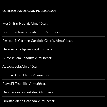
ULTIMOS ANUNCIOS PUBLICADOS
Mesón Bar Noemí, Almuñécar.
Ferretería Ruiz Vicente Ruiz, Almuñécar.
Ferretería Carmen Garciolo García, Almuñécar.
Heladería La Jijonenca, Almuñécar.
Autoescuela Roading, Almuñécar.
Autoescuela Almuñécar.
Clínica Bellas Nieto, Almuñécar.
Playa El Tesorillo, Almuñécar.
Decoración Los Retales, Almuñécar.
Diputación de Granada, Almuñécar.