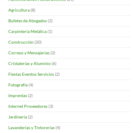
Agricultura
(8)
Bufetes de Abogados
(2)
Carpintería Metálica
(1)
Construcción
(20)
Correos y Mensajerías
(2)
Cristalerías y Aluminio
(6)
Fiestas Eventos Servicios
(2)
Fotografía
(4)
Imprentas
(2)
Internet Proveedores
(3)
Jardinería
(2)
Lavanderías y Tintorerías
(4)