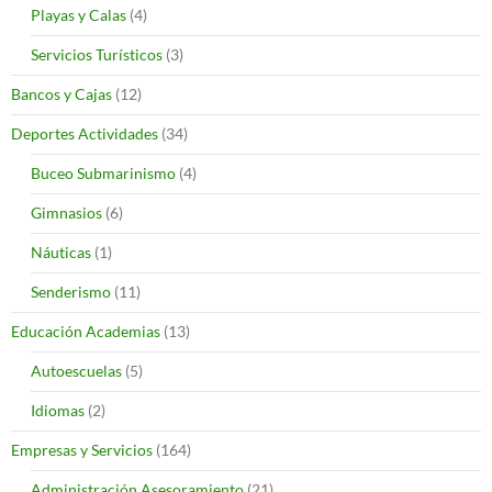
Playas y Calas
(4)
Servicios Turísticos
(3)
Bancos y Cajas
(12)
Deportes Actividades
(34)
Buceo Submarinismo
(4)
Gimnasios
(6)
Náuticas
(1)
Senderismo
(11)
Educación Academias
(13)
Autoescuelas
(5)
Idiomas
(2)
Empresas y Servicios
(164)
Administración Asesoramiento
(21)