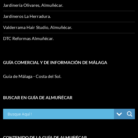
Jardinería Olivares, Almuñécar.
Jardineros La Herradura.
Valderrama Hair Studio, Almuñécar.
DTC Reformas Almuñécar.
GUÍA COMERCIAL Y DE INFORMACIÓN DE MÁLAGA
Guía de Málaga - Costa del Sol.
BUSCAR EN GUÍA DE ALMUÑÉCAR
CONTENIDO DE LA GUÍA DE ALMUÑÉCAR