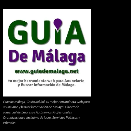
Guía de Málaga, Costa del Sol. tu mejor herramienta web para
anunciarte y buscar información de Málaga. Directorio
comercial de Empresas Autónomos Profesionales
Organizaciones sin ánimo de lucro, Servicios Públicos y
Privados.