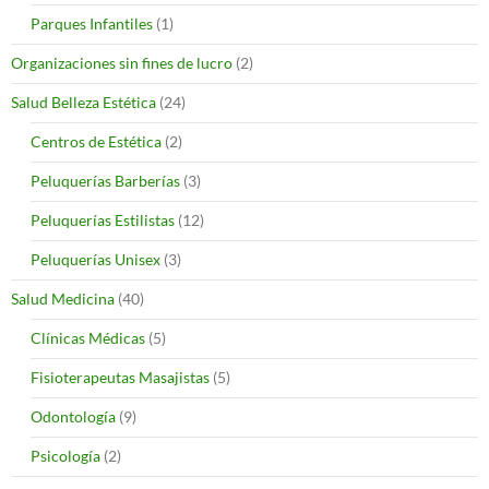
Parques Infantiles
(1)
Organizaciones sin fines de lucro
(2)
Salud Belleza Estética
(24)
Centros de Estética
(2)
Peluquerías Barberías
(3)
Peluquerías Estilistas
(12)
Peluquerías Unisex
(3)
Salud Medicina
(40)
Clínicas Médicas
(5)
Fisioterapeutas Masajistas
(5)
Odontología
(9)
Psicología
(2)