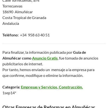
Calle Torrecuevas, S/N
Torrecuevas
18690 Almuñécar
Costa Tropical de Granada
Andalucía
Teléfono:
+34 958 63 40 51
Para finalizar, la información publicada por
Guía de
Almuñécar como
Anuncio Gratis
, fue tomada de anuncios
publicitarios de internet.
Por tanto, hemos enviado un mensaje a la empresa para
que confirme, modifique o elimine la información.
Categoría:
Empresas y Servicios, Construcción.
1sep14*
Otras Empresas de Reformas en Almuñécar