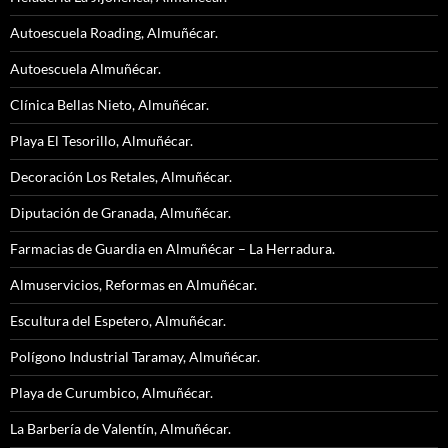
Autoescuela Roading, Almuñécar.
Autoescuela Almuñécar.
Clínica Bellas Nieto, Almuñécar.
Playa El Tesorillo, Almuñécar.
Decoración Los Retales, Almuñécar.
Diputación de Granada, Almuñécar.
Farmacias de Guardia en Almuñécar – La Herradura.
Almuservicios, Reformas en Almuñécar.
Escultura del Espetero, Almuñécar.
Polígono Industrial Taramay, Almuñécar.
Playa de Curumbico, Almuñécar.
La Barbería de Valentín, Almuñécar.