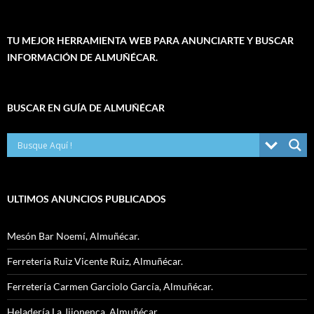
TU MEJOR HERRAMIENTA WEB PARA ANUNCIARTE Y BUSCAR
INFORMACIÓN DE ALMUÑÉCAR.
BUSCAR EN GUÍA DE ALMUÑÉCAR
ULTIMOS ANUNCIOS PUBLICADOS
Mesón Bar Noemí, Almuñécar.
Ferretería Ruiz Vicente Ruiz, Almuñécar.
Ferretería Carmen Garciolo García, Almuñécar.
Heladería La Jijonenca, Almuñécar.