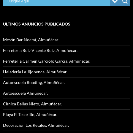
ULTIMOS ANUNCIOS PUBLICADOS
Mesón Bar Noemí, Almuñécar.
Ferretería Ruiz Vicente Ruiz, Almuñécar.
Ferretería Carmen Garciolo García, Almuñécar.
Heladería La Jijonenca, Almuñécar.
Autoescuela Roading, Almuñécar.
Autoescuela Almuñécar.
Clínica Bellas Nieto, Almuñécar.
Playa El Tesorillo, Almuñécar.
Decoración Los Retales, Almuñécar.