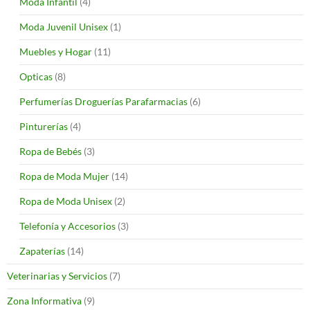
Moda Infantil
(4)
Moda Juvenil Unisex
(1)
Muebles y Hogar
(11)
Opticas
(8)
Perfumerías Droguerías Parafarmacias
(6)
Pinturerías
(4)
Ropa de Bebés
(3)
Ropa de Moda Mujer
(14)
Ropa de Moda Unisex
(2)
Telefonía y Accesorios
(3)
Zapaterías
(14)
Veterinarias y Servicios
(7)
Zona Informativa
(9)