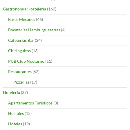
Gastronomía Hostelería
(160)
Bares Mesones
(46)
Bocaterías Hamburgueserías
(4)
Cafeterías Bar
(24)
Chiringuitos
(13)
PUB Club Nocturno
(11)
Restaurantes
(62)
Pizzerías
(17)
Hotelería
(37)
Apartamentos Turísticos
(3)
Hostales
(13)
Hoteles
(19)