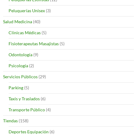
Peluquerías Unisex
(3)
Salud Medicina
(40)
Clínicas Médicas
(5)
Fisioterapeutas Masajistas
(5)
Odontología
(9)
Psicología
(2)
Servicios Públicos
(29)
Parking
(5)
Taxis y Traslados
(6)
Transporte Público
(4)
Tiendas
(158)
Deportes Equipación
(6)