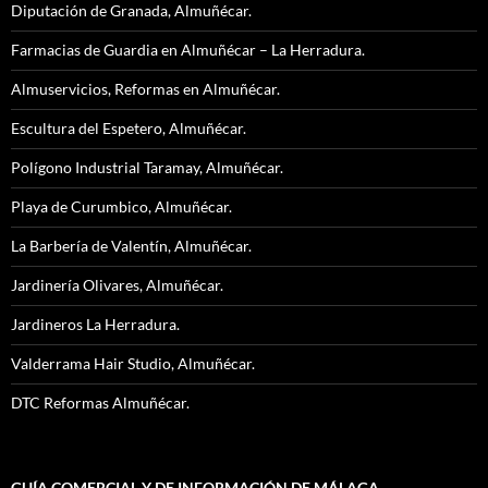
Diputación de Granada, Almuñécar.
Farmacias de Guardia en Almuñécar – La Herradura.
Almuservicios, Reformas en Almuñécar.
Escultura del Espetero, Almuñécar.
Polígono Industrial Taramay, Almuñécar.
Playa de Curumbico, Almuñécar.
La Barbería de Valentín, Almuñécar.
Jardinería Olivares, Almuñécar.
Jardineros La Herradura.
Valderrama Hair Studio, Almuñécar.
DTC Reformas Almuñécar.
GUÍA COMERCIAL Y DE INFORMACIÓN DE MÁLAGA