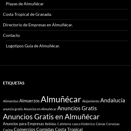
Playas de Almuñécar
Costa Tropical de Granada.
Directorio de Empresas en Almuñécar.
Contacto
Logotipos Guía de Almuñécar.
ETIQUETAS
Almuñécar
Andalucía
Almuerzos
Alimentos
Alojamiento
Anuncios Gratis
anuncio gratis
Anuncios en Almuñécar
Anuncios Gratis en Almuñécar
Anuncios para Empresas
casco histórico
Cenas
Bebidas
Cafetería
Cervezas
Comidas
Comercios
Costa Tropical
Cocina