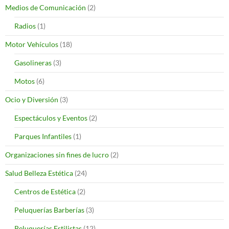
Medios de Comunicación
(2)
Radios
(1)
Motor Vehículos
(18)
Gasolineras
(3)
Motos
(6)
Ocio y Diversión
(3)
Espectáculos y Eventos
(2)
Parques Infantiles
(1)
Organizaciones sin fines de lucro
(2)
Salud Belleza Estética
(24)
Centros de Estética
(2)
Peluquerías Barberías
(3)
Peluquerías Estilistas
(12)