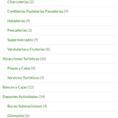
Charcuterías
(2)
Confiterías Pastelerías Panaderías
(9)
Heladerías
(9)
Pescaderías
(2)
Supermercados
(9)
Verdulerías y Fruterías
(8)
Atracciones Turísticas
(36)
Playas y Calas
(4)
Servicios Turísticos
(3)
Bancos y Cajas
(12)
Deportes Actividades
(34)
Buceo Submarinismo
(4)
Gimnasios
(6)