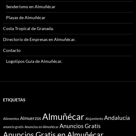
Senderismo en Almuñécar
Playas de Almuñécar
Costa Tropical de Granada.
Directorio de Empresas en Almuñécar.
Contacto
Logotipos Guía de Almuñécar.
ETIQUETAS
Almuñécar
Andalucía
Almuerzos
Alimentos
Alojamiento
Anuncios Gratis
anuncio gratis
Anuncios en Almuñécar
Anuncios Gratis en Almuñécar