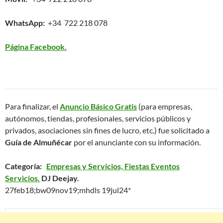
WhatsApp:
+34 722 218 078
Página Facebook.
Para finalizar, el
Anuncio Básico Gratis
(para empresas,
autónomos, tiendas, profesionales, servicios públicos y
privados, asociaciones sin fines de lucro, etc.) fue solicitado a
Guía de Almuñécar
por el anunciante con su información.
Categoría:
Empresas y Servicios, Fiestas Eventos
Servicios.
DJ Deejay.
27feb18;bw09nov19;mhdls 19jul24*