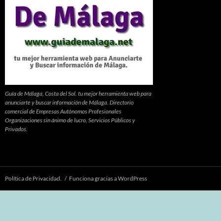
Guía de Málaga, Costa del Sol. tu mejor herramienta web para
anunciarte y buscar información de Málaga. Directorio
comercial de Empresas Autónomos Profesionales
Organizaciones sin ánimo de lucro, Servicios Públicos y
Privados.
Política de Privacidad.
Funciona gracias a WordPress