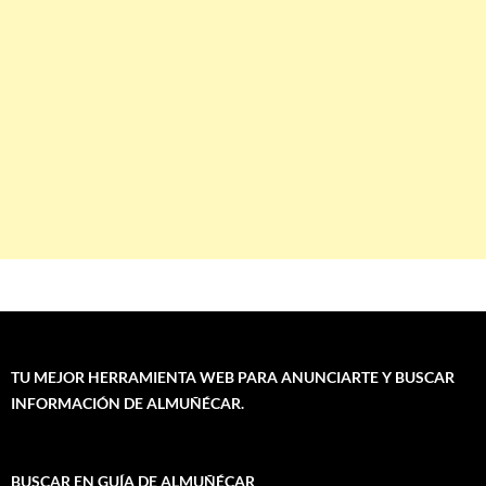
TU MEJOR HERRAMIENTA WEB PARA ANUNCIARTE Y BUSCAR
INFORMACIÓN DE ALMUÑÉCAR.
BUSCAR EN GUÍA DE ALMUÑÉCAR