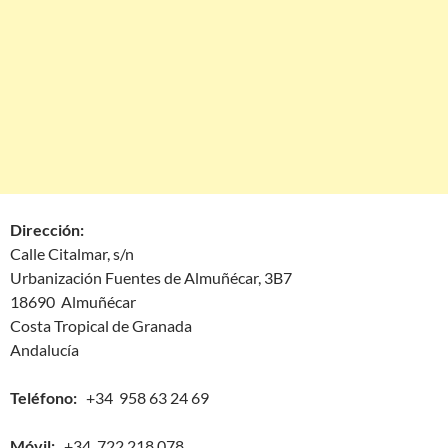
Dirección:
Calle Citalmar, s/n
Urbanización Fuentes de Almuñécar, 3B7
18690 Almuñécar
Costa Tropical de Granada
Andalucía
Teléfono:
+34 958 63 24 69
Móvil:
+34 722 218 078