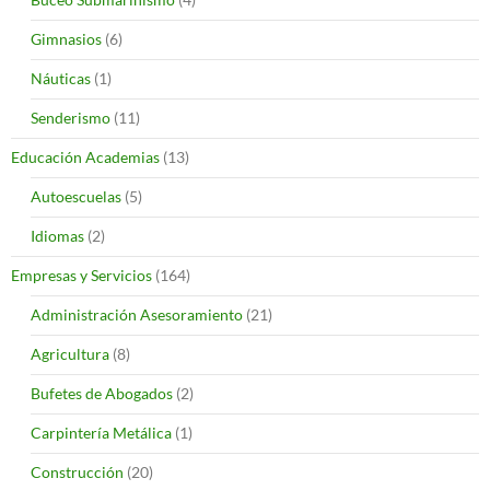
Gimnasios
(6)
Náuticas
(1)
Senderismo
(11)
Educación Academias
(13)
Autoescuelas
(5)
Idiomas
(2)
Empresas y Servicios
(164)
Administración Asesoramiento
(21)
Agricultura
(8)
Bufetes de Abogados
(2)
Carpintería Metálica
(1)
Construcción
(20)