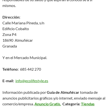
mismos.
Dirección:
Calle Mariana Pineda, s/n
Edificio Cobalto
Zona P4
18690 Almuñécar
Granada
Y en el Mercado Municipal.
Teléfono:
685 442 270
E-mail:
info@ecolifestyle.es
Información publicada por
Guía de Almuñécar
tomada de
anuncios publicitarios gráficos y/o internet, enviado mensaje al
comercio/empresa.
Anuncio Gratis.
Categoría:
Tiendas