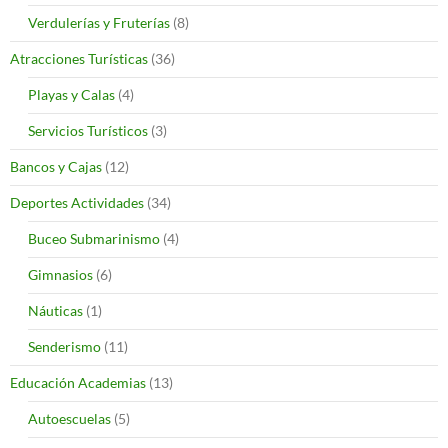
Verdulerías y Fruterías
(8)
Atracciones Turísticas
(36)
Playas y Calas
(4)
Servicios Turísticos
(3)
Bancos y Cajas
(12)
Deportes Actividades
(34)
Buceo Submarinismo
(4)
Gimnasios
(6)
Náuticas
(1)
Senderismo
(11)
Educación Academias
(13)
Autoescuelas
(5)