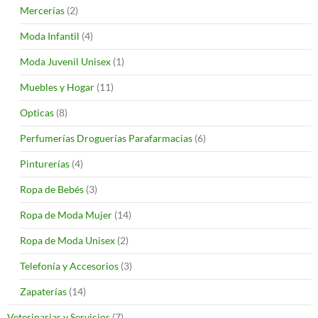
Mercerías
(2)
Moda Infantil
(4)
Moda Juvenil Unisex
(1)
Muebles y Hogar
(11)
Opticas
(8)
Perfumerías Droguerías Parafarmacias
(6)
Pinturerías
(4)
Ropa de Bebés
(3)
Ropa de Moda Mujer
(14)
Ropa de Moda Unisex
(2)
Telefonía y Accesorios
(3)
Zapaterías
(14)
Veterinarias y Servicios
(7)