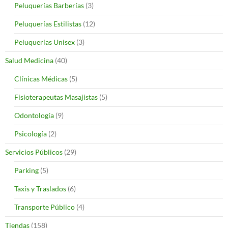
Peluquerías Barberías
(3)
Peluquerías Estilistas
(12)
Peluquerías Unisex
(3)
Salud Medicina
(40)
Clínicas Médicas
(5)
Fisioterapeutas Masajistas
(5)
Odontología
(9)
Psicología
(2)
Servicios Públicos
(29)
Parking
(5)
Taxis y Traslados
(6)
Transporte Público
(4)
Tiendas
(158)