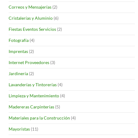
Correos y Mensajerías
(2)
Cristalerías y Aluminio
(6)
Fiestas Eventos Servicios
(2)
Fotografía
(4)
Imprentas
(2)
Internet Proveedores
(3)
Jardinería
(2)
Lavanderías y Tintorerías
(4)
Limpieza y Mantenimiento
(4)
Madereras Carpinterías
(5)
Materiales para la Construcción
(4)
Mayoristas
(11)