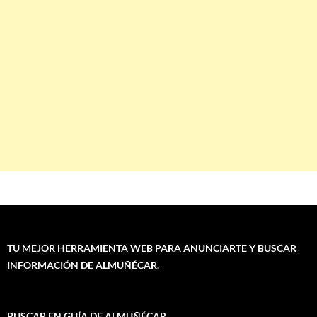
TU MEJOR HERRAMIENTA WEB PARA ANUNCIARTE Y BUSCAR
INFORMACIÓN DE ALMUÑÉCAR.
BUSCAR EN GUÍA DE ALMUÑÉCAR