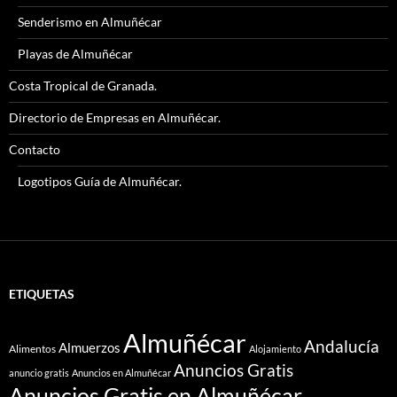
Senderismo en Almuñécar
Playas de Almuñécar
Costa Tropical de Granada.
Directorio de Empresas en Almuñécar.
Contacto
Logotipos Guía de Almuñécar.
ETIQUETAS
Almuñécar
Andalucía
Almuerzos
Alimentos
Alojamiento
Anuncios Gratis
anuncio gratis
Anuncios en Almuñécar
Anuncios Gratis en Almuñécar