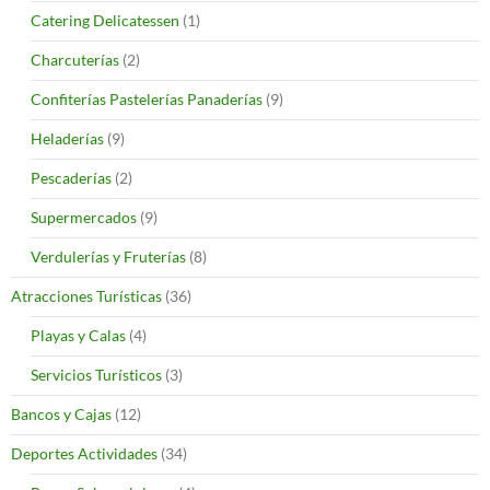
Catering Delicatessen
(1)
Charcuterías
(2)
Confiterías Pastelerías Panaderías
(9)
Heladerías
(9)
Pescaderías
(2)
Supermercados
(9)
Verdulerías y Fruterías
(8)
Atracciones Turísticas
(36)
Playas y Calas
(4)
Servicios Turísticos
(3)
Bancos y Cajas
(12)
Deportes Actividades
(34)