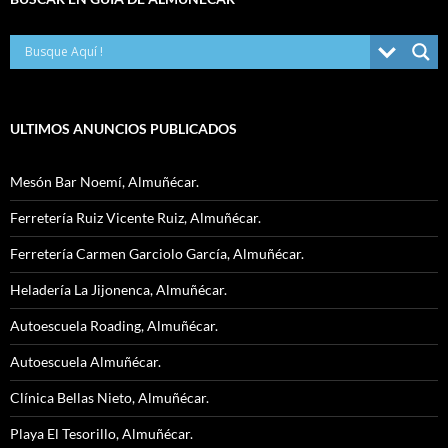
ULTIMOS ANUNCIOS PUBLICADOS
Mesón Bar Noemí, Almuñécar.
Ferretería Ruiz Vicente Ruiz, Almuñécar.
Ferretería Carmen Garciolo García, Almuñécar.
Heladería La Jijonenca, Almuñécar.
Autoescuela Roading, Almuñécar.
Autoescuela Almuñécar.
Clínica Bellas Nieto, Almuñécar.
Playa El Tesorillo, Almuñécar.