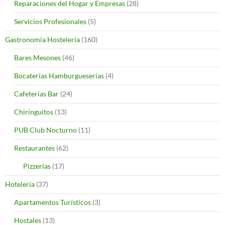
Reparaciones del Hogar y Empresas
(28)
Servicios Profesionales
(5)
Gastronomía Hostelería
(160)
Bares Mesones
(46)
Bocaterías Hamburgueserías
(4)
Cafeterías Bar
(24)
Chiringuitos
(13)
PUB Club Nocturno
(11)
Restaurantes
(62)
Pizzerías
(17)
Hotelería
(37)
Apartamentos Turísticos
(3)
Hostales
(13)