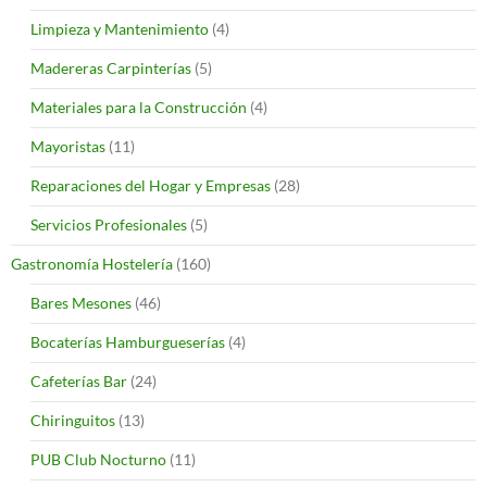
Limpieza y Mantenimiento
(4)
Madereras Carpinterías
(5)
Materiales para la Construcción
(4)
Mayoristas
(11)
Reparaciones del Hogar y Empresas
(28)
Servicios Profesionales
(5)
Gastronomía Hostelería
(160)
Bares Mesones
(46)
Bocaterías Hamburgueserías
(4)
Cafeterías Bar
(24)
Chiringuitos
(13)
PUB Club Nocturno
(11)