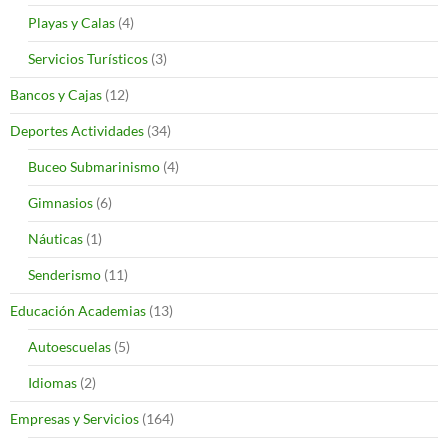
Playas y Calas
(4)
Servicios Turísticos
(3)
Bancos y Cajas
(12)
Deportes Actividades
(34)
Buceo Submarinismo
(4)
Gimnasios
(6)
Náuticas
(1)
Senderismo
(11)
Educación Academias
(13)
Autoescuelas
(5)
Idiomas
(2)
Empresas y Servicios
(164)