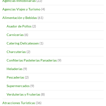
Agencias Inmobiliarias
(22)
Agencias Viajes y Turismo
(4)
Alimentación y Bebidas
(61)
Asador de Pollos
(2)
Carnicerías
(6)
Catering Delicatessen
(1)
Charcuterías
(2)
Confiterías Pastelerías Panaderías
(9)
Heladerías
(9)
Pescaderías
(2)
Supermercados
(9)
Verdulerías y Fruterías
(8)
Atracciones Turísticas
(36)