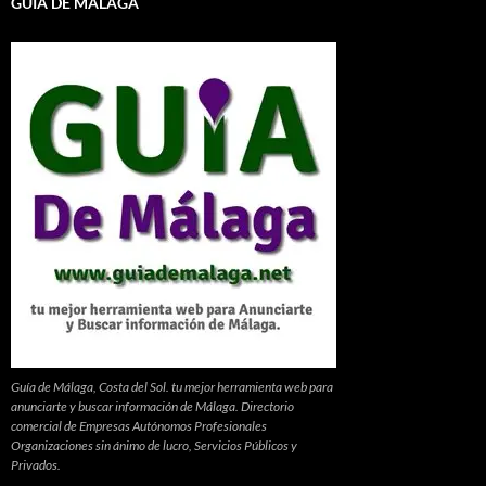
GUÍA DE MÁLAGA
Guía de Málaga, Costa del Sol. tu mejor herramienta web para
anunciarte y buscar información de Málaga. Directorio
comercial de Empresas Autónomos Profesionales
Organizaciones sin ánimo de lucro, Servicios Públicos y
Privados.