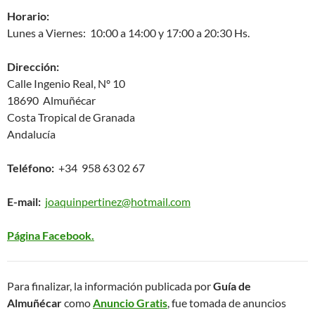
Horario:
Lunes a Viernes: 10:00 a 14:00 y 17:00 a 20:30 Hs.
Dirección:
Calle Ingenio Real, Nº 10
18690 Almuñécar
Costa Tropical de Granada
Andalucía
Teléfono:
+34 958 63 02 67
E-mail:
joaquinpertinez@hotmail.com
Página Facebook.
Para finalizar, la información publicada por
Guía de
Almuñécar
como
Anuncio Gratis
, fue tomada de anuncios