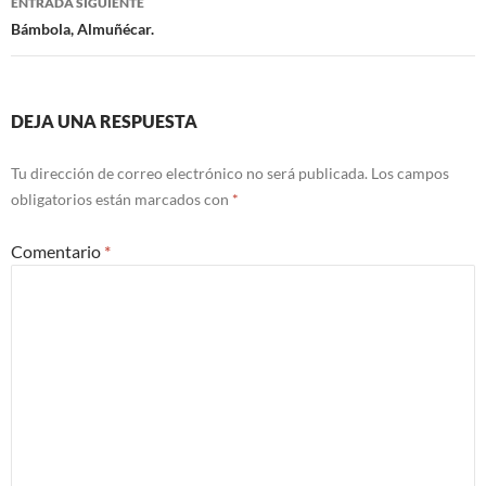
ENTRADA SIGUIENTE
entradas
Bámbola, Almuñécar.
DEJA UNA RESPUESTA
Tu dirección de correo electrónico no será publicada.
Los campos
obligatorios están marcados con
*
Comentario
*