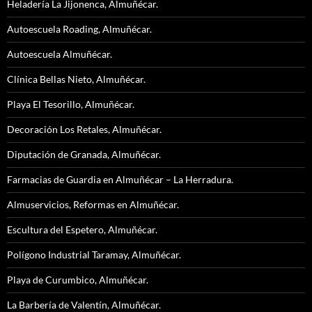
Heladería La Jijonenca, Almuñécar.
Autoescuela Roading, Almuñécar.
Autoescuela Almuñécar.
Clínica Bellas Nieto, Almuñécar.
Playa El Tesorillo, Almuñécar.
Decoración Los Retales, Almuñécar.
Diputación de Granada, Almuñécar.
Farmacias de Guardia en Almuñécar – La Herradura.
Almuservicios, Reformas en Almuñécar.
Escultura del Espetero, Almuñécar.
Polígono Industrial Taramay, Almuñécar.
Playa de Curumbico, Almuñécar.
La Barbería de Valentín, Almuñécar.