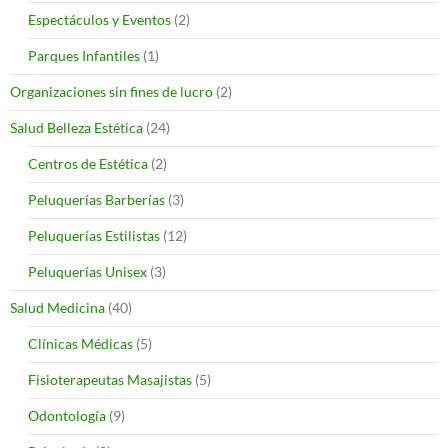
Espectáculos y Eventos
(2)
Parques Infantiles
(1)
Organizaciones sin fines de lucro
(2)
Salud Belleza Estética
(24)
Centros de Estética
(2)
Peluquerías Barberías
(3)
Peluquerías Estilistas
(12)
Peluquerías Unisex
(3)
Salud Medicina
(40)
Clínicas Médicas
(5)
Fisioterapeutas Masajistas
(5)
Odontología
(9)