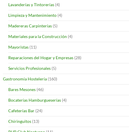
Lavanderías y Tintorerías
(4)
Limpieza y Mantenimiento
(4)
Madereras Carpinterías
(5)
Materiales para la Construcción
(4)
Mayoristas
(11)
Reparaciones del Hogar y Empresas
(28)
Servicios Profesionales
(5)
Gastronomía Hostelería
(160)
Bares Mesones
(46)
Bocaterías Hamburgueserías
(4)
Cafeterías Bar
(24)
Chiringuitos
(13)
PUB Club Nocturno
(11)