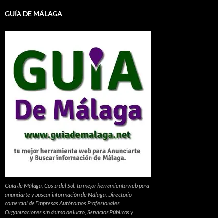
GUÍA DE MÁLAGA
Guía de Málaga, Costa del Sol. tu mejor herramienta web para
anunciarte y buscar información de Málaga. Directorio
comercial de Empresas Autónomos Profesionales
Organizaciones sin ánimo de lucro, Servicios Públicos y