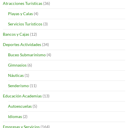
Atracciones Turísticas
(36)
Playas y Calas
(4)
Servicios Turísticos
(3)
Bancos y Cajas
(12)
Deportes Actividades
(34)
Buceo Submarinismo
(4)
Gimnasios
(6)
Náuticas
(1)
Senderismo
(11)
Educación Academias
(13)
Autoescuelas
(5)
Idiomas
(2)
Empresas y Servicios
(164)