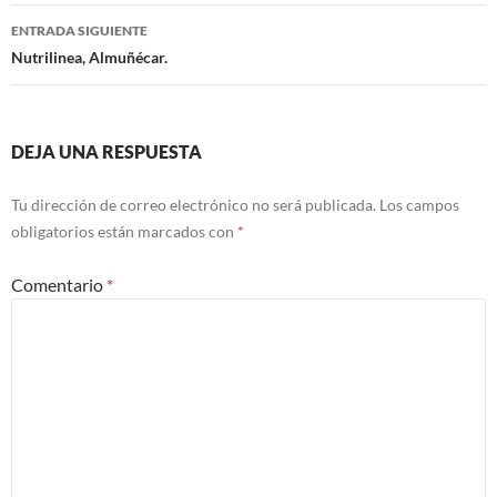
de
ENTRADA SIGUIENTE
entradas
Nutrilinea, Almuñécar.
DEJA UNA RESPUESTA
Tu dirección de correo electrónico no será publicada.
Los campos
obligatorios están marcados con
*
Comentario
*