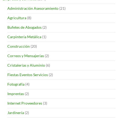
Administración Asesoramiento
(21)
Agricultura
(8)
Bufetes de Abogados
(2)
Carpintería Metálica
(1)
Construcción
(20)
Correos y Mensajerías
(2)
Cristalerías y Aluminio
(6)
Fiestas Eventos Servicios
(2)
Fotografía
(4)
Imprentas
(2)
Internet Proveedores
(3)
Jardinería
(2)