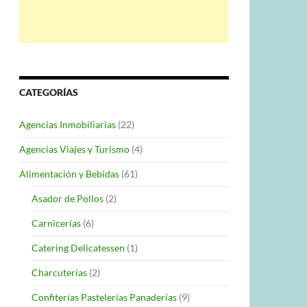
CATEGORÍAS
Agencias Inmobiliarias
(22)
Agencias Viajes y Turismo
(4)
Alimentación y Bebidas
(61)
Asador de Pollos
(2)
Carnicerías
(6)
Catering Delicatessen
(1)
Charcuterías
(2)
Confiterías Pastelerías Panaderías
(9)