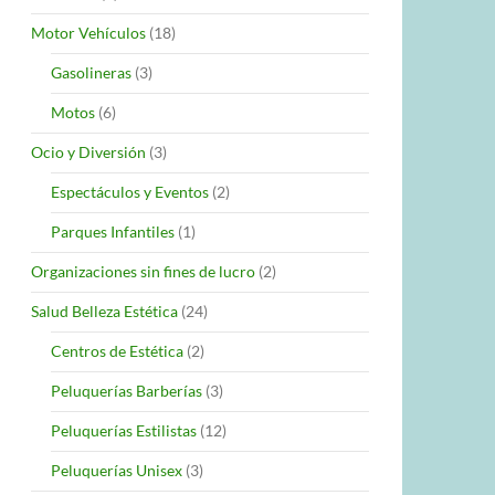
Motor Vehículos
(18)
Gasolineras
(3)
Motos
(6)
Ocio y Diversión
(3)
Espectáculos y Eventos
(2)
Parques Infantiles
(1)
Organizaciones sin fines de lucro
(2)
Salud Belleza Estética
(24)
Centros de Estética
(2)
Peluquerías Barberías
(3)
Peluquerías Estilistas
(12)
Peluquerías Unisex
(3)