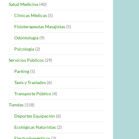
Salud Medicina
(40)
Clínicas Médicas
(5)
Fisioterapeutas Masajistas
(5)
Odontología
(9)
Psicología
(2)
Servicios Públicos
(29)
Parking
(5)
Taxis y Traslados
(6)
Transporte Público
(4)
Tiendas
(158)
Deportes Equipación
(6)
Ecológicas Naturistas
(2)
Electrodomésticos
(2)