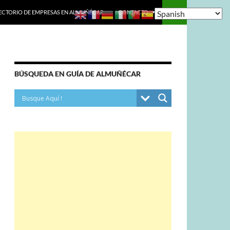
ECTORIO DE EMPRESAS EN ALMUÑÉCAR.
CONTACTO
BÚSQUEDA EN GUÍA DE ALMUÑÉCAR