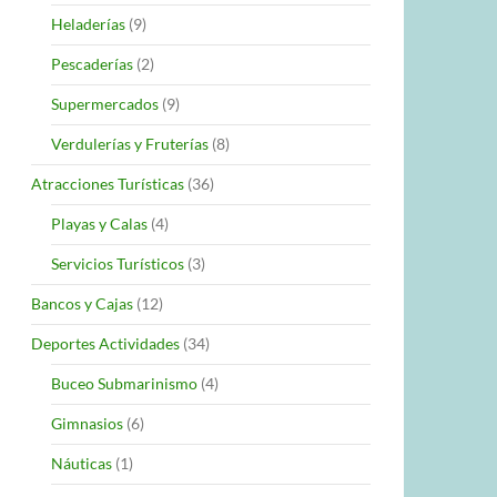
Heladerías
(9)
Pescaderías
(2)
Supermercados
(9)
Verdulerías y Fruterías
(8)
Atracciones Turísticas
(36)
Playas y Calas
(4)
Servicios Turísticos
(3)
Bancos y Cajas
(12)
Deportes Actividades
(34)
Buceo Submarinismo
(4)
Gimnasios
(6)
Náuticas
(1)