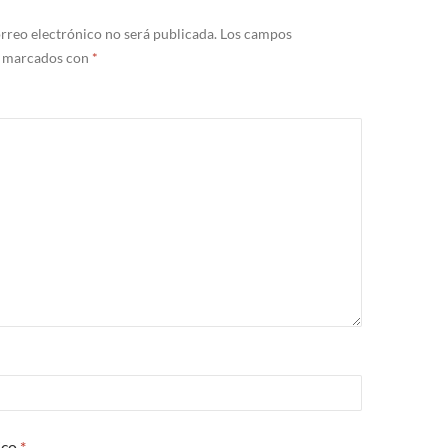
rreo electrónico no será publicada.
Los campos
n marcados con
*
ico
*