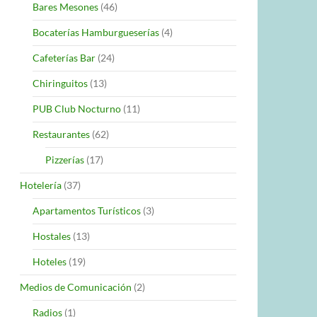
Bares Mesones
(46)
Bocaterías Hamburgueserías
(4)
Cafeterías Bar
(24)
Chiringuitos
(13)
PUB Club Nocturno
(11)
Restaurantes
(62)
Pizzerías
(17)
Hotelería
(37)
Apartamentos Turísticos
(3)
Hostales
(13)
Hoteles
(19)
Medios de Comunicación
(2)
Radios
(1)