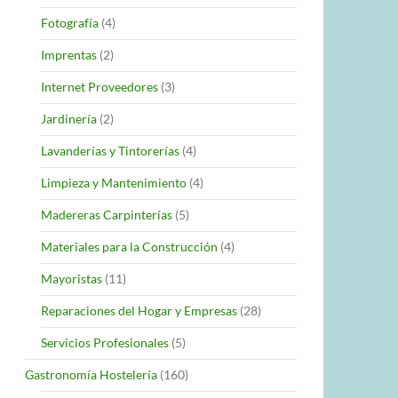
Fotografía
(4)
Imprentas
(2)
Internet Proveedores
(3)
Jardinería
(2)
Lavanderías y Tintorerías
(4)
Limpieza y Mantenimiento
(4)
Madereras Carpinterías
(5)
Materiales para la Construcción
(4)
Mayoristas
(11)
Reparaciones del Hogar y Empresas
(28)
Servicios Profesionales
(5)
Gastronomía Hostelería
(160)