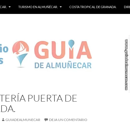
CAR.
TURISMO EN ALMUÑÉCAR.
COSTA TROPICAL DE GRANADA.
DIR
TERÍA PUERTA DE
DA.
GUIADEALMUNECAR
DEJA UN COMENTARIO