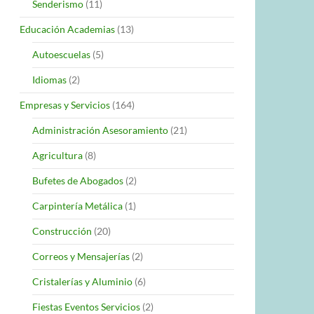
Senderismo
(11)
Educación Academias
(13)
Autoescuelas
(5)
Idiomas
(2)
Empresas y Servicios
(164)
Administración Asesoramiento
(21)
Agricultura
(8)
Bufetes de Abogados
(2)
Carpintería Metálica
(1)
Construcción
(20)
Correos y Mensajerías
(2)
Cristalerías y Aluminio
(6)
Fiestas Eventos Servicios
(2)