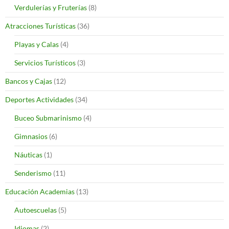
Verdulerías y Fruterías
(8)
Atracciones Turísticas
(36)
Playas y Calas
(4)
Servicios Turísticos
(3)
Bancos y Cajas
(12)
Deportes Actividades
(34)
Buceo Submarinismo
(4)
Gimnasios
(6)
Náuticas
(1)
Senderismo
(11)
Educación Academias
(13)
Autoescuelas
(5)
Idiomas
(2)