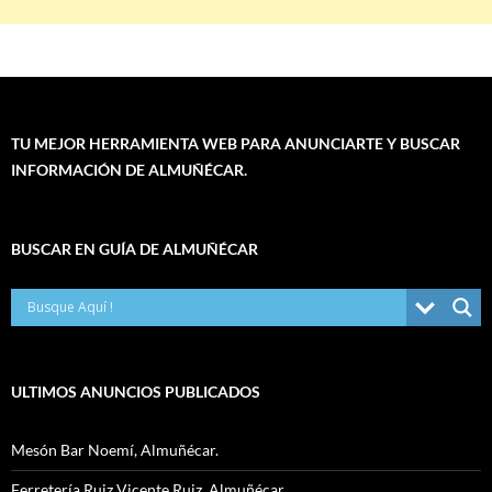
TU MEJOR HERRAMIENTA WEB PARA ANUNCIARTE Y BUSCAR
INFORMACIÓN DE ALMUÑÉCAR.
BUSCAR EN GUÍA DE ALMUÑÉCAR
ULTIMOS ANUNCIOS PUBLICADOS
Mesón Bar Noemí, Almuñécar.
Ferretería Ruiz Vicente Ruiz, Almuñécar.