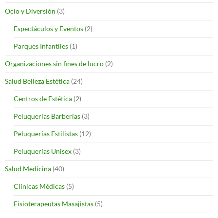
Ocio y Diversión
(3)
Espectáculos y Eventos
(2)
Parques Infantiles
(1)
Organizaciones sin fines de lucro
(2)
Salud Belleza Estética
(24)
Centros de Estética
(2)
Peluquerías Barberías
(3)
Peluquerías Estilistas
(12)
Peluquerías Unisex
(3)
Salud Medicina
(40)
Clínicas Médicas
(5)
Fisioterapeutas Masajistas
(5)