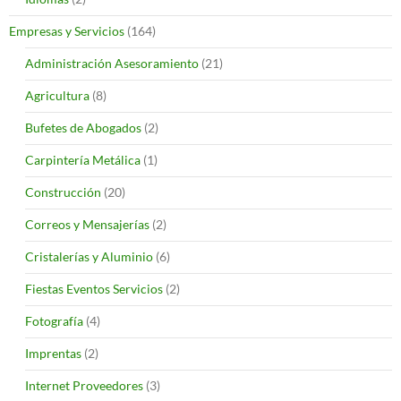
Empresas y Servicios
(164)
Administración Asesoramiento
(21)
Agricultura
(8)
Bufetes de Abogados
(2)
Carpintería Metálica
(1)
Construcción
(20)
Correos y Mensajerías
(2)
Cristalerías y Aluminio
(6)
Fiestas Eventos Servicios
(2)
Fotografía
(4)
Imprentas
(2)
Internet Proveedores
(3)