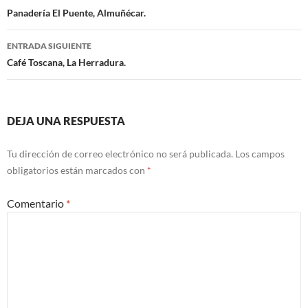
Navegación
Panadería El Puente, Almuñécar.
de
ENTRADA SIGUIENTE
entradas
Café Toscana, La Herradura.
DEJA UNA RESPUESTA
Tu dirección de correo electrónico no será publicada.
Los campos
obligatorios están marcados con
*
Comentario
*