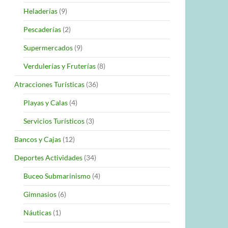
Heladerías
(9)
Pescaderías
(2)
Supermercados
(9)
Verdulerías y Fruterías
(8)
Atracciones Turísticas
(36)
Playas y Calas
(4)
Servicios Turísticos
(3)
Bancos y Cajas
(12)
Deportes Actividades
(34)
Buceo Submarinismo
(4)
Gimnasios
(6)
Náuticas
(1)