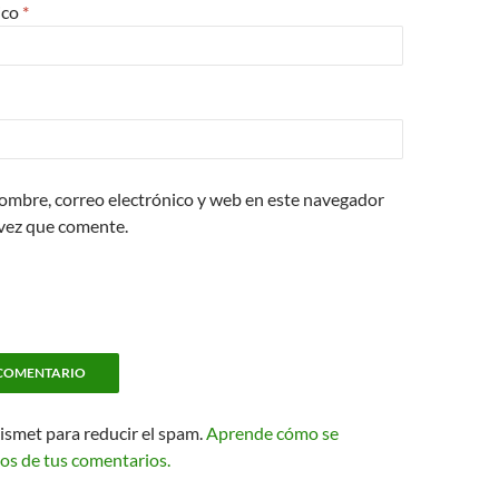
ico
*
ombre, correo electrónico y web en este navegador
 vez que comente.
kismet para reducir el spam.
Aprende cómo se
os de tus comentarios.