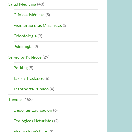
Salud Medicina
(40)
Clínicas Médicas
(5)
Fisioterapeutas Masajistas
(5)
Odontología
(9)
Psicología
(2)
Servicios Públicos
(29)
Parking
(5)
Taxis y Traslados
(6)
Transporte Público
(4)
Tiendas
(158)
Deportes Equipación
(6)
Ecológicas Naturistas
(2)
Electrodomésticos
(2)