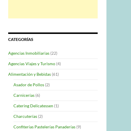
CATEGORÍAS
Agencias Inmobiliarias
(22)
Agencias Viajes y Turismo
(4)
Alimentación y Bebidas
(61)
Asador de Pollos
(2)
Carnicerías
(6)
Catering Delicatessen
(1)
Charcuterías
(2)
Confiterías Pastelerías Panaderías
(9)