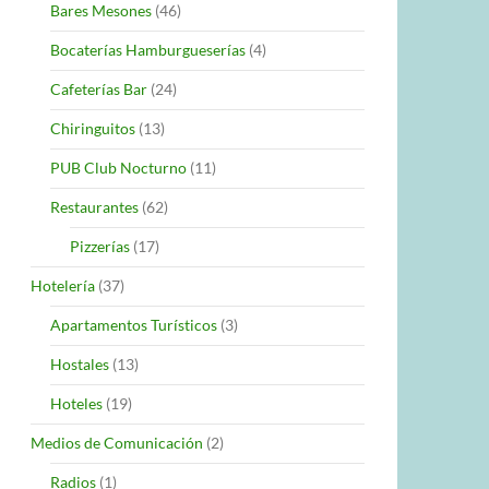
Bares Mesones
(46)
Bocaterías Hamburgueserías
(4)
Cafeterías Bar
(24)
Chiringuitos
(13)
PUB Club Nocturno
(11)
Restaurantes
(62)
Pizzerías
(17)
Hotelería
(37)
Apartamentos Turísticos
(3)
Hostales
(13)
Hoteles
(19)
Medios de Comunicación
(2)
Radios
(1)