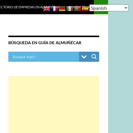
ECTORIO DE EMPRESAS EN ALMUÑÉCAR.
CONTACTO
BÚSQUEDA EN GUÍA DE ALMUÑÉCAR