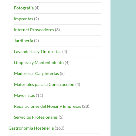
Fotografía
(4)
Imprentas
(2)
Internet Proveedores
(3)
Jardinería
(2)
Lavanderías y Tintorerías
(4)
Limpieza y Mantenimiento
(4)
Madereras Carpinterías
(5)
Materiales para la Construcción
(4)
Mayoristas
(11)
Reparaciones del Hogar y Empresas
(28)
Servicios Profesionales
(5)
Gastronomía Hostelería
(160)