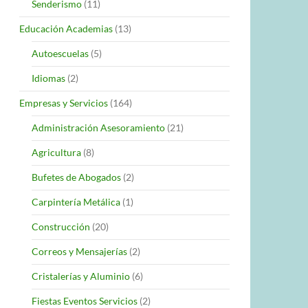
Senderismo
(11)
Educación Academias
(13)
Autoescuelas
(5)
Idiomas
(2)
Empresas y Servicios
(164)
Administración Asesoramiento
(21)
Agricultura
(8)
Bufetes de Abogados
(2)
Carpintería Metálica
(1)
Construcción
(20)
Correos y Mensajerías
(2)
Cristalerías y Aluminio
(6)
Fiestas Eventos Servicios
(2)