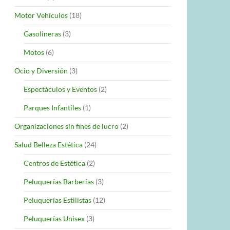
Motor Vehículos
(18)
Gasolineras
(3)
Motos
(6)
Ocio y Diversión
(3)
Espectáculos y Eventos
(2)
Parques Infantiles
(1)
Organizaciones sin fines de lucro
(2)
Salud Belleza Estética
(24)
Centros de Estética
(2)
Peluquerías Barberías
(3)
Peluquerías Estilistas
(12)
Peluquerías Unisex
(3)