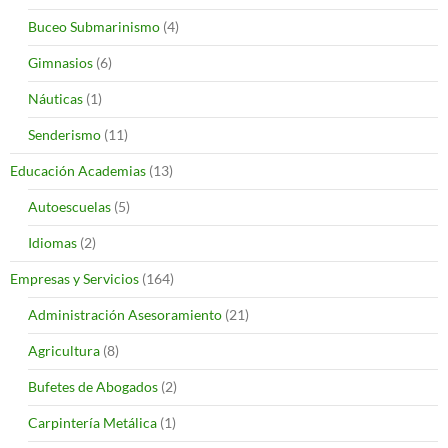
Buceo Submarinismo
(4)
Gimnasios
(6)
Náuticas
(1)
Senderismo
(11)
Educación Academias
(13)
Autoescuelas
(5)
Idiomas
(2)
Empresas y Servicios
(164)
Administración Asesoramiento
(21)
Agricultura
(8)
Bufetes de Abogados
(2)
Carpintería Metálica
(1)