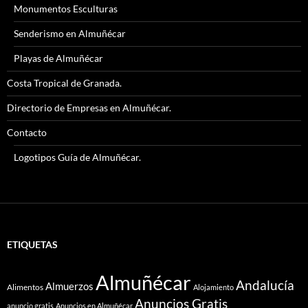
Monumentos Esculturas
Senderismo en Almuñécar
Playas de Almuñécar
Costa Tropical de Granada.
Directorio de Empresas en Almuñécar.
Contacto
Logotipos Guía de Almuñécar.
ETIQUETAS
Almuñécar
Andalucía
Almuerzos
Alimentos
Alojamiento
Anuncios Gratis
anuncio gratis
Anuncios en Almuñécar