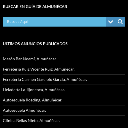
BUSCAR EN GUÍA DE ALMUÑÉCAR
ULTIMOS ANUNCIOS PUBLICADOS
Mesón Bar Noemí, Almuñécar.
Ferretería Ruiz Vicente Ruiz, Almuñécar.
Ferretería Carmen Garciolo García, Almuñécar.
Heladería La Jijonenca, Almuñécar.
Autoescuela Roading, Almuñécar.
Autoescuela Almuñécar.
Clínica Bellas Nieto, Almuñécar.