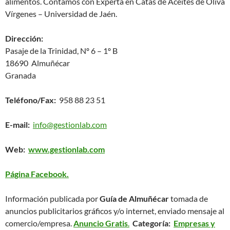
alimentos. Contamos con Experta en Catas de Aceites de Oliva
Vírgenes – Universidad de Jaén.
Dirección:
Pasaje de la Trinidad, Nº 6 – 1º B
18690 Almuñécar
Granada
Teléfono/Fax:
958 88 23 51
E-mail:
info@gestionlab.com
Web:
www.gestionlab.com
Página Facebook.
Información publicada por
Guía de Almuñécar
tomada de
anuncios publicitarios gráficos y/o internet, enviado mensaje al
comercio/empresa.
Anuncio Gratis
.
Categoría:
Empresas y