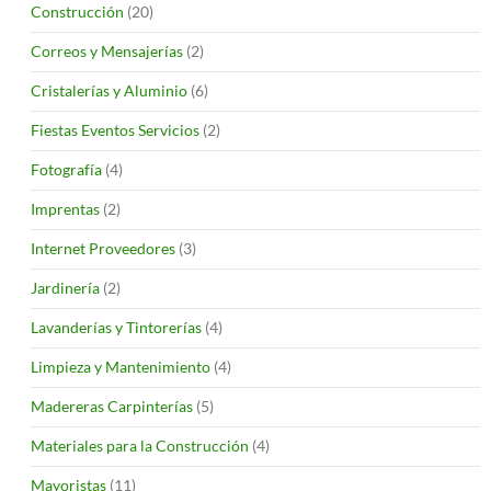
Construcción
(20)
Correos y Mensajerías
(2)
Cristalerías y Aluminio
(6)
Fiestas Eventos Servicios
(2)
Fotografía
(4)
Imprentas
(2)
Internet Proveedores
(3)
Jardinería
(2)
Lavanderías y Tintorerías
(4)
Limpieza y Mantenimiento
(4)
Madereras Carpinterías
(5)
Materiales para la Construcción
(4)
Mayoristas
(11)