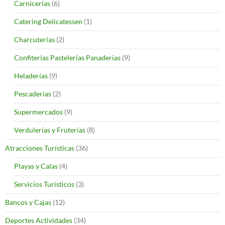
Carnicerías
(6)
Catering Delicatessen
(1)
Charcuterías
(2)
Confiterías Pastelerías Panaderías
(9)
Heladerías
(9)
Pescaderías
(2)
Supermercados
(9)
Verdulerías y Fruterías
(8)
Atracciones Turísticas
(36)
Playas y Calas
(4)
Servicios Turísticos
(3)
Bancos y Cajas
(12)
Deportes Actividades
(34)