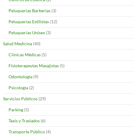
Peluquerías Barberías
(3)
Peluquerías Estilistas
(12)
Peluquerías Unisex
(3)
Salud Medicina
(40)
Clínicas Médicas
(5)
Fisioterapeutas Masajistas
(5)
Odontología
(9)
Psicología
(2)
Servicios Públicos
(29)
Parking
(5)
Taxis y Traslados
(6)
Transporte Público
(4)