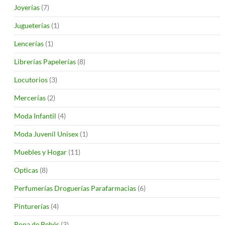
Joyerías
(7)
Jugueterías
(1)
Lencerías
(1)
Librerías Papelerías
(8)
Locutorios
(3)
Mercerías
(2)
Moda Infantil
(4)
Moda Juvenil Unisex
(1)
Muebles y Hogar
(11)
Opticas
(8)
Perfumerías Droguerías Parafarmacias
(6)
Pinturerías
(4)
Ropa de Bebés
(3)