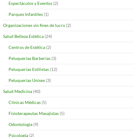
Espectáculos y Eventos
(2)
Parques Infantiles
(1)
Organizaciones sin fines de lucro
(2)
Salud Belleza Estética
(24)
Centros de Estética
(2)
Peluquerías Barberías
(3)
Peluquerías Estilistas
(12)
Peluquerías Unisex
(3)
Salud Medicina
(40)
Clínicas Médicas
(5)
Fisioterapeutas Masajistas
(5)
Odontología
(9)
Psicología
(2)