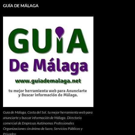
GUÍA DE MÁLAGA
Guía de Málaga, Costa del Sol. tu mejor herramienta web para
anunciarte y buscar información de Málaga. Directorio
comercial de Empresas Autónomos Profesionales
Organizaciones sin ánimo de lucro, Servicios Públicos y
Privados.