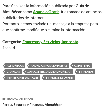
Para finalizar, la información publicada por
Guía de
Almuñécar
como
Anuncio Gratis
, fue tomada de anuncios
publicitarios de internet.
Por tanto, hemos enviado un mensaje a la empresa para
que confirme, modifique o elimine la información.
Categoría:
Empresas y Servicios, Imprenta
.
1sep14*
ALMUÑÉCAR
ANUNCIOS PARA EMPRESAS
COPISTERÍA
GRÁFICAS
GUÍA COMERCIAL DE ALMUÑÉCAR
IMPRENTAS
IMPRESIONES DIGITALES
IMPRESIONES OFFSET
ENTRADA ANTERIOR
Navegación
Fercla, Seguros y Finanzas, Almuñécar.