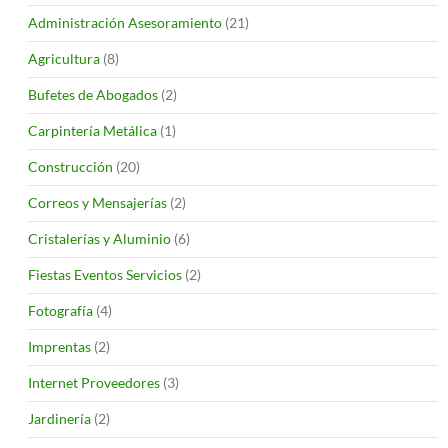
Administración Asesoramiento
(21)
Agricultura
(8)
Bufetes de Abogados
(2)
Carpintería Metálica
(1)
Construcción
(20)
Correos y Mensajerías
(2)
Cristalerías y Aluminio
(6)
Fiestas Eventos Servicios
(2)
Fotografía
(4)
Imprentas
(2)
Internet Proveedores
(3)
Jardinería
(2)