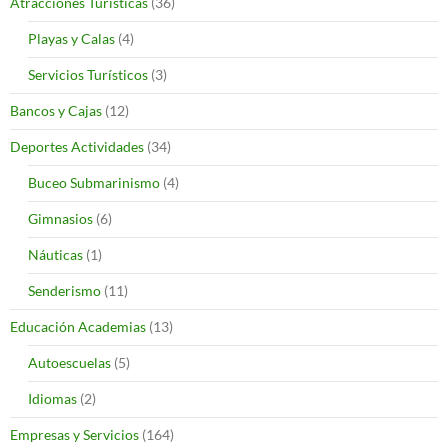
Atracciones Turísticas
(36)
Playas y Calas
(4)
Servicios Turísticos
(3)
Bancos y Cajas
(12)
Deportes Actividades
(34)
Buceo Submarinismo
(4)
Gimnasios
(6)
Náuticas
(1)
Senderismo
(11)
Educación Academias
(13)
Autoescuelas
(5)
Idiomas
(2)
Empresas y Servicios
(164)