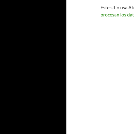
Este sitio usa A
procesan los dat