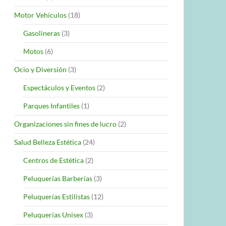
Motor Vehículos
(18)
Gasolineras
(3)
Motos
(6)
Ocio y Diversión
(3)
Espectáculos y Eventos
(2)
Parques Infantiles
(1)
Organizaciones sin fines de lucro
(2)
Salud Belleza Estética
(24)
Centros de Estética
(2)
Peluquerías Barberías
(3)
Peluquerías Estilistas
(12)
Peluquerías Unisex
(3)