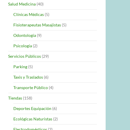
Salud Medicina
(40)
Clínicas Médicas
(5)
Fisioterapeutas Masajistas
(5)
Odontología
(9)
Psicología
(2)
Servicios Públicos
(29)
Parking
(5)
Taxis y Traslados
(6)
Transporte Público
(4)
Tiendas
(158)
Deportes Equipación
(6)
Ecológicas Naturistas
(2)
Electrodomésticos
(2)