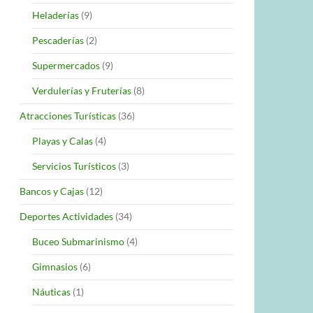
Heladerías
(9)
Pescaderías
(2)
Supermercados
(9)
Verdulerías y Fruterías
(8)
Atracciones Turísticas
(36)
Playas y Calas
(4)
Servicios Turísticos
(3)
Bancos y Cajas
(12)
Deportes Actividades
(34)
Buceo Submarinismo
(4)
Gimnasios
(6)
Náuticas
(1)