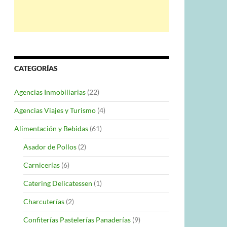
CATEGORÍAS
Agencias Inmobiliarias
(22)
Agencias Viajes y Turismo
(4)
Alimentación y Bebidas
(61)
Asador de Pollos
(2)
Carnicerías
(6)
Catering Delicatessen
(1)
Charcuterías
(2)
Confiterías Pastelerías Panaderías
(9)