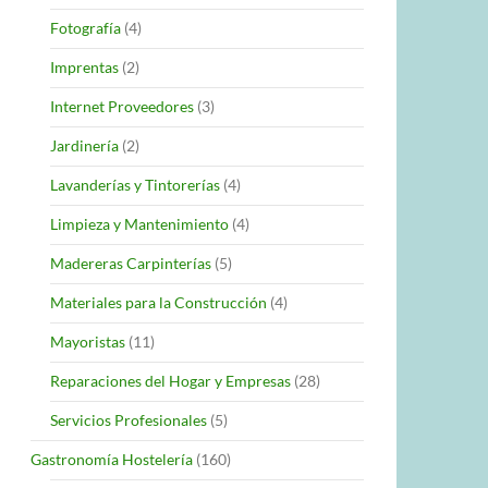
Fotografía
(4)
Imprentas
(2)
Internet Proveedores
(3)
Jardinería
(2)
Lavanderías y Tintorerías
(4)
Limpieza y Mantenimiento
(4)
Madereras Carpinterías
(5)
Materiales para la Construcción
(4)
Mayoristas
(11)
Reparaciones del Hogar y Empresas
(28)
Servicios Profesionales
(5)
Gastronomía Hostelería
(160)