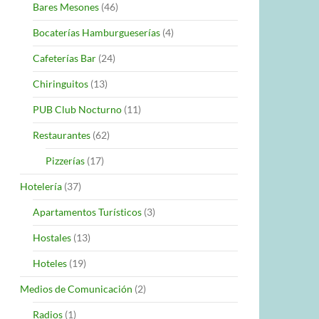
Bares Mesones
(46)
Bocaterías Hamburgueserías
(4)
Cafeterías Bar
(24)
Chiringuitos
(13)
PUB Club Nocturno
(11)
Restaurantes
(62)
Pizzerías
(17)
Hotelería
(37)
Apartamentos Turísticos
(3)
Hostales
(13)
Hoteles
(19)
Medios de Comunicación
(2)
Radios
(1)