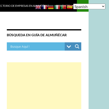
ECTORIO DE EMPRESAS EN ALMUÑÉCAR.
CONTACTO
BÚSQUEDA EN GUÍA DE ALMUÑÉCAR