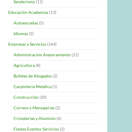
Senderismo
(11)
Educación Academias
(13)
Autoescuelas
(5)
Idiomas
(2)
Empresas y Servicios
(164)
Administración Asesoramiento
(21)
Agricultura
(8)
Bufetes de Abogados
(2)
Carpintería Metálica
(1)
Construcción
(20)
Correos y Mensajerías
(2)
Cristalerías y Aluminio
(6)
Fiestas Eventos Servicios
(2)