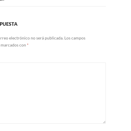
SPUESTA
rreo electrónico no será publicada.
Los campos
n marcados con
*