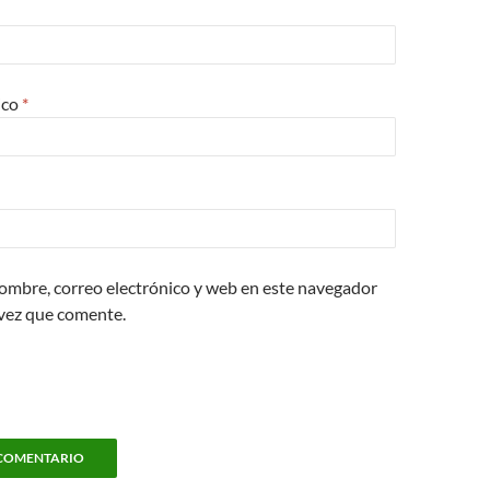
ico
*
ombre, correo electrónico y web en este navegador
 vez que comente.