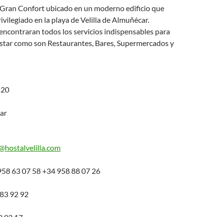
Gran Confort ubicado en un moderno edificio que
ivilegiado en la playa de Velilla de Almuñécar.
encontraran todos los servicios indispensables para
nestar como son Restaurantes, Bares, Supermercados y
 20
ar
@hostalvelilla.com
58 63 07 58 +34 958 88 07 26
83 92 92