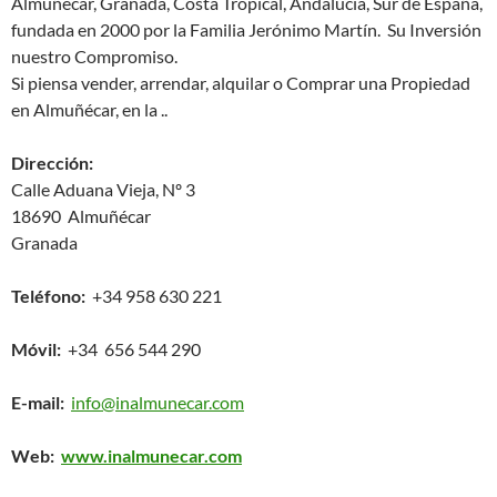
Almuñécar, Granada, Costa Tropical, Andalucía, Sur de España,
fundada en 2000 por la Familia Jerónimo Martín. Su Inversión
nuestro Compromiso.
Si piensa vender, arrendar, alquilar o Comprar una Propiedad
en Almuñécar, en la ..
Dirección:
Calle Aduana Vieja, Nº 3
18690 Almuñécar
Granada
Teléfono:
+34 958 630 221
Móvil:
+34 656 544 290
E-mail:
info@inalmunecar.com
Web:
www.inalmunecar.com