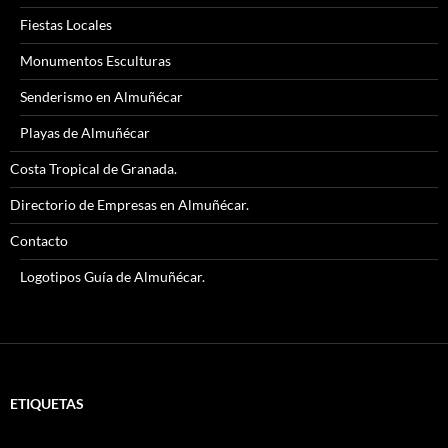
Fiestas Locales
Monumentos Esculturas
Senderismo en Almuñécar
Playas de Almuñécar
Costa Tropical de Granada.
Directorio de Empresas en Almuñécar.
Contacto
Logotipos Guía de Almuñécar.
ETIQUETAS