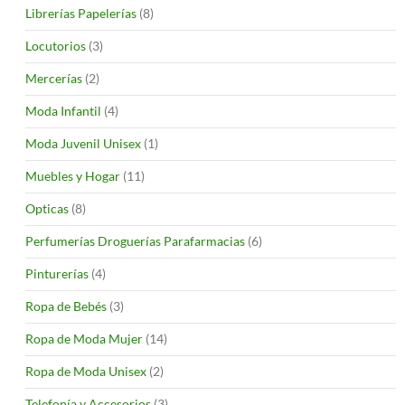
Librerías Papelerías
(8)
Locutorios
(3)
Mercerías
(2)
Moda Infantil
(4)
Moda Juvenil Unisex
(1)
Muebles y Hogar
(11)
Opticas
(8)
Perfumerías Droguerías Parafarmacias
(6)
Pinturerías
(4)
Ropa de Bebés
(3)
Ropa de Moda Mujer
(14)
Ropa de Moda Unisex
(2)
Telefonía y Accesorios
(3)