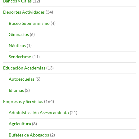
Bancos y Cajas
(12)
Deportes Actividades
(34)
Buceo Submarinismo
(4)
Gimnasios
(6)
Náuticas
(1)
Senderismo
(11)
Educación Academias
(13)
Autoescuelas
(5)
Idiomas
(2)
Empresas y Servicios
(164)
Administración Asesoramiento
(21)
Agricultura
(8)
Bufetes de Abogados
(2)