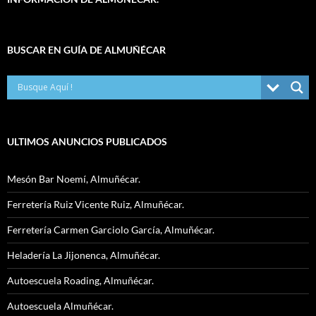
BUSCAR EN GUÍA DE ALMUÑÉCAR
ULTIMOS ANUNCIOS PUBLICADOS
Mesón Bar Noemí, Almuñécar.
Ferretería Ruiz Vicente Ruiz, Almuñécar.
Ferretería Carmen Garciolo García, Almuñécar.
Heladería La Jijonenca, Almuñécar.
Autoescuela Roading, Almuñécar.
Autoescuela Almuñécar.