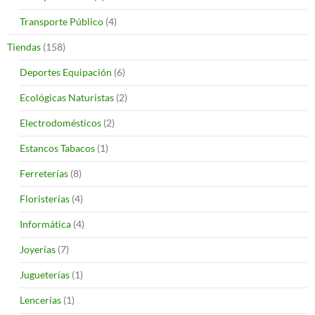
Transporte Público
(4)
Tiendas
(158)
Deportes Equipación
(6)
Ecológicas Naturistas
(2)
Electrodomésticos
(2)
Estancos Tabacos
(1)
Ferreterías
(8)
Floristerías
(4)
Informática
(4)
Joyerías
(7)
Jugueterías
(1)
Lencerías
(1)