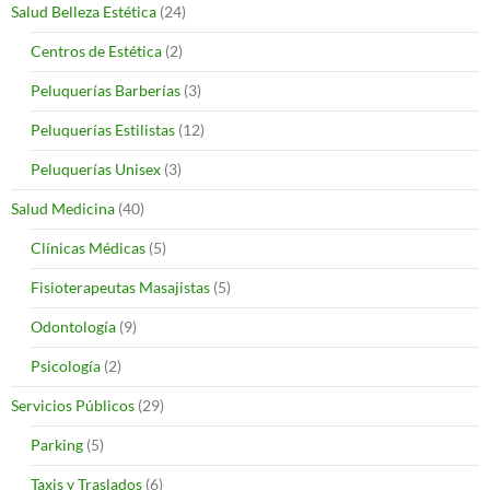
Salud Belleza Estética
(24)
Centros de Estética
(2)
Peluquerías Barberías
(3)
Peluquerías Estilistas
(12)
Peluquerías Unisex
(3)
Salud Medicina
(40)
Clínicas Médicas
(5)
Fisioterapeutas Masajistas
(5)
Odontología
(9)
Psicología
(2)
Servicios Públicos
(29)
Parking
(5)
Taxis y Traslados
(6)