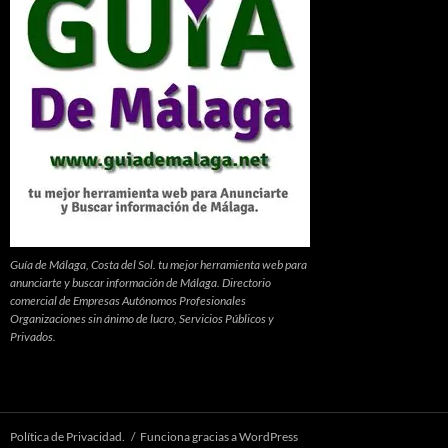
Guía de Málaga, Costa del Sol. tu mejor herramienta web para
anunciarte y buscar información de Málaga. Directorio
comercial de Empresas Autónomos Profesionales
Organizaciones sin ánimo de lucro, Servicios Públicos y
Privados.
Política de Privacidad.
Funciona gracias a WordPress