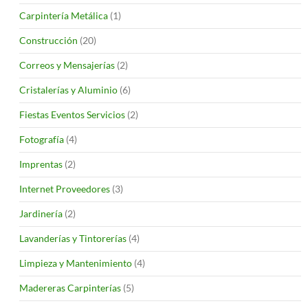
Carpintería Metálica
(1)
Construcción
(20)
Correos y Mensajerías
(2)
Cristalerías y Aluminio
(6)
Fiestas Eventos Servicios
(2)
Fotografía
(4)
Imprentas
(2)
Internet Proveedores
(3)
Jardinería
(2)
Lavanderías y Tintorerías
(4)
Limpieza y Mantenimiento
(4)
Madereras Carpinterías
(5)