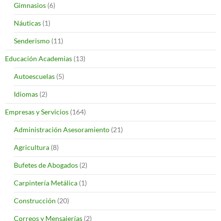
Gimnasios
(6)
Náuticas
(1)
Senderismo
(11)
Educación Academias
(13)
Autoescuelas
(5)
Idiomas
(2)
Empresas y Servicios
(164)
Administración Asesoramiento
(21)
Agricultura
(8)
Bufetes de Abogados
(2)
Carpintería Metálica
(1)
Construcción
(20)
Correos y Mensajerías
(2)