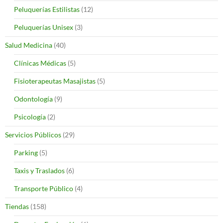
Peluquerías Estilistas
(12)
Peluquerías Unisex
(3)
Salud Medicina
(40)
Clínicas Médicas
(5)
Fisioterapeutas Masajistas
(5)
Odontología
(9)
Psicología
(2)
Servicios Públicos
(29)
Parking
(5)
Taxis y Traslados
(6)
Transporte Público
(4)
Tiendas
(158)