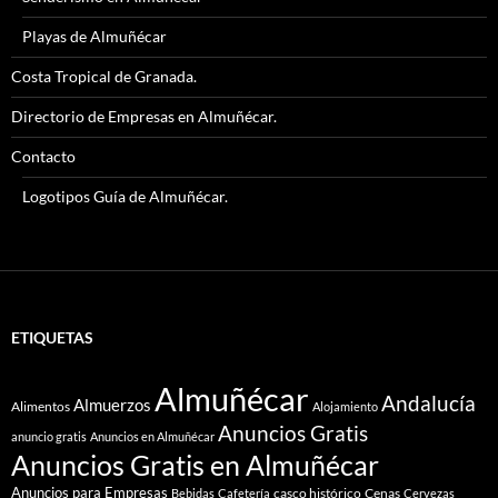
Playas de Almuñécar
Costa Tropical de Granada.
Directorio de Empresas en Almuñécar.
Contacto
Logotipos Guía de Almuñécar.
ETIQUETAS
Almuñécar
Andalucía
Almuerzos
Alimentos
Alojamiento
Anuncios Gratis
anuncio gratis
Anuncios en Almuñécar
Anuncios Gratis en Almuñécar
Anuncios para Empresas
casco histórico
Cenas
Bebidas
Cafetería
Cervezas