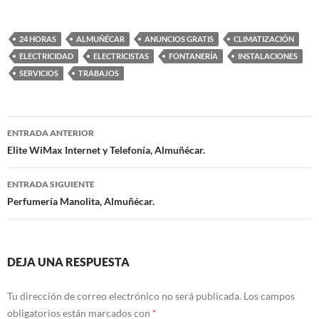
24 HORAS
ALMUÑÉCAR
ANUNCIOS GRATIS
CLIMATIZACIÓN
ELECTRICIDAD
ELECTRICISTAS
FONTANERÍA
INSTALACIONES
SERVICIOS
TRABAJOS
ENTRADA ANTERIOR
Navegación
Elite WiMax Internet y Telefonía, Almuñécar.
de
ENTRADA SIGUIENTE
entradas
Perfumería Manolita, Almuñécar.
DEJA UNA RESPUESTA
Tu dirección de correo electrónico no será publicada.
Los campos
obligatorios están marcados con
*