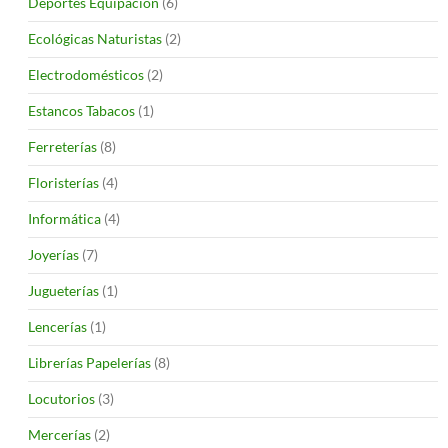
Deportes Equipación
(6)
Ecológicas Naturistas
(2)
Electrodomésticos
(2)
Estancos Tabacos
(1)
Ferreterías
(8)
Floristerías
(4)
Informática
(4)
Joyerías
(7)
Jugueterías
(1)
Lencerías
(1)
Librerías Papelerías
(8)
Locutorios
(3)
Mercerías
(2)