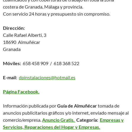
costera de Granada, Málaga y provincia.
Con servicio 24 horas y presupuesto sin compromiso.
Dirección:
Calle Rafael Alberti, 3
18690 Almuñécar
Granada
Móviles:
658 458 909 / 618 368 522
E-mail:
dpinstalaciones@hotmail.es
Página Facebook.
Información publicada por
Guía de Almuñécar
tomada de
anuncios publicitarios gráficos y/o internet, enviado mensaje al
comercio/empresa.
Anuncio Gratis.
Categoría:
Empresas y
Servicios, Reparaciones del Hogar y Empresas.