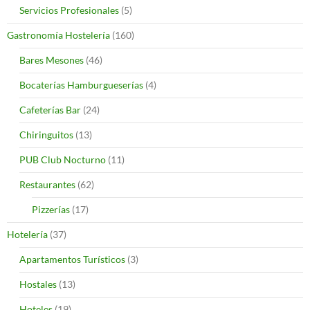
Servicios Profesionales
(5)
Gastronomía Hostelería
(160)
Bares Mesones
(46)
Bocaterías Hamburgueserías
(4)
Cafeterías Bar
(24)
Chiringuitos
(13)
PUB Club Nocturno
(11)
Restaurantes
(62)
Pizzerías
(17)
Hotelería
(37)
Apartamentos Turísticos
(3)
Hostales
(13)
Hoteles
(19)