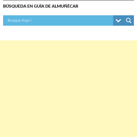
BÚSQUEDA EN GUÍA DE ALMUÑÉCAR