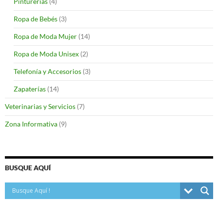
Pinturerías
(4)
Ropa de Bebés
(3)
Ropa de Moda Mujer
(14)
Ropa de Moda Unisex
(2)
Telefonía y Accesorios
(3)
Zapaterías
(14)
Veterinarias y Servicios
(7)
Zona Informativa
(9)
BUSQUE AQUÍ