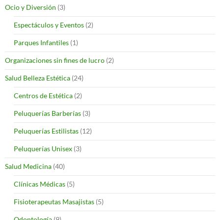
Ocio y Diversión
(3)
Espectáculos y Eventos
(2)
Parques Infantiles
(1)
Organizaciones sin fines de lucro
(2)
Salud Belleza Estética
(24)
Centros de Estética
(2)
Peluquerías Barberías
(3)
Peluquerías Estilistas
(12)
Peluquerías Unisex
(3)
Salud Medicina
(40)
Clínicas Médicas
(5)
Fisioterapeutas Masajistas
(5)
Odontología
(9)