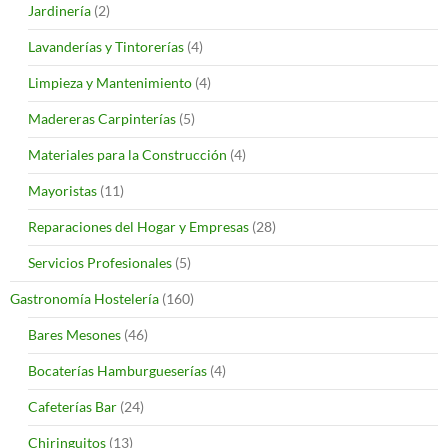
Jardinería
(2)
Lavanderías y Tintorerías
(4)
Limpieza y Mantenimiento
(4)
Madereras Carpinterías
(5)
Materiales para la Construcción
(4)
Mayoristas
(11)
Reparaciones del Hogar y Empresas
(28)
Servicios Profesionales
(5)
Gastronomía Hostelería
(160)
Bares Mesones
(46)
Bocaterías Hamburgueserías
(4)
Cafeterías Bar
(24)
Chiringuitos
(13)