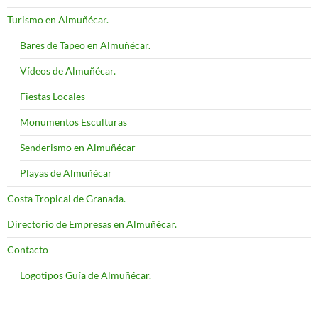
Turismo en Almuñécar.
Bares de Tapeo en Almuñécar.
Vídeos de Almuñécar.
Fiestas Locales
Monumentos Esculturas
Senderismo en Almuñécar
Playas de Almuñécar
Costa Tropical de Granada.
Directorio de Empresas en Almuñécar.
Contacto
Logotipos Guía de Almuñécar.