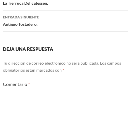
Navegación
La Tierruca Delicatessen.
de
ENTRADA SIGUIENTE
entradas
Antiguo Tostadero.
DEJA UNA RESPUESTA
Tu dirección de correo electrónico no será publicada.
Los campos
obligatorios están marcados con
*
Comentario
*