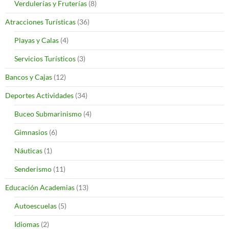
Verdulerías y Fruterías
(8)
Atracciones Turísticas
(36)
Playas y Calas
(4)
Servicios Turísticos
(3)
Bancos y Cajas
(12)
Deportes Actividades
(34)
Buceo Submarinismo
(4)
Gimnasios
(6)
Náuticas
(1)
Senderismo
(11)
Educación Academias
(13)
Autoescuelas
(5)
Idiomas
(2)