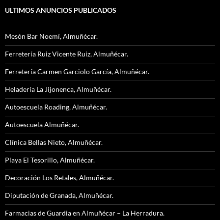
ULTIMOS ANUNCIOS PUBLICADOS
Mesón Bar Noemí, Almuñécar.
Ferretería Ruiz Vicente Ruiz, Almuñécar.
Ferretería Carmen Garciolo García, Almuñécar.
Heladería La Jijonenca, Almuñécar.
Autoescuela Roading, Almuñécar.
Autoescuela Almuñécar.
Clínica Bellas Nieto, Almuñécar.
Playa El Tesorillo, Almuñécar.
Decoración Los Retales, Almuñécar.
Diputación de Granada, Almuñécar.
Farmacias de Guardia en Almuñécar – La Herradura.