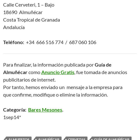
Calle Cerveteri, 1 – Bajo
18690 Almuñécar
Costa Tropical de Granada
Andalucía
Teléfono:
+34 666 516 774 / 687 060 106
Para finalizar, la información publicada por
Guía de
Almuñécar
como
Anuncio Gratis
, fue tomada de anuncios
publicitarios de internet.
Por tanto, hemos enviado un mensaje a la empresa para
que confirme, modifique o elimine la información.
Categoría:
Bares Mesones
.
1sep14*
ALMUERZOS
ALMUÑÉCAR
CERVEZAS
GUÍA DE ALMUÑÉCAR