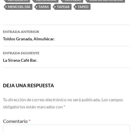
MENÚ DEL DÍA
TAPAS
TAPEAR
TAPEO
ENTRADA ANTERIOR
Navegación
Toldos Granada, Almuñécar.
de
ENTRADA SIGUIENTE
entradas
La Sirena Café Bar.
DEJA UNA RESPUESTA
Tu dirección de correo electrónico no será publicada.
Los campos
obligatorios están marcados con
*
Comentario
*