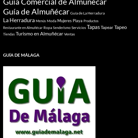
Guía Comercial de Almuñécar
Guía de Almuñécar
Guía de La Herradura
La Herradura
Mujeres
Playa
Moda
Menús
Productos
Tapas
Tapeo
Tapear
Ropa
Servicios
Restaurante en Almuñécar
Senderismo
Turismo en Almuñécar
Ventas
Tiendas
GUÍA DE MÁLAGA