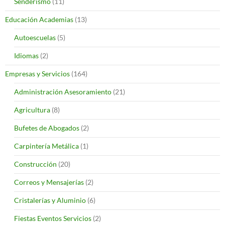
Senderismo
(11)
Educación Academias
(13)
Autoescuelas
(5)
Idiomas
(2)
Empresas y Servicios
(164)
Administración Asesoramiento
(21)
Agricultura
(8)
Bufetes de Abogados
(2)
Carpintería Metálica
(1)
Construcción
(20)
Correos y Mensajerías
(2)
Cristalerías y Aluminio
(6)
Fiestas Eventos Servicios
(2)