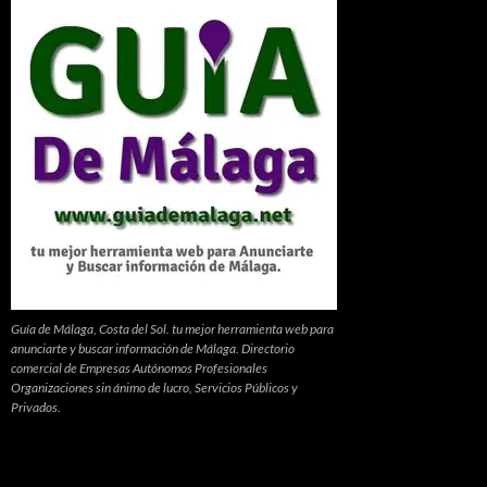
Guía de Málaga, Costa del Sol. tu mejor herramienta web para
anunciarte y buscar información de Málaga. Directorio
comercial de Empresas Autónomos Profesionales
Organizaciones sin ánimo de lucro, Servicios Públicos y
Privados.