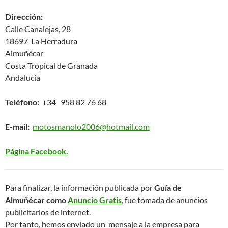
Dirección:
Calle Canalejas, 28
18697 La Herradura
Almuñécar
Costa Tropical de Granada
Andalucía
Teléfono:
+34 958 82 76 68
E-mail:
motosmanolo2006@hotmail.com
Página Facebook.
Para finalizar, la información publicada por
Guía de
Almuñécar como
Anuncio Gratis
, fue tomada de anuncios
publicitarios de internet.
Por tanto, hemos enviado un mensaje a la empresa para