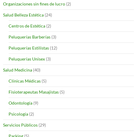
Organizaciones sin fines de lucro
(2)
Salud Belleza Estética
(24)
Centros de Estética
(2)
Peluquerías Barberías
(3)
Peluquerías Estilistas
(12)
Peluquerías Unisex
(3)
Salud Medicina
(40)
Clínicas Médicas
(5)
Fisioterapeutas Masajistas
(5)
Odontología
(9)
Psicología
(2)
Servicios Públicos
(29)
Parking
(5)