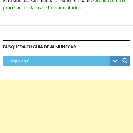
Este sitio usa Akismet para reducir el spam.
Aprende cómo se
procesan los datos de tus comentarios.
BÚSQUEDA EN GUÍA DE ALMUÑÉCAR