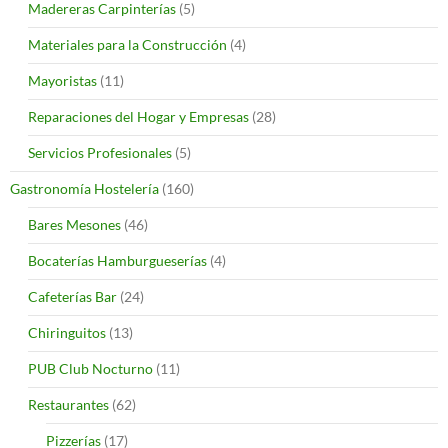
Madereras Carpinterías
(5)
Materiales para la Construcción
(4)
Mayoristas
(11)
Reparaciones del Hogar y Empresas
(28)
Servicios Profesionales
(5)
Gastronomía Hostelería
(160)
Bares Mesones
(46)
Bocaterías Hamburgueserías
(4)
Cafeterías Bar
(24)
Chiringuitos
(13)
PUB Club Nocturno
(11)
Restaurantes
(62)
Pizzerías
(17)