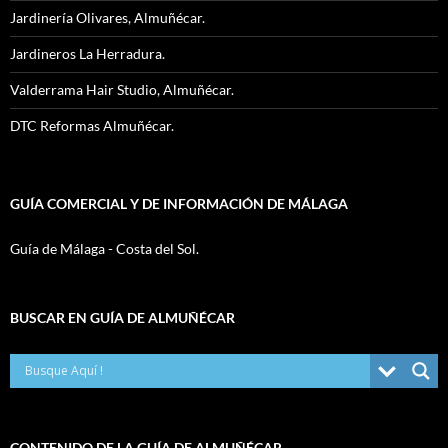
Jardinería Olivares, Almuñécar.
Jardineros La Herradura.
Valderrama Hair Studio, Almuñécar.
DTC Reformas Almuñécar.
GUÍA COMERCIAL Y DE INFORMACIÓN DE MÁLAGA
Guía de Málaga - Costa del Sol.
BUSCAR EN GUÍA DE ALMUÑÉCAR
CONTENIDO DE LA GUÍA DE ALMUÑÉCAR