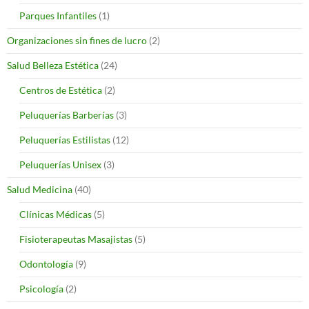
Parques Infantiles
(1)
Organizaciones sin fines de lucro
(2)
Salud Belleza Estética
(24)
Centros de Estética
(2)
Peluquerías Barberías
(3)
Peluquerías Estilistas
(12)
Peluquerías Unisex
(3)
Salud Medicina
(40)
Clínicas Médicas
(5)
Fisioterapeutas Masajistas
(5)
Odontología
(9)
Psicología
(2)