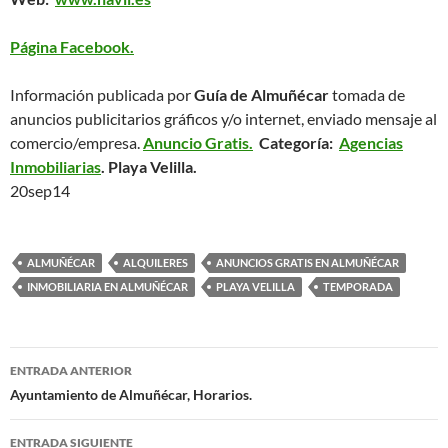
Página Facebook.
Información publicada por
Guía de Almuñécar
tomada de
anuncios publicitarios gráficos y/o internet, enviado mensaje al
comercio/empresa.
Anuncio Gratis.
Categoría:
Agencias
Inmobiliarias
. Playa Velilla.
20sep14
ALMUÑÉCAR
ALQUILERES
ANUNCIOS GRATIS EN ALMUÑÉCAR
INMOBILIARIA EN ALMUÑÉCAR
PLAYA VELILLA
TEMPORADA
ENTRADA ANTERIOR
Navegación
Ayuntamiento de Almuñécar, Horarios.
de
ENTRADA SIGUIENTE