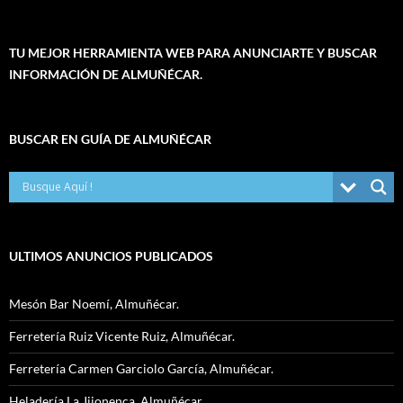
TU MEJOR HERRAMIENTA WEB PARA ANUNCIARTE Y BUSCAR
INFORMACIÓN DE ALMUÑÉCAR.
BUSCAR EN GUÍA DE ALMUÑÉCAR
ULTIMOS ANUNCIOS PUBLICADOS
Mesón Bar Noemí, Almuñécar.
Ferretería Ruiz Vicente Ruiz, Almuñécar.
Ferretería Carmen Garciolo García, Almuñécar.
Heladería La Jijonenca, Almuñécar.