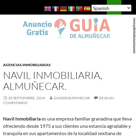
Saltar
Buscar
Guía de Almuñécar
al
MENÚ
contenido
PRINCI
AGENCIAS INMOBILIARIAS
NAVIL INMOBILIARIA,
ALMUÑECAR.
20 SEPTIEMBRE, 2014
GUIADEALMUNECAR
DEJA UN
COMENTARIO
Navil Inmobiliaria
es una empresa familiar granadina que lleva
ofreciendo desde 1975 a sus clientes una estancia agradable y
tranquila en sus apartamentos de la localidad sexitana de