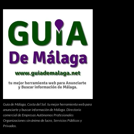
Guía de Málaga, Costa del Sol. tu mejor herramienta web para
anunciarte y buscar información de Málaga. Directorio
comercial de Empresas Autónomos Profesionales
Organizaciones sin ánimo de lucro, Servicios Públicos y
Privados.