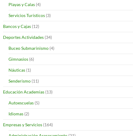
Playas y Calas
(4)
Servicios Turísticos
(3)
Bancos y Cajas
(12)
Deportes Actividades
(34)
Buceo Submarinismo
(4)
Gimnasios
(6)
Náuticas
(1)
Senderismo
(11)
Educación Academias
(13)
Autoescuelas
(5)
Idiomas
(2)
Empresas y Servicios
(164)
Administración Asesoramiento
(21)