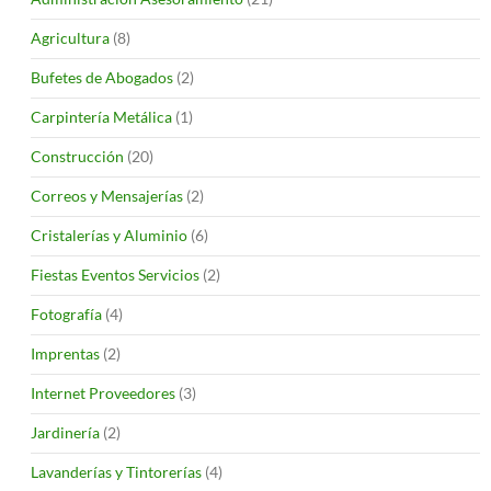
Agricultura
(8)
Bufetes de Abogados
(2)
Carpintería Metálica
(1)
Construcción
(20)
Correos y Mensajerías
(2)
Cristalerías y Aluminio
(6)
Fiestas Eventos Servicios
(2)
Fotografía
(4)
Imprentas
(2)
Internet Proveedores
(3)
Jardinería
(2)
Lavanderías y Tintorerías
(4)