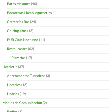
Bares Mesones
(46)
Bocaterías Hamburgueserías
(4)
Cafeterías Bar
(24)
Chiringuitos
(13)
PUB Club Nocturno
(11)
Restaurantes
(62)
Pizzerías
(17)
Hotelería
(37)
Apartamentos Turísticos
(3)
Hostales
(13)
Hoteles
(19)
Medios de Comunicación
(2)
Radios
(1)