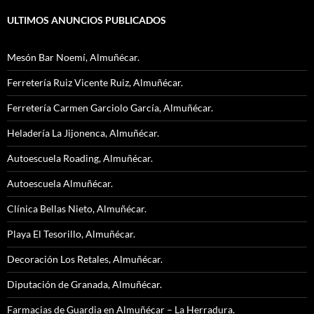
ULTIMOS ANUNCIOS PUBLICADOS
Mesón Bar Noemí, Almuñécar.
Ferretería Ruiz Vicente Ruiz, Almuñécar.
Ferretería Carmen Garciolo García, Almuñécar.
Heladería La Jijonenca, Almuñécar.
Autoescuela Roading, Almuñécar.
Autoescuela Almuñécar.
Clínica Bellas Nieto, Almuñécar.
Playa El Tesorillo, Almuñécar.
Decoración Los Retales, Almuñécar.
Diputación de Granada, Almuñécar.
Farmacias de Guardia en Almuñécar – La Herradura.