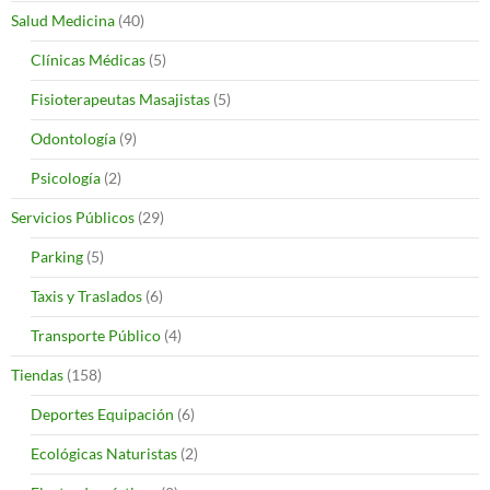
Salud Medicina
(40)
Clínicas Médicas
(5)
Fisioterapeutas Masajistas
(5)
Odontología
(9)
Psicología
(2)
Servicios Públicos
(29)
Parking
(5)
Taxis y Traslados
(6)
Transporte Público
(4)
Tiendas
(158)
Deportes Equipación
(6)
Ecológicas Naturistas
(2)