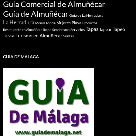
Guía Comercial de Almuñécar
Guía de Almuñécar
Guía de La Herradura
La Herradura
Mujeres
Playa
Moda
Menús
Productos
Tapas
Tapeo
Tapear
Ropa
Servicios
Restaurante en Almuñécar
Senderismo
Turismo en Almuñécar
Ventas
Tiendas
GUÍA DE MÁLAGA