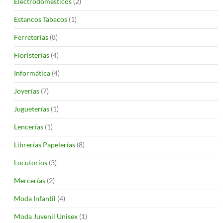
Electrodomésticos
(2)
Estancos Tabacos
(1)
Ferreterías
(8)
Floristerías
(4)
Informática
(4)
Joyerías
(7)
Jugueterías
(1)
Lencerías
(1)
Librerías Papelerías
(8)
Locutorios
(3)
Mercerías
(2)
Moda Infantil
(4)
Moda Juvenil Unisex
(1)