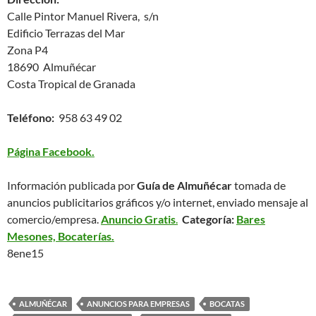
Calle Pintor Manuel Rivera, s/n
Edificio Terrazas del Mar
Zona P4
18690 Almuñécar
Costa Tropical de Granada
Teléfono:
958 63 49 02
Página Facebook.
Información publicada por
Guía de Almuñécar
tomada de
anuncios publicitarios gráficos y/o internet, enviado mensaje al
comercio/empresa.
Anuncio Gratis
.
Categoría:
Bares
Mesones, Bocaterías.
8ene15
ALMUÑÉCAR
ANUNCIOS PARA EMPRESAS
BOCATAS