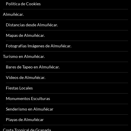
Política de Cookies
Almuñécar.
Distancias desde Almuñécar.
Mapas de Almuñécar.
Fotografías Imágenes de Almuñécar.
Turismo en Almuñécar.
Bares de Tapeo en Almuñécar.
Vídeos de Almuñécar.
Fiestas Locales
Monumentos Esculturas
Senderismo en Almuñécar
Playas de Almuñécar
Costa Tropical de Granada.