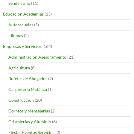
Senderismo
(11)
Educación Academias
(13)
Autoescuelas
(5)
Idiomas
(2)
Empresas y Servicios
(164)
Administración Asesoramiento
(21)
Agricultura
(8)
Bufetes de Abogados
(2)
Carpintería Metálica
(1)
Construcción
(20)
Correos y Mensajerías
(2)
Cristalerías y Aluminio
(6)
Fiestas Eventos Servicios
(2)