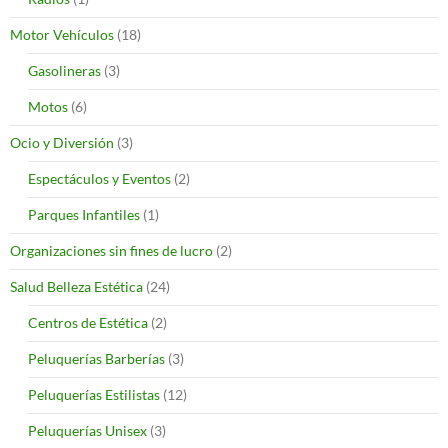
Motor Vehículos
(18)
Gasolineras
(3)
Motos
(6)
Ocio y Diversión
(3)
Espectáculos y Eventos
(2)
Parques Infantiles
(1)
Organizaciones sin fines de lucro
(2)
Salud Belleza Estética
(24)
Centros de Estética
(2)
Peluquerías Barberías
(3)
Peluquerías Estilistas
(12)
Peluquerías Unisex
(3)