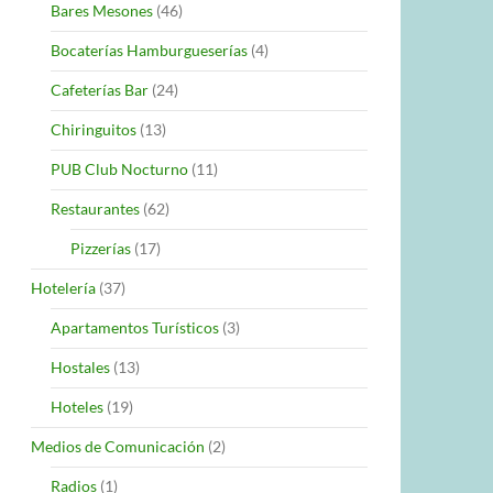
Bares Mesones
(46)
Bocaterías Hamburgueserías
(4)
Cafeterías Bar
(24)
Chiringuitos
(13)
PUB Club Nocturno
(11)
Restaurantes
(62)
Pizzerías
(17)
Hotelería
(37)
Apartamentos Turísticos
(3)
Hostales
(13)
Hoteles
(19)
Medios de Comunicación
(2)
Radios
(1)