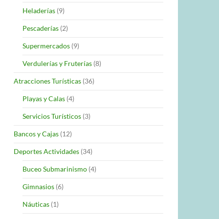
Heladerías
(9)
Pescaderías
(2)
Supermercados
(9)
Verdulerías y Fruterías
(8)
Atracciones Turísticas
(36)
Playas y Calas
(4)
Servicios Turísticos
(3)
Bancos y Cajas
(12)
Deportes Actividades
(34)
Buceo Submarinismo
(4)
Gimnasios
(6)
Náuticas
(1)