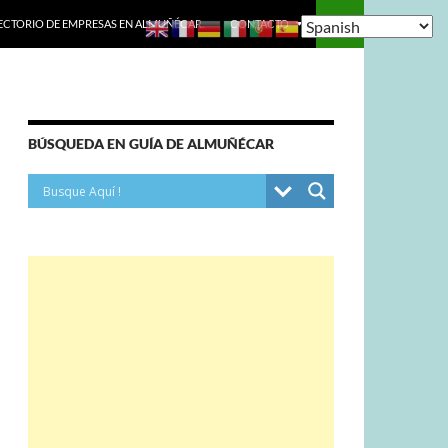
ECTORIO DE EMPRESAS EN ALMUÑÉCAR.
CONTACTO
BÚSQUEDA EN GUÍA DE ALMUÑÉCAR