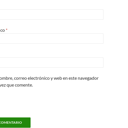
ico
*
ombre, correo electrónico y web en este navegador
 vez que comente.