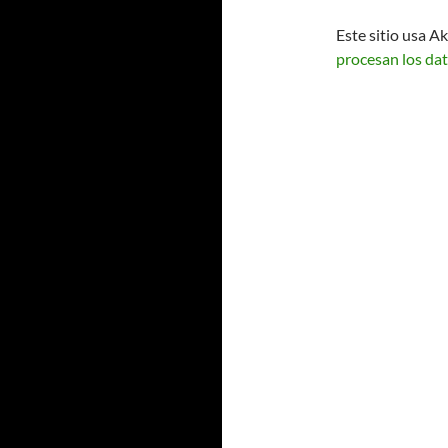
Este sitio usa A
procesan los dat