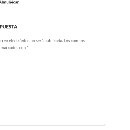
 Almuñécar.
SPUESTA
rreo electrónico no será publicada.
Los campos
n marcados con
*