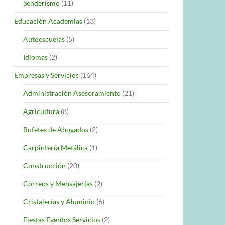
Senderismo
(11)
Educación Academias
(13)
Autoescuelas
(5)
Idiomas
(2)
Empresas y Servicios
(164)
Administración Asesoramiento
(21)
Agricultura
(8)
Bufetes de Abogados
(2)
Carpintería Metálica
(1)
Construcción
(20)
Correos y Mensajerías
(2)
Cristalerías y Aluminio
(6)
Fiestas Eventos Servicios
(2)