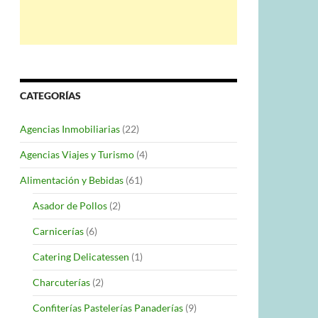
CATEGORÍAS
Agencias Inmobiliarias
(22)
Agencias Viajes y Turismo
(4)
Alimentación y Bebidas
(61)
Asador de Pollos
(2)
Carnicerías
(6)
Catering Delicatessen
(1)
Charcuterías
(2)
Confiterías Pastelerías Panaderías
(9)