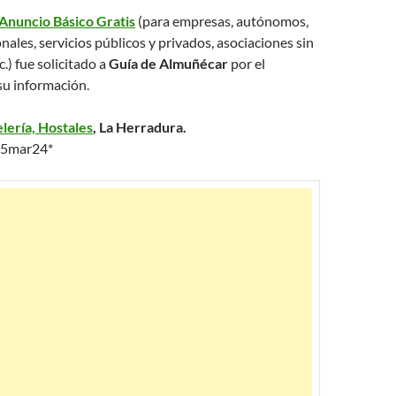
Anuncio Básico Gratis
(para empresas, autónomos,
nales, servicios públicos y privados, asociaciones sin
c.) fue solicitado a
Guía de Almuñécar
por el
su información.
lería, Hostales
, La Herradura.
25mar24*