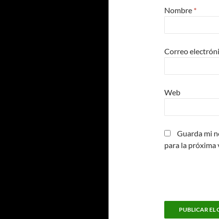
Nombre
*
Correo electrón
Web
Guarda mi n
para la próxima