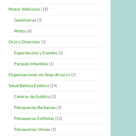
Motor Vehículos
(18)
Gasolineras
(3)
Motos
(6)
Ocio y Diversión
(3)
Espectáculos y Eventos
(2)
Parques Infantiles
(1)
Organizaciones sin fines de lucro
(2)
Salud Belleza Estética
(24)
Centros de Estética
(2)
Peluquerías Barberías
(3)
Peluquerías Estilistas
(12)
Peluquerías Unisex
(3)