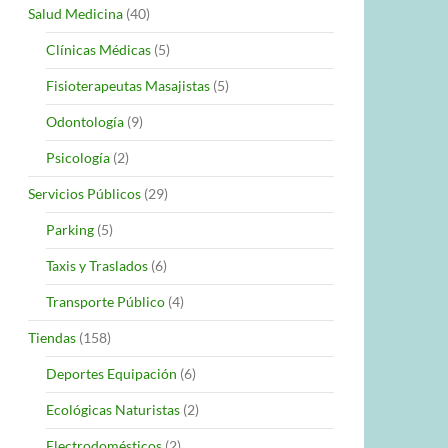
Salud Medicina
(40)
Clínicas Médicas
(5)
Fisioterapeutas Masajistas
(5)
Odontología
(9)
Psicología
(2)
Servicios Públicos
(29)
Parking
(5)
Taxis y Traslados
(6)
Transporte Público
(4)
Tiendas
(158)
Deportes Equipación
(6)
Ecológicas Naturistas
(2)
Electrodomésticos
(2)