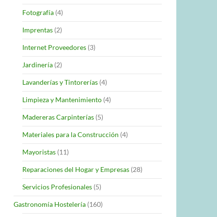
Fotografía
(4)
Imprentas
(2)
Internet Proveedores
(3)
Jardinería
(2)
Lavanderías y Tintorerías
(4)
Limpieza y Mantenimiento
(4)
Madereras Carpinterías
(5)
Materiales para la Construcción
(4)
Mayoristas
(11)
Reparaciones del Hogar y Empresas
(28)
Servicios Profesionales
(5)
Gastronomía Hostelería
(160)