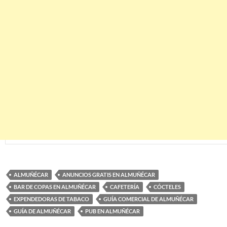
ALMUÑÉCAR
ANUNCIOS GRATIS EN ALMUÑÉCAR
BAR DE COPAS EN ALMUÑÉCAR
CAFETERÍA
CÓCTELES
EXPENDEDORAS DE TABACO
GUÍA COMERCIAL DE ALMUÑÉCAR
GUÍA DE ALMUÑÉCAR
PUB EN ALMUÑÉCAR