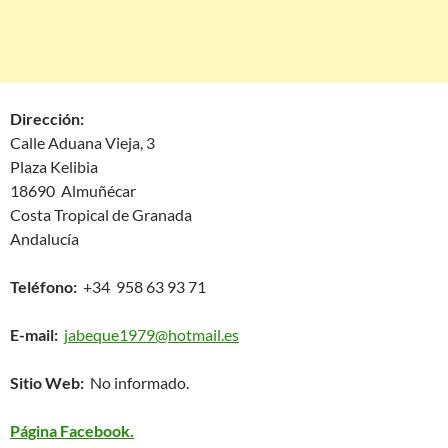
Dirección:
Calle Aduana Vieja, 3
Plaza Kelibia
18690 Almuñécar
Costa Tropical de Granada
Andalucía
Teléfono:
+34 958 63 93 71
E-mail:
jabeque1979@hotmail.es
Sitio Web:
No informado.
Página Facebook.