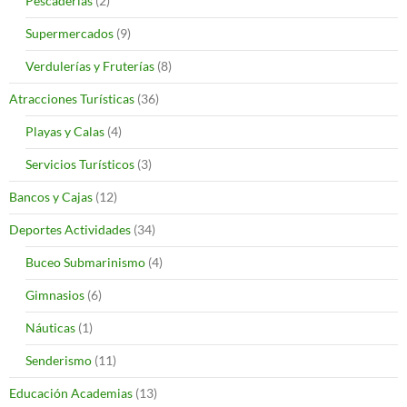
Pescaderías
(2)
Supermercados
(9)
Verdulerías y Fruterías
(8)
Atracciones Turísticas
(36)
Playas y Calas
(4)
Servicios Turísticos
(3)
Bancos y Cajas
(12)
Deportes Actividades
(34)
Buceo Submarinismo
(4)
Gimnasios
(6)
Náuticas
(1)
Senderismo
(11)
Educación Academias
(13)