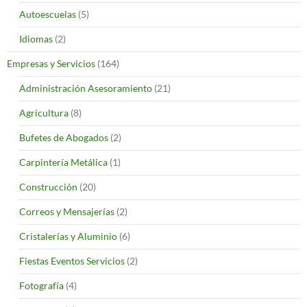
Autoescuelas
(5)
Idiomas
(2)
Empresas y Servicios
(164)
Administración Asesoramiento
(21)
Agricultura
(8)
Bufetes de Abogados
(2)
Carpintería Metálica
(1)
Construcción
(20)
Correos y Mensajerías
(2)
Cristalerías y Aluminio
(6)
Fiestas Eventos Servicios
(2)
Fotografía
(4)