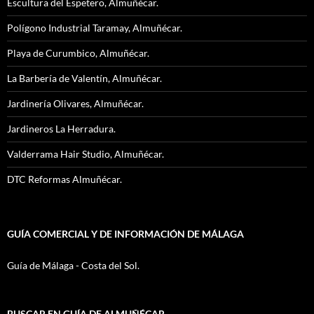
Escultura del Espetero, Almuñécar.
Polígono Industrial Taramay, Almuñécar.
Playa de Curumbico, Almuñécar.
La Barbería de Valentín, Almuñécar.
Jardinería Olivares, Almuñécar.
Jardineros La Herradura.
Valderrama Hair Studio, Almuñécar.
DTC Reformas Almuñécar.
GUÍA COMERCIAL Y DE INFORMACIÓN DE MÁLAGA
Guía de Málaga - Costa del Sol.
BUSCAR EN GUÍA DE ALMUÑÉCAR