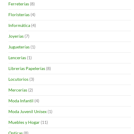
Ferreterías
(8)
Floristerías
(4)
Informática
(4)
Joyerías
(7)
Jugueterías
(1)
Lencerías
(1)
Librerías Papelerías
(8)
Locutorios
(3)
Mercerías
(2)
Moda Infantil
(4)
Moda Juvenil Unisex
(1)
Muebles y Hogar
(11)
Opticas
(8)