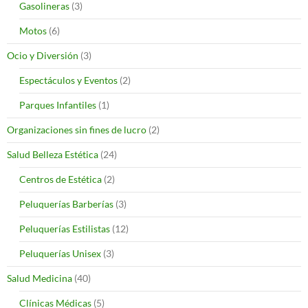
Gasolineras
(3)
Motos
(6)
Ocio y Diversión
(3)
Espectáculos y Eventos
(2)
Parques Infantiles
(1)
Organizaciones sin fines de lucro
(2)
Salud Belleza Estética
(24)
Centros de Estética
(2)
Peluquerías Barberías
(3)
Peluquerías Estilistas
(12)
Peluquerías Unisex
(3)
Salud Medicina
(40)
Clínicas Médicas
(5)