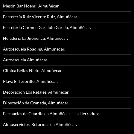
Mesón Bar Noemí, Almuñécar.
Ferretería Ruiz Vicente Ruiz, Almuñécar.
Ferretería Carmen Garciolo García, Almuñécar.
Heladería La Jijonenca, Almuñécar.
Autoescuela Roading, Almuñécar.
Autoescuela Almuñécar.
Clínica Bellas Nieto, Almuñécar.
Playa El Tesorillo, Almuñécar.
Decoración Los Retales, Almuñécar.
Diputación de Granada, Almuñécar.
Farmacias de Guardia en Almuñécar – La Herradura.
Almuservicios, Reformas en Almuñécar.