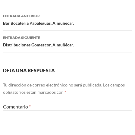
ENTRADA ANTERIOR
Navegación
Bar Bocatería Papaleguas, Almuñécar.
de
ENTRADA SIGUIENTE
entradas
Distribuciones Gomezcor, Almuñécar.
DEJA UNA RESPUESTA
Tu dirección de correo electrónico no será publicada.
Los campos
obligatorios están marcados con
*
Comentario
*