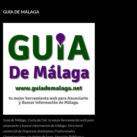
GUÍA DE MÁLAGA
Guía de Málaga, Costa del Sol. tu mejor herramienta web para
anunciarte y buscar información de Málaga. Directorio
comercial de Empresas Autónomos Profesionales
Organizaciones sin ánimo de lucro, Servicios Públicos y