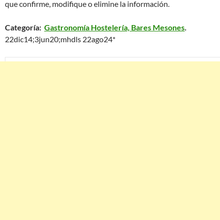
que confirme, modifique o elimine la información.
Categoría:
Gastronomía Hostelería, Bares Mesones
.
22dic14;3jun20;mhdls 22ago24*