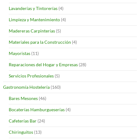
Lavanderías y Tintorerías
(4)
Limpieza y Mantenimiento
(4)
Madereras Carpinterías
(5)
Materiales para la Construcción
(4)
Mayoristas
(11)
Reparaciones del Hogar y Empresas
(28)
Servicios Profesionales
(5)
Gastronomía Hostelería
(160)
Bares Mesones
(46)
Bocaterías Hamburgueserías
(4)
Cafeterías Bar
(24)
Chiringuitos
(13)