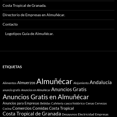
Costa Tropical de Granada.
Directorio de Empresas en Almuñécar.
Contacto
Logotipos Guía de Almuñécar.
ETIQUETAS
Almuñécar
Andalucía
Almuerzos
Alimentos
Alojamiento
Anuncios Gratis
anuncio gratis
Anuncios en Almuñécar
Anuncios Gratis en Almuñécar
Anuncios para Empresas
casco histórico
Cenas
Bebidas
Cafetería
Cervezas
Comidas
Comercios
Costa Tropical
Cocina
Costa Tropical de Granada
Desayunos
Electricidad
Empresas