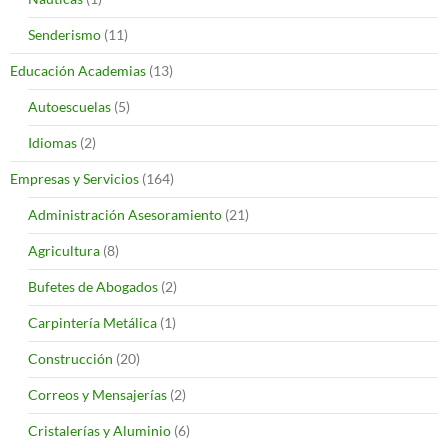
Senderismo
(11)
Educación Academias
(13)
Autoescuelas
(5)
Idiomas
(2)
Empresas y Servicios
(164)
Administración Asesoramiento
(21)
Agricultura
(8)
Bufetes de Abogados
(2)
Carpintería Metálica
(1)
Construcción
(20)
Correos y Mensajerías
(2)
Cristalerías y Aluminio
(6)