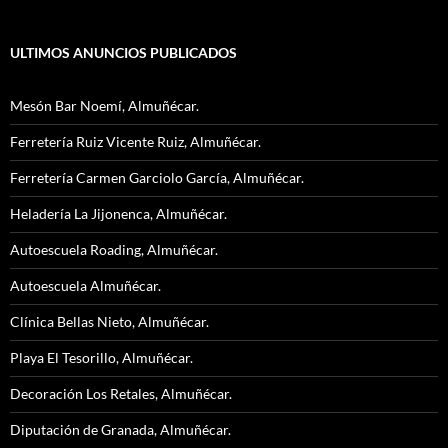
ULTIMOS ANUNCIOS PUBLICADOS
Mesón Bar Noemí, Almuñécar.
Ferretería Ruiz Vicente Ruiz, Almuñécar.
Ferretería Carmen Garciolo García, Almuñécar.
Heladería La Jijonenca, Almuñécar.
Autoescuela Roading, Almuñécar.
Autoescuela Almuñécar.
Clínica Bellas Nieto, Almuñécar.
Playa El Tesorillo, Almuñécar.
Decoración Los Retales, Almuñécar.
Diputación de Granada, Almuñécar.