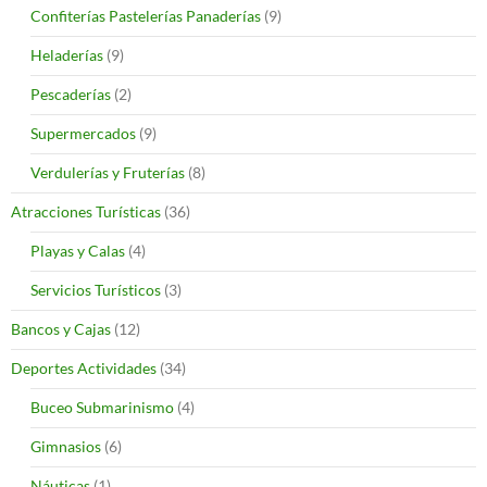
Confiterías Pastelerías Panaderías
(9)
Heladerías
(9)
Pescaderías
(2)
Supermercados
(9)
Verdulerías y Fruterías
(8)
Atracciones Turísticas
(36)
Playas y Calas
(4)
Servicios Turísticos
(3)
Bancos y Cajas
(12)
Deportes Actividades
(34)
Buceo Submarinismo
(4)
Gimnasios
(6)
Náuticas
(1)