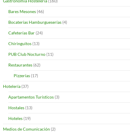
Gastronomía Hostelería
(160)
Bares Mesones
(46)
Bocaterías Hamburgueserías
(4)
Cafeterías Bar
(24)
Chiringuitos
(13)
PUB Club Nocturno
(11)
Restaurantes
(62)
Pizzerías
(17)
Hotelería
(37)
Apartamentos Turísticos
(3)
Hostales
(13)
Hoteles
(19)
Medios de Comunicación
(2)