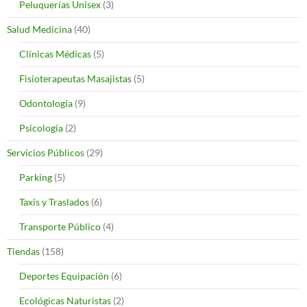
Peluquerías Unisex
(3)
Salud Medicina
(40)
Clínicas Médicas
(5)
Fisioterapeutas Masajistas
(5)
Odontología
(9)
Psicología
(2)
Servicios Públicos
(29)
Parking
(5)
Taxis y Traslados
(6)
Transporte Público
(4)
Tiendas
(158)
Deportes Equipación
(6)
Ecológicas Naturistas
(2)