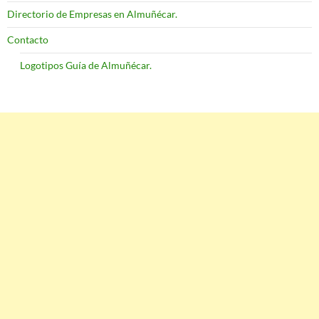
Directorio de Empresas en Almuñécar.
Contacto
Logotipos Guía de Almuñécar.