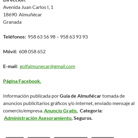
Avenida Juan Carlos I, 1
18690 Almuñécar
Granada
Teléfonos:
958 63 56 98 – 958 63 93 93
Móvil:
608 058 652
E-mail:
golfalmunecar@gmail.com
Página Facebook.
Información publicada por
Guía de Almuñécar
tomada de
anuncios publicitarios gráficos y/o internet, enviado mensaje al
comercio/empresa.
Anuncio Gratis.
Categoría:
Administración Asesoramiento
, Seguros.