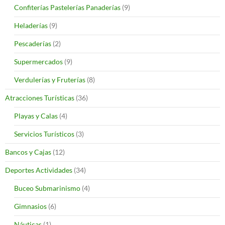
Confiterías Pastelerías Panaderías
(9)
Heladerías
(9)
Pescaderías
(2)
Supermercados
(9)
Verdulerías y Fruterías
(8)
Atracciones Turísticas
(36)
Playas y Calas
(4)
Servicios Turísticos
(3)
Bancos y Cajas
(12)
Deportes Actividades
(34)
Buceo Submarinismo
(4)
Gimnasios
(6)
Náuticas
(1)