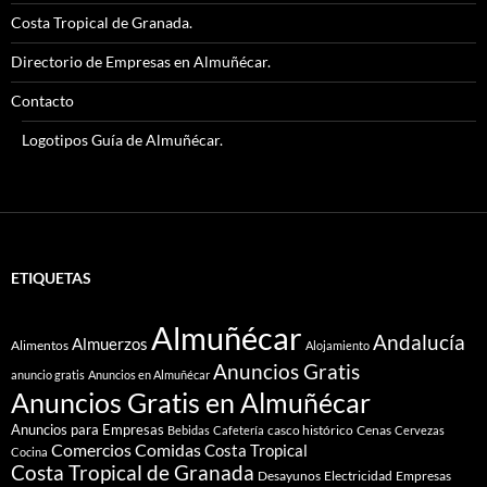
Costa Tropical de Granada.
Directorio de Empresas en Almuñécar.
Contacto
Logotipos Guía de Almuñécar.
ETIQUETAS
Almuñécar
Andalucía
Almuerzos
Alimentos
Alojamiento
Anuncios Gratis
anuncio gratis
Anuncios en Almuñécar
Anuncios Gratis en Almuñécar
Anuncios para Empresas
casco histórico
Cenas
Bebidas
Cafetería
Cervezas
Comidas
Comercios
Costa Tropical
Cocina
Costa Tropical de Granada
Desayunos
Electricidad
Empresas