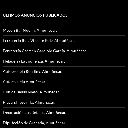
ULTIMOS ANUNCIOS PUBLICADOS
Mesón Bar Noemí, Almuñécar.
Ferretería Ruiz Vicente Ruiz, Almuñécar.
Ferretería Carmen Garciolo García, Almuñécar.
Heladería La Jijonenca, Almuñécar.
Autoescuela Roading, Almuñécar.
Autoescuela Almuñécar.
Clínica Bellas Nieto, Almuñécar.
Playa El Tesorillo, Almuñécar.
Decoración Los Retales, Almuñécar.
Diputación de Granada, Almuñécar.