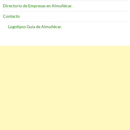
Directorio de Empresas en Almuñécar.
Contacto
Logotipos Guía de Almuñécar.