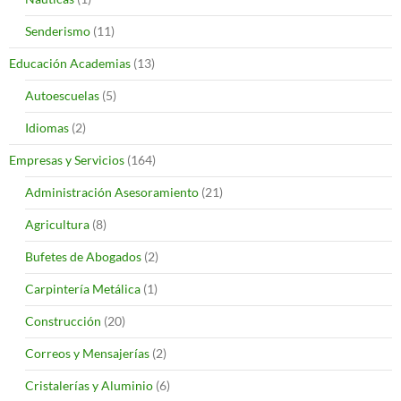
Senderismo
(11)
Educación Academias
(13)
Autoescuelas
(5)
Idiomas
(2)
Empresas y Servicios
(164)
Administración Asesoramiento
(21)
Agricultura
(8)
Bufetes de Abogados
(2)
Carpintería Metálica
(1)
Construcción
(20)
Correos y Mensajerías
(2)
Cristalerías y Aluminio
(6)