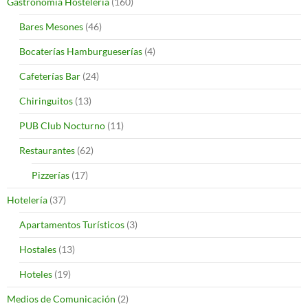
Gastronomía Hostelería
(160)
Bares Mesones
(46)
Bocaterías Hamburgueserías
(4)
Cafeterías Bar
(24)
Chiringuitos
(13)
PUB Club Nocturno
(11)
Restaurantes
(62)
Pizzerías
(17)
Hotelería
(37)
Apartamentos Turísticos
(3)
Hostales
(13)
Hoteles
(19)
Medios de Comunicación
(2)