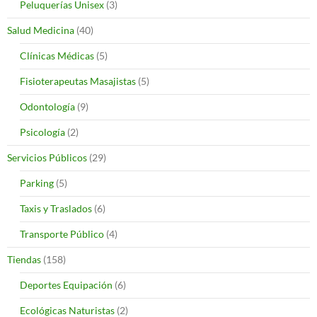
Peluquerías Unisex
(3)
Salud Medicina
(40)
Clínicas Médicas
(5)
Fisioterapeutas Masajistas
(5)
Odontología
(9)
Psicología
(2)
Servicios Públicos
(29)
Parking
(5)
Taxis y Traslados
(6)
Transporte Público
(4)
Tiendas
(158)
Deportes Equipación
(6)
Ecológicas Naturistas
(2)