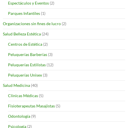
Espectáculos y Eventos
(2)
Parques Infantiles
(1)
Organizaciones sin fines de lucro
(2)
Salud Belleza Estética
(24)
Centros de Estética
(2)
Peluquerías Barberías
(3)
Peluquerías Estilistas
(12)
Peluquerías Unisex
(3)
Salud Medicina
(40)
Clínicas Médicas
(5)
Fisioterapeutas Masajistas
(5)
Odontología
(9)
Psicología
(2)