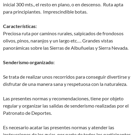
inicial 300 mts., el resto en plano, o en descenso. Ruta apta
para principiantes. Imprescindible botas.
Características:
Preciosa ruta por caminos rurales, salpicados de frondosos
olivos, pinos, naranjos y un largo etc…. Grandes vistas
panorámicas sobre las Sierras de Albuñuelas y Sierra Nevada.
Senderismo organizado:
Se trata de realizar unos recorridos para conseguir divertirse y
disfrutar de una manera sana y respetuosa con la naturaleza.
Las presentes normas y recomendaciones, tiene por objeto
regular y organizar las salidas de senderismo realizadas por el
Patronato de Deportes.
Es necesario acatar las presentes normas y atender las
instrucciones de los guías, por parte de todos los participantes,