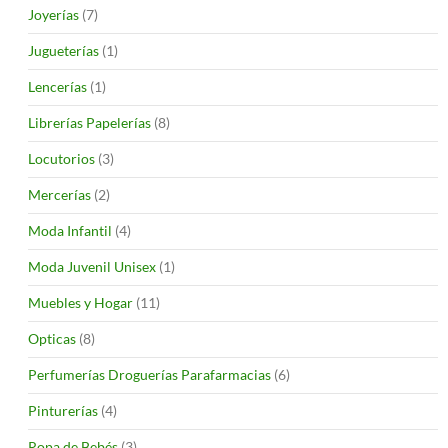
Joyerías
(7)
Jugueterías
(1)
Lencerías
(1)
Librerías Papelerías
(8)
Locutorios
(3)
Mercerías
(2)
Moda Infantil
(4)
Moda Juvenil Unisex
(1)
Muebles y Hogar
(11)
Opticas
(8)
Perfumerías Droguerías Parafarmacias
(6)
Pinturerías
(4)
Ropa de Bebés
(3)