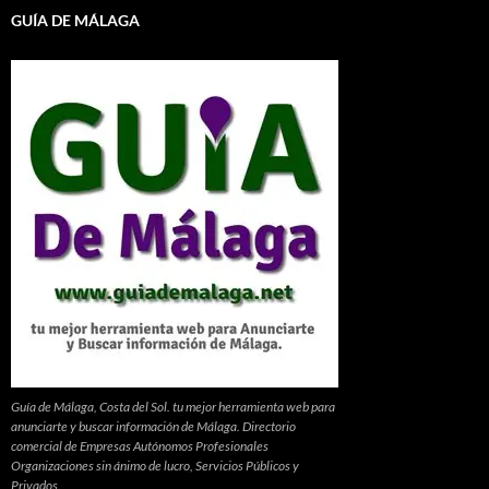
GUÍA DE MÁLAGA
Guía de Málaga, Costa del Sol. tu mejor herramienta web para
anunciarte y buscar información de Málaga. Directorio
comercial de Empresas Autónomos Profesionales
Organizaciones sin ánimo de lucro, Servicios Públicos y
Privados.