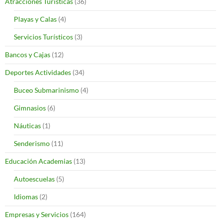
Atracciones Turísticas
(36)
Playas y Calas
(4)
Servicios Turísticos
(3)
Bancos y Cajas
(12)
Deportes Actividades
(34)
Buceo Submarinismo
(4)
Gimnasios
(6)
Náuticas
(1)
Senderismo
(11)
Educación Academias
(13)
Autoescuelas
(5)
Idiomas
(2)
Empresas y Servicios
(164)