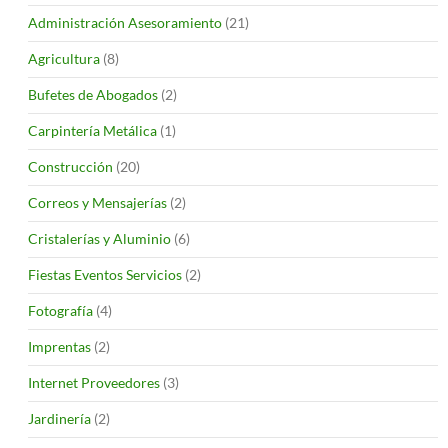
Administración Asesoramiento
(21)
Agricultura
(8)
Bufetes de Abogados
(2)
Carpintería Metálica
(1)
Construcción
(20)
Correos y Mensajerías
(2)
Cristalerías y Aluminio
(6)
Fiestas Eventos Servicios
(2)
Fotografía
(4)
Imprentas
(2)
Internet Proveedores
(3)
Jardinería
(2)