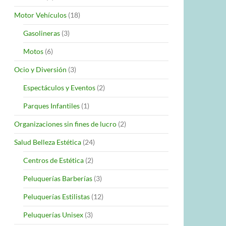
Motor Vehículos
(18)
Gasolineras
(3)
Motos
(6)
Ocio y Diversión
(3)
Espectáculos y Eventos
(2)
Parques Infantiles
(1)
Organizaciones sin fines de lucro
(2)
Salud Belleza Estética
(24)
Centros de Estética
(2)
Peluquerías Barberías
(3)
Peluquerías Estilistas
(12)
Peluquerías Unisex
(3)