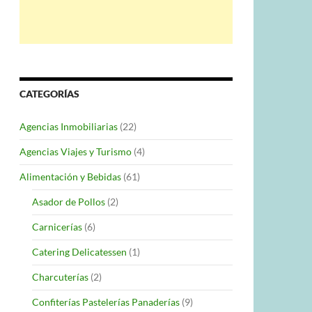
CATEGORÍAS
Agencias Inmobiliarias
(22)
Agencias Viajes y Turismo
(4)
Alimentación y Bebidas
(61)
Asador de Pollos
(2)
Carnicerías
(6)
Catering Delicatessen
(1)
Charcuterías
(2)
Confiterías Pastelerías Panaderías
(9)