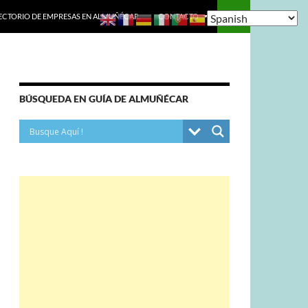
ECTORIO DE EMPRESAS EN ALMUÑÉCAR.
CONTACTO
BÚSQUEDA EN GUÍA DE ALMUÑÉCAR