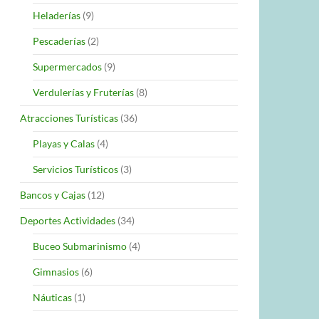
Heladerías
(9)
Pescaderías
(2)
Supermercados
(9)
Verdulerías y Fruterías
(8)
Atracciones Turísticas
(36)
Playas y Calas
(4)
Servicios Turísticos
(3)
Bancos y Cajas
(12)
Deportes Actividades
(34)
Buceo Submarinismo
(4)
Gimnasios
(6)
Náuticas
(1)