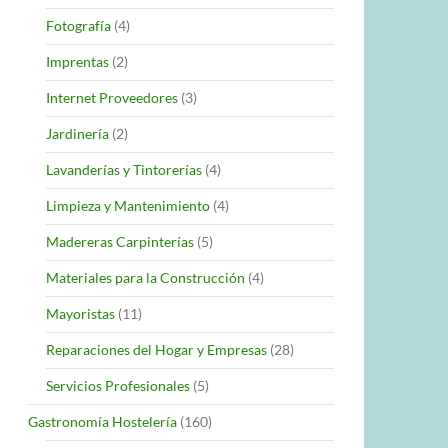
Fotografía
(4)
Imprentas
(2)
Internet Proveedores
(3)
Jardinería
(2)
Lavanderías y Tintorerías
(4)
Limpieza y Mantenimiento
(4)
Madereras Carpinterías
(5)
Materiales para la Construcción
(4)
Mayoristas
(11)
Reparaciones del Hogar y Empresas
(28)
Servicios Profesionales
(5)
Gastronomía Hostelería
(160)