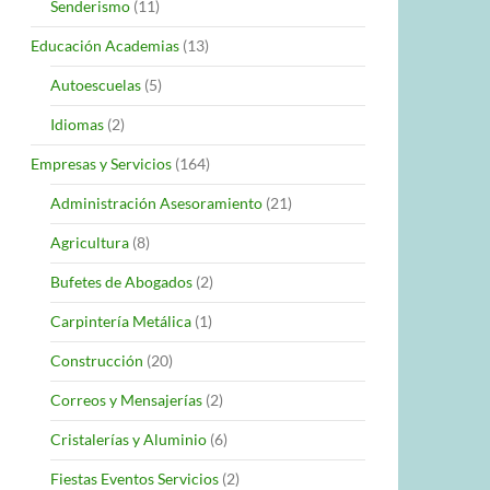
Senderismo
(11)
Educación Academias
(13)
Autoescuelas
(5)
Idiomas
(2)
Empresas y Servicios
(164)
Administración Asesoramiento
(21)
Agricultura
(8)
Bufetes de Abogados
(2)
Carpintería Metálica
(1)
Construcción
(20)
Correos y Mensajerías
(2)
Cristalerías y Aluminio
(6)
Fiestas Eventos Servicios
(2)