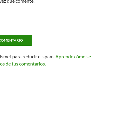
 vez que comente.
kismet para reducir el spam.
Aprende cómo se
os de tus comentarios.