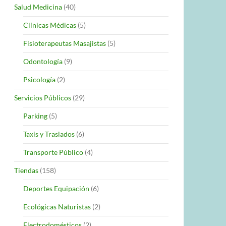
Salud Medicina
(40)
Clínicas Médicas
(5)
Fisioterapeutas Masajistas
(5)
Odontología
(9)
Psicología
(2)
Servicios Públicos
(29)
Parking
(5)
Taxis y Traslados
(6)
Transporte Público
(4)
Tiendas
(158)
Deportes Equipación
(6)
Ecológicas Naturistas
(2)
Electrodomésticos
(2)