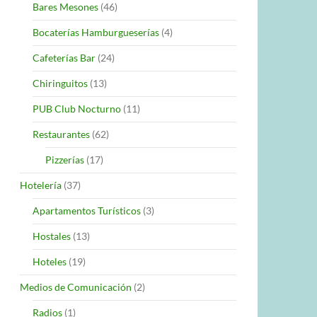
Bares Mesones
(46)
Bocaterías Hamburgueserías
(4)
Cafeterías Bar
(24)
Chiringuitos
(13)
PUB Club Nocturno
(11)
Restaurantes
(62)
Pizzerías
(17)
Hotelería
(37)
Apartamentos Turísticos
(3)
Hostales
(13)
Hoteles
(19)
Medios de Comunicación
(2)
Radios
(1)