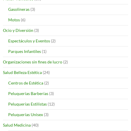
Gasolineras
(3)
Motos
(6)
Ocio y Diversión
(3)
Espectáculos y Eventos
(2)
Parques Infantiles
(1)
Organizaciones sin fines de lucro
(2)
Salud Belleza Estética
(24)
Centros de Estética
(2)
Peluquerías Barberías
(3)
Peluquerías Estilistas
(12)
Peluquerías Unisex
(3)
Salud Medicina
(40)