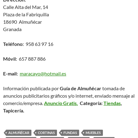
Calle Alta del Mar, 14
Plaza de la Fabriquilla
18690 Almuñécar
Granada
Teléfono:
958 63 97 16
Móvil:
657 887 886
E-mail:
maracayo@hotmail.es
Información publicada por
Guía de Almuñécar
tomada de
anuncios publicitarios gráficos y/o internet, enviado mensaje al
comercio/empresa.
Anuncio Gratis.
Categoría:
Tiendas
,
Tapicería.
ALMUÑÉCAR
CORTINAS
FUNDAS
MUEBLES