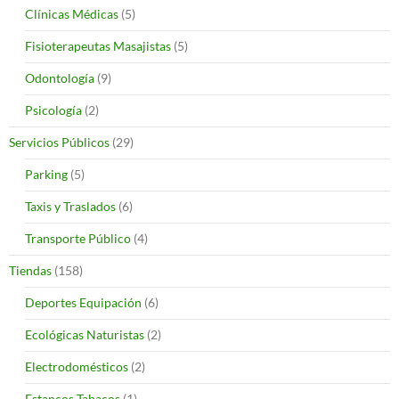
Clínicas Médicas
(5)
Fisioterapeutas Masajistas
(5)
Odontología
(9)
Psicología
(2)
Servicios Públicos
(29)
Parking
(5)
Taxis y Traslados
(6)
Transporte Público
(4)
Tiendas
(158)
Deportes Equipación
(6)
Ecológicas Naturistas
(2)
Electrodomésticos
(2)
Estancos Tabacos
(1)