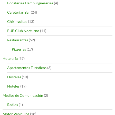
Bocaterías Hamburgueserías
(4)
Cafeterías Bar
(24)
Chiringuitos
(13)
PUB Club Nocturno
(11)
Restaurantes
(62)
Pizzerías
(17)
Hotelería
(37)
Apartamentos Turísticos
(3)
Hostales
(13)
Hoteles
(19)
Medios de Comunicación
(2)
Radios
(1)
Motor Vehículos
(18)