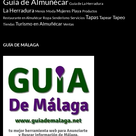
Guía de Almuñécar
Guía de La Herradura
La Herradura
Mujeres
Playa
Moda
Menús
Productos
Tapas
Tapeo
Tapear
Ropa
Servicios
Restaurante en Almuñécar
Senderismo
Turismo en Almuñécar
Ventas
Tiendas
GUÍA DE MÁLAGA