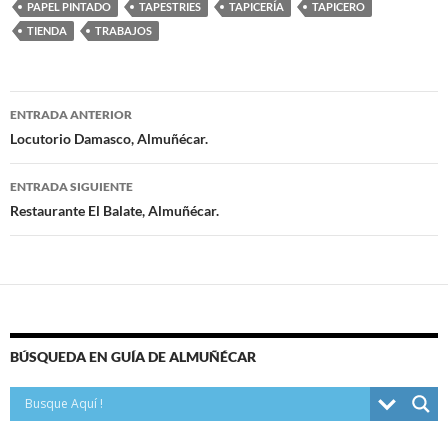
PAPEL PINTADO
TAPESTRIES
TAPICERÍA
TAPICERO
TIENDA
TRABAJOS
ENTRADA ANTERIOR
Navegación
Locutorio Damasco, Almuñécar.
de
ENTRADA SIGUIENTE
entradas
Restaurante El Balate, Almuñécar.
BÚSQUEDA EN GUÍA DE ALMUÑÉCAR