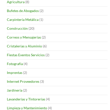
Agricultura
(8)
Bufetes de Abogados
(2)
Carpintería Metálica
(1)
Construcción
(20)
Correos y Mensajerías
(2)
Cristalerías y Aluminio
(6)
Fiestas Eventos Servicios
(2)
Fotografía
(4)
Imprentas
(2)
Internet Proveedores
(3)
Jardinería
(2)
Lavanderías y Tintorerías
(4)
Limpieza y Mantenimiento
(4)