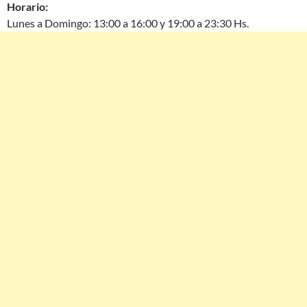
Horario:
Lunes a Domingo: 13:00 a 16:00 y 19:00 a 23:30 Hs.