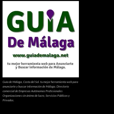
Guía de Málaga, Costa del Sol. tu mejor herramienta web para
anunciarte y buscar información de Málaga. Directorio
comercial de Empresas Autónomos Profesionales
Organizaciones sin ánimo de lucro, Servicios Públicos y
Privados.