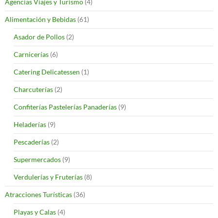
Agencias Viajes y Turismo
(4)
Alimentación y Bebidas
(61)
Asador de Pollos
(2)
Carnicerías
(6)
Catering Delicatessen
(1)
Charcuterías
(2)
Confiterías Pastelerías Panaderías
(9)
Heladerías
(9)
Pescaderías
(2)
Supermercados
(9)
Verdulerías y Fruterías
(8)
Atracciones Turísticas
(36)
Playas y Calas
(4)